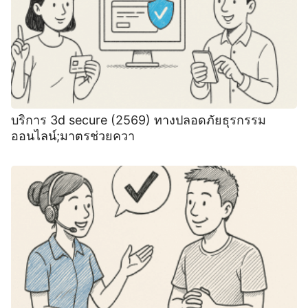
บริการ 3d secure (2569) ทางปลอดภัยธุรกรรม
ออนไลน์;มาตรช่วยควา