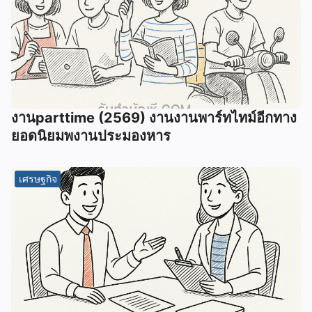
งานparttime (2569) งานงานพาร์ทไทม์อีกทาง
ยอดนิยมพงานประมองหาร
เศรษฐกิจ