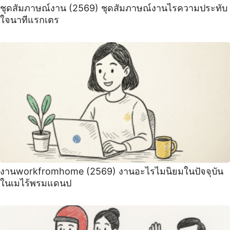
ชุดสัมภาษณ์งาน (2569) ชุดสัมภาษณ์งานไรความประทับ
ใจนาทีแรกเตร
งานworkfromhome (2569) งานอะไรไมนิยมในปัจจุบัน
ในเมไร้พรมแดนป