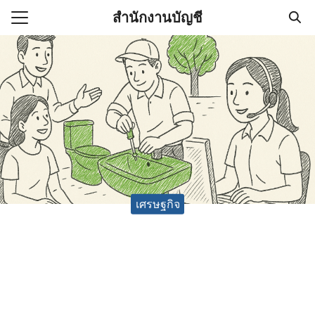
Skip
สำนักงานบัญชี
to
Search
content
for:
(ไม่มีชื่อ)
งานบัญชี (Accounting
e) ช่วยสำคัญในการบริหาร
อ
เศรษฐกิจ