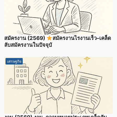
สมัครงาน (2569)
สมัครงานไรงานเร็ว–เคล็ด
ลับสมัครงานในปัจจุบั
เศรษฐกิจ