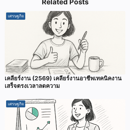
Related Posts
เศรษฐกิจ
เคลียร์งาน (2569) เคลียร์งานอาชีพเทคนิคงาน
เสร็จตรงเวลาลดความ
เศรษฐกิจ