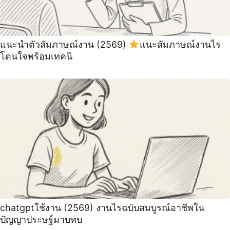
แนะนําตัวสัมภาษณ์งาน (2569)
แนะสัมภาษณ์งานไร
โดนใจพร้อมเทคนิ
chatgptใช้งาน (2569) งานไรฉบับสมบูรณ์อาชีพใน
ปัญญาประษฐ์มาบทบ