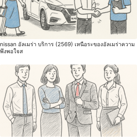
nissan อัลเมร่า บริการ (2569) เหนือระของอัลเมร่าความ
พึงพอใจส