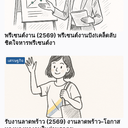
พรีเซนต์งาน (2569) พรีเซนต์งานปัง!เคล็ดลับ
ชิตใจหารพรีเซนต์งา
เศรษฐกิจ
รับงานลาดพร้าว (2569) งานลาดพร้าว–โอกาส