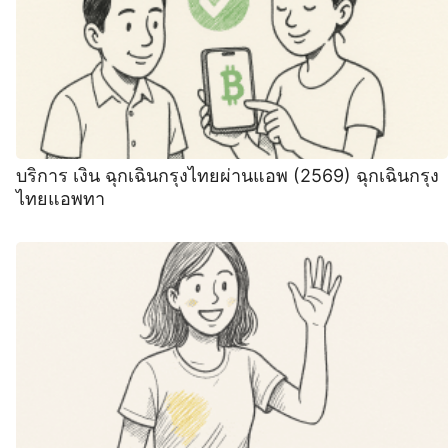
บริการ เงิน ฉุกเฉินกรุงไทยผ่านแอพ (2569) ฉุกเฉินกรุง
ไทยแอพทา