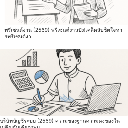
พรีเซนต์งาน (2569) พรีเซนต์งานปัง!เคล็ดลับชิตใจหา
รพรีเซนต์งา
บริษัทบัญชีระบบ (2569) ความของฐานความคงของใน
เผชิญอันเดือดระบ