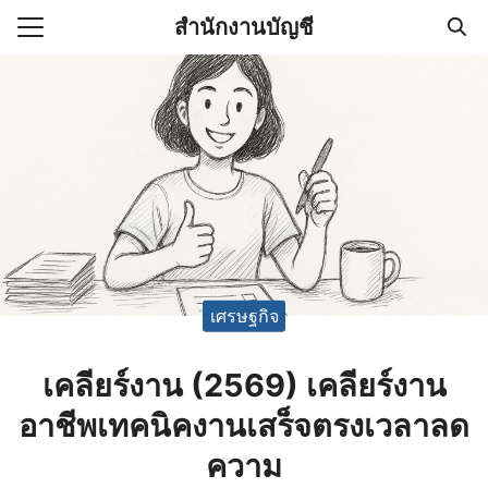
Skip
สำนักงานบัญชี
to
Search
content
for:
(ไม่มีชื่อ)
งานบัญชี (Accounting
e) ช่วยสำคัญในการบริหาร
อ
เศรษฐกิจ
เคลียร์งาน (2569) เคลียร์งาน
อาชีพเทคนิคงานเสร็จตรงเวลาลด
ความ