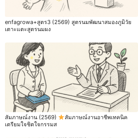
enfagrowa+สูตร3 (2569) สูตรนมพัฒนาสมองภูมิวัย
เตาะแตะสูตรนมผง
สัมภาษณ์งาน (2569)
สัมภาษณ์งานอาชีพเทคนิค
เตรียมใจชิตใจกรรมส