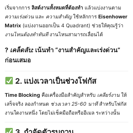
เริ่มจากการ
ลิสต์งานทั้งหมดที่ต้องทำ
แล้วแบ่งงานตาม
ความเร่งด่วน
และ
ความสำคัญ
ใช้หลักการ
Eisenhower
Matrix
(แบ่งงานออกเป็น 4 Quadrant) ช่วยให้คุณรู้ว่า
งานไหนต้องทำทันที
งานไหนสามารถเลื่อนได้
?
เคล็ดลับ:
เน้นทำ “งานสำคัญและเร่งด่วน”
ก่อนเสมอ
2. แบ่งเวลาเป็นช่วงโฟกัส
Time Blocking
คือเครื่องมือสำคัญสำหรับ
เคลียร์งาน
ให้
เสร็จจริง ลองกำหนด
ช่วงเวลา 25-60 นาที
สำหรับโฟกัส
งานใดงานหนึ่ง โดยไม่เช็คมือถือหรืออีเมล ระหว่างนั้น
3. กำจัดตัวรบกวน