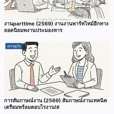
งานparttime (2569) งานงานพาร์ทไทม์อีกทาง
ยอดนิยมพงานประมองหาร
เศรษฐกิจ
การสัมภาษณ์งาน (2569) สัมภาษณ์งานเทคนิค
เตรียมพร้อมตอบไรงาน!ส