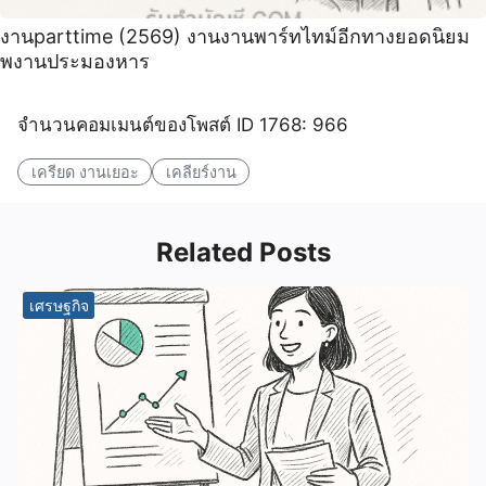
งานparttime (2569) งานงานพาร์ทไทม์อีกทางยอดนิยม
พงานประมองหาร
จำนวนคอมเมนต์ของโพสต์ ID 1768: 966
เครียด งานเยอะ
เคลียร์งาน
Related Posts
เศรษฐกิจ