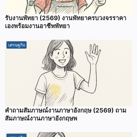
รับงานพัทยา (2569) ️งานพัทยาครบวงจรราคา
เองพร้อมงานอาชีพพัทยา
เศรษฐกิจ
คําถามสัมภาษณ์งานภาษาอังกฤษ (2569) ถาม
สัมภาษณ์งานภาษาอังกฤษพ