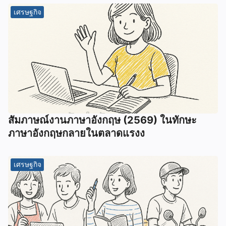
เศรษฐกิจ
สัมภาษณ์งานภาษาอังกฤษ (2569) ในทักษะ
ภาษาอังกฤษกลายในตลาดแรงง
เศรษฐกิจ