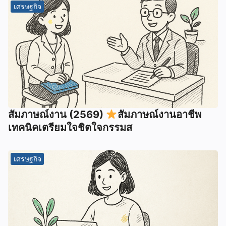
เศรษฐกิจ
สัมภาษณ์งาน (2569)
สัมภาษณ์งานอาชีพ
เทคนิคเตรียมใจชิตใจกรรมส
เศรษฐกิจ