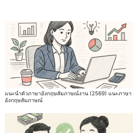
แนะนําตัวภาษาอังกฤษสัมภาษณ์งาน (2569) ‍แนะภาษา
อังกฤษสัมภาษณ์