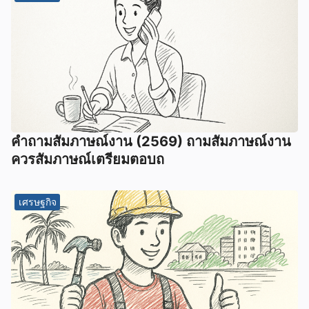
คําถามสัมภาษณ์งาน (2569) ถามสัมภาษณ์งาน
ควรสัมภาษณ์เตรียมตอบถ
เศรษฐกิจ