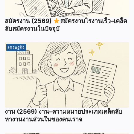
สมัครงาน (2569)
สมัครงานไรงานเร็ว–เคล็ด
ลับสมัครงานในปัจจุบั
เศรษฐกิจ
งาน (2569) งาน–ความหมายประเภทเคล็ดลับ
หางานงานส่วนในของคนเราจ