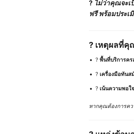
?
ไม่ว่าคุณจะเป
ฟรี พร้อมประเม
?
เหตุผลที่ค
?
พื้นที่บริการค
?️
เครื่องมือทันส
?
เน้นความพอใจล
หากคุณต้องการควา