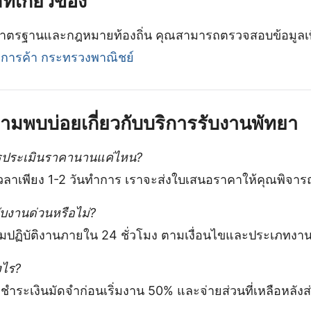
ี่เกี่ยวข้อง
มาตรฐานและกฎหมายท้องถิ่น คุณสามารถตรวจสอบข้อมูลเพิ่ม
จการค้า กระทรวงพาณิชย์
มพบบ่อยเกี่ยวกับบริการรับงานพัทยา
รประเมินราคานานแค่ไหน?
เวลาเพียง 1-2 วันทำการ เราจะส่งใบเสนอราคาให้คุณพิจาร
ับงานด่วนหรือไม่?
อมปฏิบัติงานภายใน 24 ชั่วโมง ตามเงื่อนไขและประเภทงา
งไร?
ำระเงินมัดจำก่อนเริ่มงาน 50% และจ่ายส่วนที่เหลือหลังส