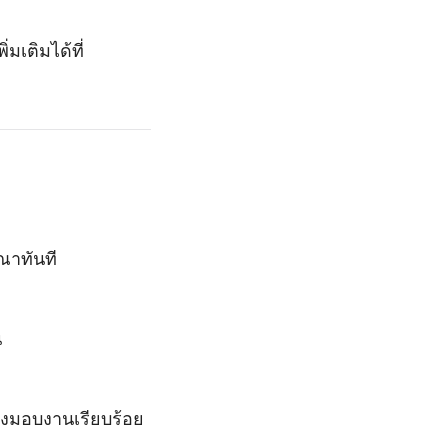
เติมได้ที่
ณาทันที
น
่งมอบงานเรียบร้อย