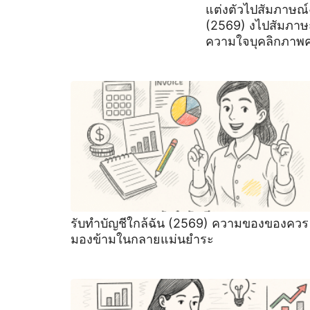
แต่งตัวไปสัมภาษณ
(2569) งไปสัมภาษ
ความใจบุคลิกภาพ
รับทําบัญชีใกล้ฉัน (2569) ความของของควร
มองข้ามในกลายแม่นยำระ