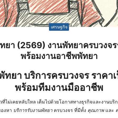
เศรษฐกิจ
ัทยา (2569) ️งานพัทยาครบวงจ
พร้อมงานอาชีพพัทยา
พัทยา บริการครบวงจร ราคาเป
พร้อมทีมงานมืออาชีพ
่ยวที่ไม่เคยหลับใหล เต็มไปด้วยโอกาสทางธุรกิจและงานบร
มองหา
บริการรับงานพัทยา
ครบวงจร ที่มีทั้ง
คุณภาพ
และ
ค