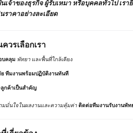
็นเจ้าของธุรกิจ ผู้รับเหมา หรือบุคคลทั่วไป เรา
ินราคาอย่างละเอียด
ุณควรเลือกเรา
รอบคลุม
พัทยา
และพื้นที่ใกล้เคียง
มัย ทีมงานพร้อมปฏิบัติงานทันที
ูกค้าเป็นสำคัญ
มมั่นใจในผลงานและความคุ้มค่า
ติดต่อทีมงานรับงานพัท