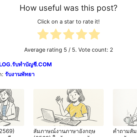
How useful was this post?
Click on a star to rate it!
Average rating
5
/ 5. Vote count:
2
LOG.รับทำบัญชี.COM
ด:
รับงานพัทยา
(2569)
สัมภาษณ์งานภาษาอังกฤษ
คําถามสั