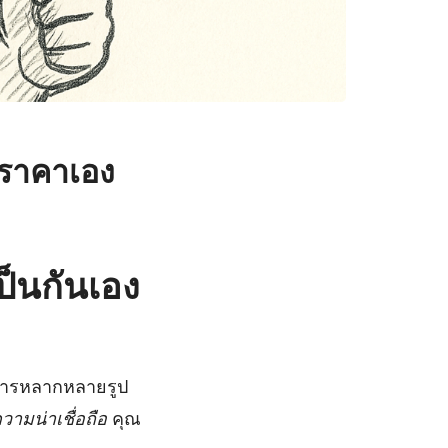
รราคาเอง
็นกันเอง
ิการหลากหลายรูป
วามน่าเชื่อถือ
คุณ