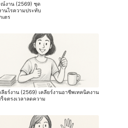
ษณ์งาน (2569) ชุด
งานไรความประทับ
กเตร
คลียร์งาน (2569) เคลียร์งานอาชีพเทคนิคงาน
สร็จตรงเวลาลดความ