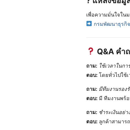
? แหล่งข้อมูลท
เพื่อความมั่นใจใน
กรมพัฒนาธุรกิ
Q&A คำถา
ถาม:
ใช้เวลาในกา
ตอบ:
โดยทั่วไปใช้
ถาม:
มีทีมงานรองร
ตอบ:
มี ทีมงานพร้
ถาม:
ชำระเงินอย่า
ตอบ:
ลูกค้าสามารถช