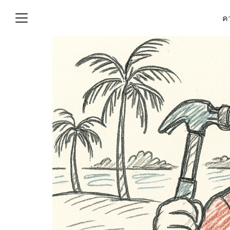
Skip
คว
to
content
S
fo
(ไม่มีชื่อ)
งานบัญชี (Accounting
e) ช่วยสำคัญในการบริหาร
อ