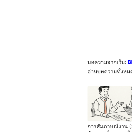
บทความจากเว็บ:
B
อ่านบทความทั้งหม
การสัมภาษณ์งาน 