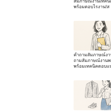
สัมภาษณ์งานเทคนิ
พร้อมตอบไรงาน!ส
คำถามสัมภาษณ์งา
ถามสัมภาษณ์งานพ
พร้อมเทคนิคตอบแ