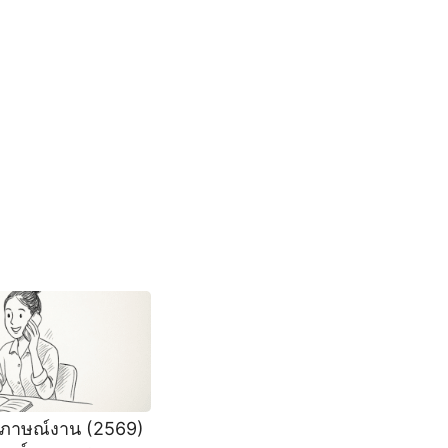
มภาษณ์งาน (2569)