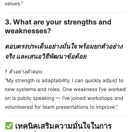
values.”
3.
What are your strengths and
weaknesses?
ตอบตรงประเด็นอย่างมั่นใจ พร้อมยกตัวอย่าง
จริง และเสนอวิธีพัฒนาข้อด้อย
?
ตัวอย่างคำตอบ
“My strength is adaptability. I can quickly adjust to
new systems and roles. One weakness I’ve worked
on is public speaking — I’ve joined workshops and
volunteered for team presentations to improve.”
เทคนิคเสริมความมั่นใจในการ