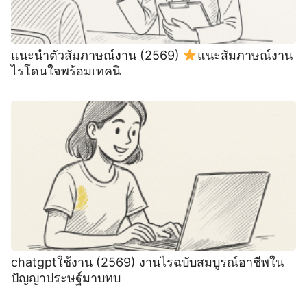
แนะนําตัวสัมภาษณ์งาน (2569)
แนะสัมภาษณ์งาน
ไรโดนใจพร้อมเทคนิ
chatgptใช้งาน (2569) งานไรฉบับสมบูรณ์อาชีพใน
ปัญญาประษฐ์มาบทบ