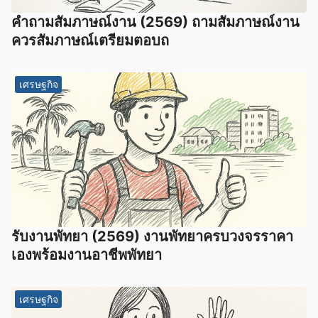
คําถามสัมภาษณ์งาน (2569) ถามสัมภาษณ์งาน
ควรสัมภาษณ์เตรียมตอบถ
เศรษฐกิจ
รับงานพัทยา (2569) ️งานพัทยาครบวงจรราคา
เองพร้อมงานอาชีพพัทยา
เศรษฐกิจ