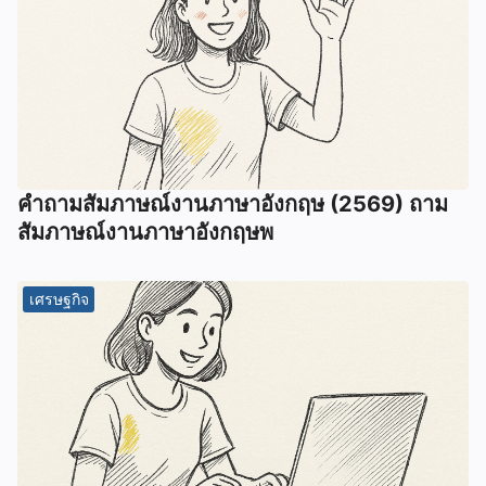
คําถามสัมภาษณ์งานภาษาอังกฤษ (2569) ถาม
สัมภาษณ์งานภาษาอังกฤษพ
เศรษฐกิจ