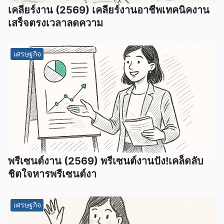
เคลียร์งาน (2569) เคลียร์งานอาชีพเทคนิคงาน
เสร็จตรงเวลาลดความ
เศรษฐกิจ
พรีเซนต์งาน (2569) พรีเซนต์งานปัง!เคล็ดลับ
ชิตใจหารพรีเซนต์งา
เศรษฐกิจ