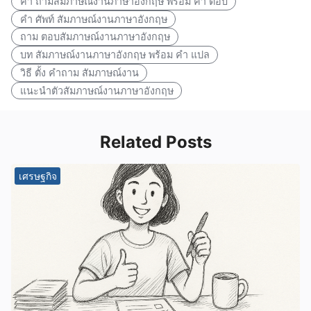
คํา ถามสัมภาษณ์งานภาษาอังกฤษ พร้อม คํา ตอบ
คํา ศัพท์ สัมภาษณ์งานภาษาอังกฤษ
ถาม ตอบสัมภาษณ์งานภาษาอังกฤษ
บท สัมภาษณ์งานภาษาอังกฤษ พร้อม คํา แปล
วิธี ตั้ง คำถาม สัมภาษณ์งาน
แนะนำตัวสัมภาษณ์งานภาษาอังกฤษ
Related Posts
เศรษฐกิจ