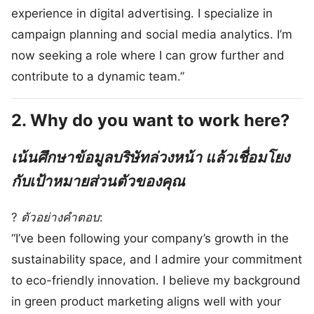
experience in digital advertising. I specialize in
campaign planning and social media analytics. I’m
now seeking a role where I can grow further and
contribute to a dynamic team.”
2.
Why do you want to work here?
เน้นศึกษาข้อมูลบริษัทล่วงหน้า แล้วเชื่อมโยง
กับเป้าหมายส่วนตัวของคุณ
?
ตัวอย่างคำตอบ
:
“I’ve been following your company’s growth in the
sustainability space, and I admire your commitment
to eco-friendly innovation. I believe my background
in green product marketing aligns well with your