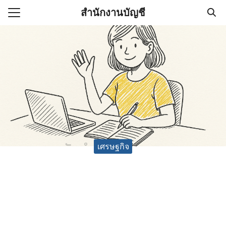
Skip
สำนักงานบัญชี
to
Search
content
for:
(ไม่มีชื่อ)
งานบัญชี (Accounting
e) ช่วยสำคัญในการบริหาร
อ
เศรษฐกิจ