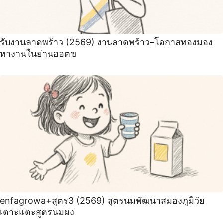
รับงานลาดพร้าว (2569) งานลาดพร้าว–โอกาสทองมอง
หางานในย่านฮอตข
enfagrowa+สูตร3 (2569) สูตรนมพัฒนาสมองภูมิวัย
เตาะแตะสูตรนมผง