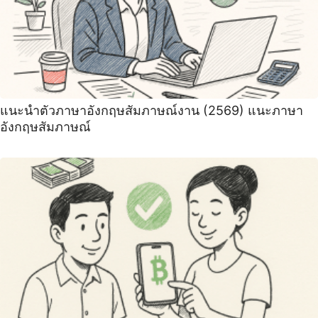
แนะนําตัวภาษาอังกฤษสัมภาษณ์งาน (2569) ‍แนะภาษา
อังกฤษสัมภาษณ์