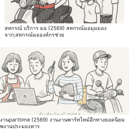
สหกรณ์ บริการ มอ (2569) สหกรณ์มอมุมมอง
จาก;สหกรณ์มอองค์กรช่วย
งานparttime (2569) งานงานพาร์ทไทม์อีกทางยอดนิยม
พงานประมองหาร