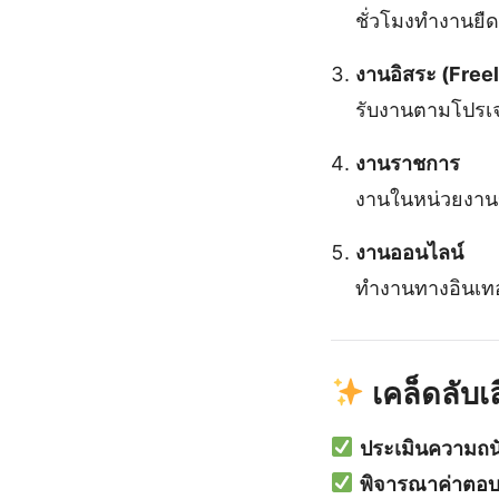
ชั่วโมงทำงานยืด
งานอิสระ (Free
รับงานตามโปรเจ
งานราชการ
งานในหน่วยงานข
งานออนไลน์
ทำงานทางอินเทอ
เคล็ดลับเล
ประเมินความถ
พิจารณาค่าตอบ