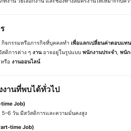
ภทงาน วิธีเลือกงาน และช่องทางสมัครงานให้เหมาะกับค
ไร
 กิจกรรมหรือภารกิจที่บุคคลทำ
เพื่อแลกเปลี่ยนค่าตอบแทน
วัสดิการต่าง ๆ
งาน
อาจอยู่ในรูปแบบ
พนักงานประจำ
,
พนัก
หรือ
งานออนไลน์
านที่พบได้ทั่วไป
-time Job)
5–6 วัน มีสวัสดิการและความมั่นคงสูง
Part-time Job)