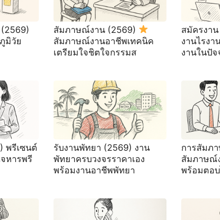
 (2569)
สัมภาษณ์งาน (2569)
สมัครงาน
มิวัย
สัมภาษณ์งานอาชีพเทคนิค
งานไรงานเ
เตรียมใจชิตใจกรรมส
งานในปัจจ
) พรีเซนต์
รับงานพัทยา (2569) ️งาน
การสัมภา
ใจหารพรี
พัทยาครบวงจรราคาเอง
สัมภาษณ์
พร้อมงานอาชีพพัทยา
พร้อมตอบ