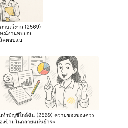
ภาษณ์งาน (2569)
ษณ์งานพบบ่อย
นิคตอบแบ
ับทําบัญชีใกล้ฉัน (2569) ความของของควร
องข้ามในกลายแม่นยำระ