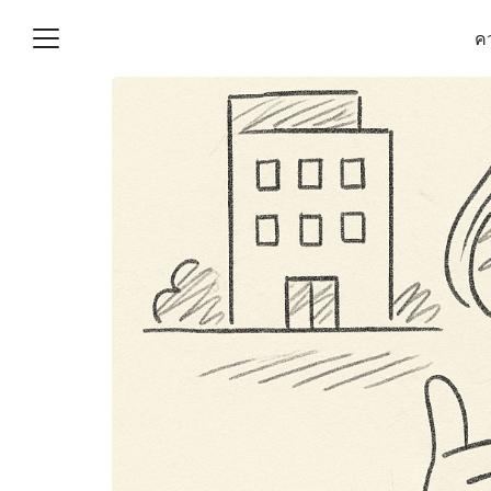
Skip
คว
to
content
S
fo
(ไม่มีชื่อ)
งานบัญชี (Accounting
e) ช่วยสำคัญในการบริหาร
อ