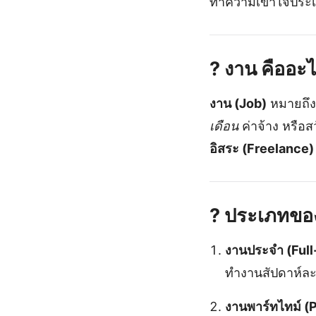
ทำความเข้าใจประเ
?
งาน คืออะ
งาน (Job)
หมายถึง
เดือน
ค่าจ้าง หรือส
อิสระ (Freelance)
?
ประเภทของง
งานประจำ (Full
ทำงานสัปดาห์ละ 
งานพาร์ทไทม์ (