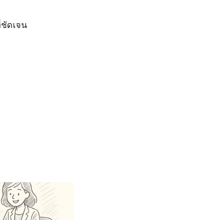
่ชัดเจน