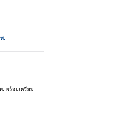
.พ.
พ. พร้อมเตรียม