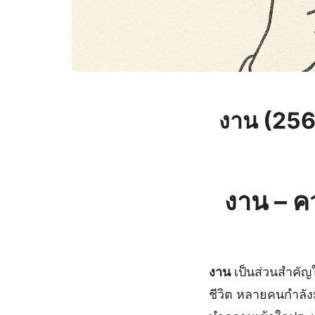
งาน (25
งาน
– ค
งาน
เป็นส่วนสำคัญใ
ชีวิต หลายคนกำลั