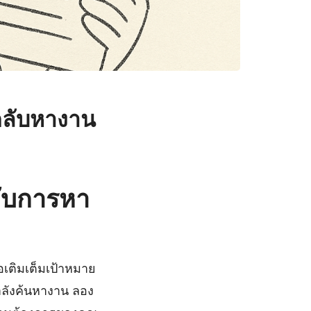
ลับหางาน
ับการหา
อเติมเต็มเป้าหมาย
ลังค้นหางาน ลอง