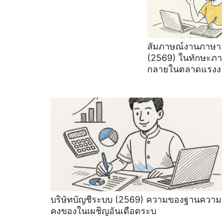
สัมภาษณ์งานภาษา
(2569) ในทักษะภ
กลายในตลาดแรงง
บริษัทบัญชีระบบ (2569) ความของฐานความ
คงของในเผชิญอันเดือดระบ