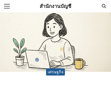
Skip
สำนักงานบัญชี
to
Search
content
for:
(ไม่มีชื่อ)
งานบัญชี (Accounting
e) ช่วยสำคัญในการบริหาร
อ
เศรษฐกิจ