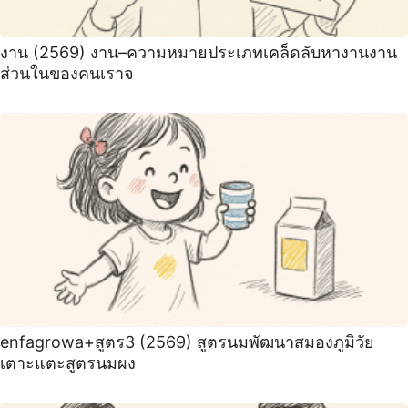
งาน (2569) งาน–ความหมายประเภทเคล็ดลับหางานงาน
ส่วนในของคนเราจ
enfagrowa+สูตร3 (2569) สูตรนมพัฒนาสมองภูมิวัย
เตาะแตะสูตรนมผง