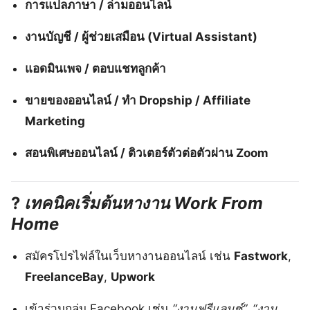
การแปลภาษา / ล่ามออนไลน์
งานบัญชี / ผู้ช่วยเสมือน (Virtual Assistant)
แอดมินเพจ / ตอบแชทลูกค้า
ขายของออนไลน์ / ทำ Dropship / Affiliate
Marketing
สอนพิเศษออนไลน์ / ติวเตอร์ตัวต่อตัวผ่าน Zoom
?
เทคนิคเริ่มต้นหางาน Work From
Home
สมัครโปรไฟล์ในเว็บหางานออนไลน์ เช่น
Fastwork
,
FreelanceBay
,
Upwork
เข้าร่วมกลุ่ม Facebook เช่น
“งานฟรีแลนซ์”, “งาน