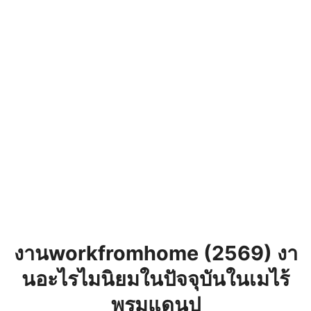
งานworkfromhome (2569) งา
นอะไรไมนิยมในปัจจุบันในเมไร้
พรมแดนป