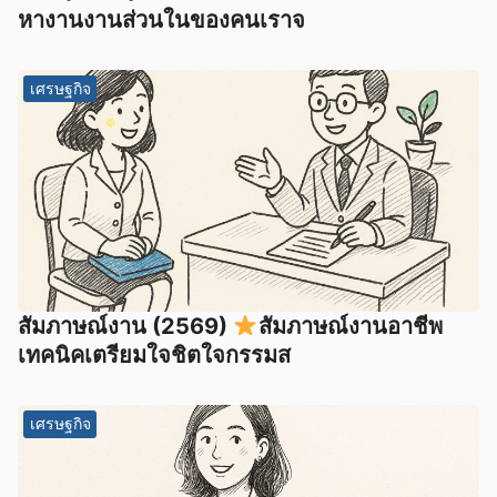
หางานงานส่วนในของคนเราจ
เศรษฐกิจ
สัมภาษณ์งาน (2569)
สัมภาษณ์งานอาชีพ
เทคนิคเตรียมใจชิตใจกรรมส
เศรษฐกิจ