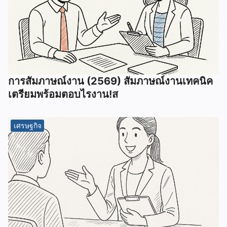
การสัมภาษณ์งาน (2569) สัมภาษณ์งานเทคนิค
เตรียมพร้อมตอบไรงาน!ส
เศรษฐกิจ