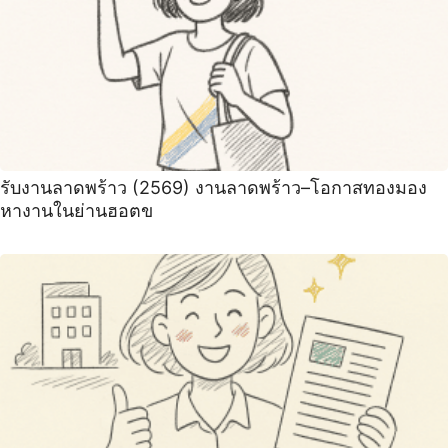
รับงานลาดพร้าว (2569) งานลาดพร้าว–โอกาสทองมอง
หางานในย่านฮอตข