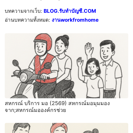
บทความจากเว็บ:
BLOG.รับทำบัญชี.COM
อ่านบทความทั้งหมด:
งานworkfromhome
สหกรณ์ บริการ มอ (2569) สหกรณ์มอมุมมอง
จาก;สหกรณ์มอองค์กรช่วย