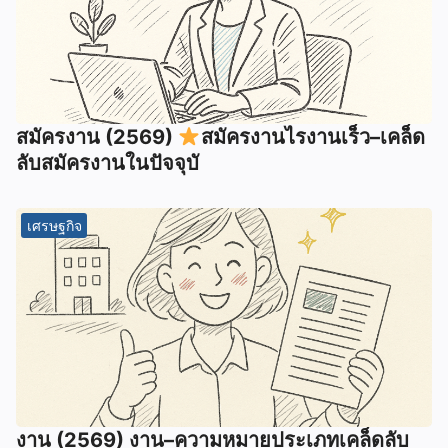
สมัครงาน (2569)
สมัครงานไรงานเร็ว–เคล็ด
ลับสมัครงานในปัจจุบั
เศรษฐกิจ
งาน (2569) งาน–ความหมายประเภทเคล็ดลับ