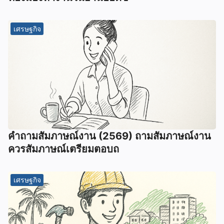
เศรษฐกิจ
คําถามสัมภาษณ์งาน (2569) ถามสัมภาษณ์งาน
ควรสัมภาษณ์เตรียมตอบถ
เศรษฐกิจ