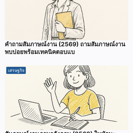
คำถามสัมภาษณ์งาน (2569) ถามสัมภาษณ์งาน
พบบ่อยพร้อมเทคนิคตอบแบ
เศรษฐกิจ