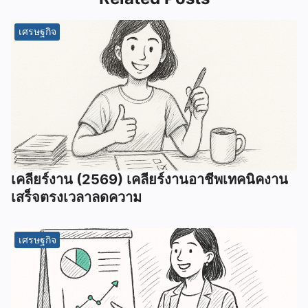
เศรษฐกิจ
เคลียร์งาน (2569) เคลียร์งานอาชีพเทคนิคงาน
เสร็จตรงเวลาลดความ
เศรษฐกิจ