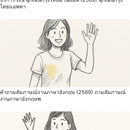
ไทยแอพทา
คําถามสัมภาษณ์งานภาษาอังกฤษ (2569) ถามสัมภาษณ์
งานภาษาอังกฤษพ