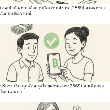
แนะนําตัวภาษาอังกฤษสัมภาษณ์งาน (2569) ‍แนะภาษา
อังกฤษสัมภาษณ์
บริการ เงิน ฉุกเฉินกรุงไทยผ่านแอพ (2569) ฉุกเฉินกรุง
ไทยแอพทา