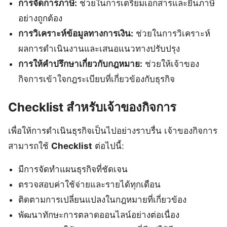
การจัดการภาษี:
ช่วยในการเตรียมเอกสารและยื่นภาษี
อย่างถูกต้อง
การวิเคราะห์ข้อมูลทางการเงิน:
ช่วยในการวิเคราะห์
ผลการดำเนินงานและเสนอแนวทางปรับปรุง
การให้คำปรึกษาเกี่ยวกับกฎหมาย:
ช่วยให้เจ้าของ
กิจการเข้าใจกฎระเบียบที่เกี่ยวข้องกับธุรกิจ
Checklist สำหรับเจ้าของกิจการ
เพื่อให้การดำเนินธุรกิจเป็นไปอย่างราบรื่น เจ้าของกิจการ
สามารถใช้
Checklist
ต่อไปนี้:
มีการจัดทำแผนธุรกิจที่ชัดเจน
ตรวจสอบค่าใช้จ่ายและรายได้ทุกเดือน
ติดตามการเปลี่ยนแปลงในกฎหมายที่เกี่ยวข้อง
พัฒนาทักษะการตลาดออนไลน์อย่างต่อเนื่อง