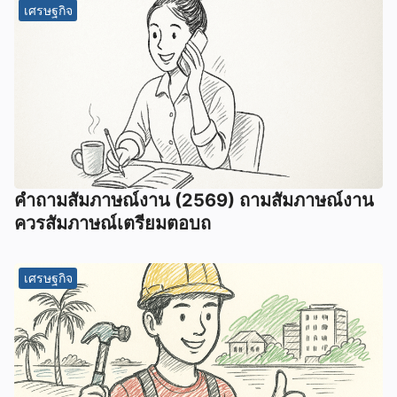
เศรษฐกิจ
คําถามสัมภาษณ์งาน (2569) ถามสัมภาษณ์งาน
ควรสัมภาษณ์เตรียมตอบถ
เศรษฐกิจ