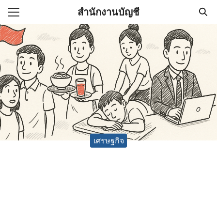
Skip
สำนักงานบัญชี
to
Search
content
for:
(ไม่มีชื่อ)
งานบัญชี (Accounting
e) ช่วยสำคัญในการบริหาร
อ
เศรษฐกิจ