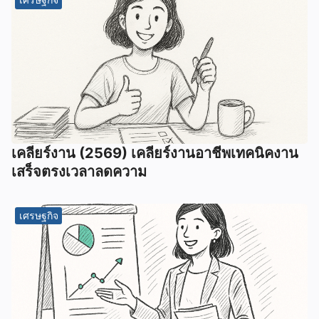
เคลียร์งาน (2569) เคลียร์งานอาชีพเทคนิคงาน
เสร็จตรงเวลาลดความ
เศรษฐกิจ