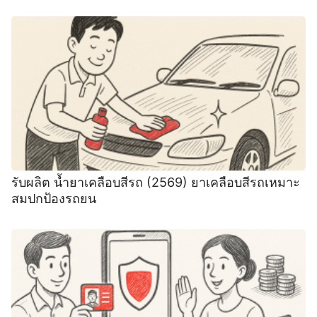
รับผลิต น้ำยาเคลือบสีรถ (2569) ยาเคลือบสีรถเหมาะ
สมปกป้องรถยน