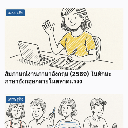
เศรษฐกิจ
สัมภาษณ์งานภาษาอังกฤษ (2569) ในทักษะ
ภาษาอังกฤษกลายในตลาดแรงง
เศรษฐกิจ