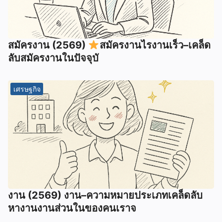
สมัครงาน (2569)
สมัครงานไรงานเร็ว–เคล็ด
ลับสมัครงานในปัจจุบั
เศรษฐกิจ
งาน (2569) งาน–ความหมายประเภทเคล็ดลับ
หางานงานส่วนในของคนเราจ