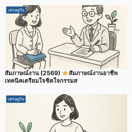
เศรษฐกิจ
สัมภาษณ์งาน (2569)
สัมภาษณ์งานอาชีพ
เทคนิคเตรียมใจชิตใจกรรมส
เศรษฐกิจ