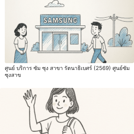
ศูนย์ บริการ ซัม ซุง สาขา รัตนาธิเบศร์ (2569) ศูนย์ซัม
ซุงสาข