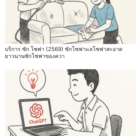
บริการ ซัก โซฟา (2569) ซักโซฟาแลโซฟาสะอาด
ยาวนานซักโซฟาของควา