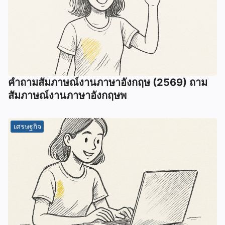
คําถามสัมภาษณ์งานภาษาอังกฤษ (2569) ถาม
สัมภาษณ์งานภาษาอังกฤษพ
เศรษฐกิจ