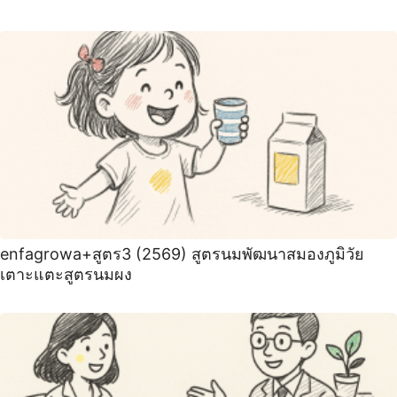
enfagrowa+สูตร3 (2569) สูตรนมพัฒนาสมองภูมิวัย
เตาะแตะสูตรนมผง