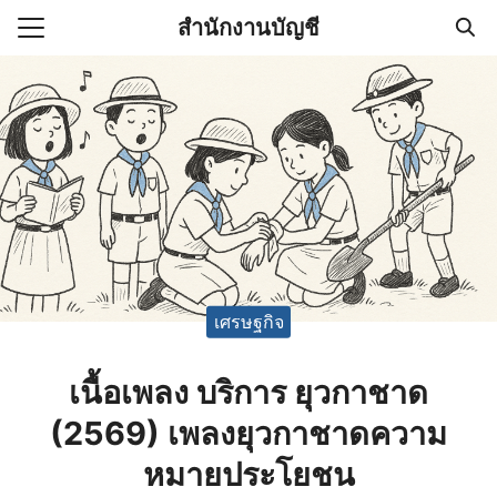
Skip
สำนักงานบัญชี
to
Search
content
for:
(ไม่มีชื่อ)
งานบัญชี (Accounting
e) ช่วยสำคัญในการบริหาร
อ
เศรษฐกิจ
เนื้อเพลง บริการ ยุวกาชาด
(2569) เพลงยุวกาชาดความ
หมายประโยชน