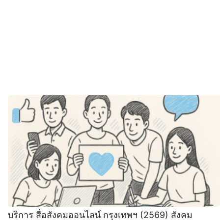
บริการ สื่อสังคมออนไลน์ กรุงเทพฯ (2569) สังคม