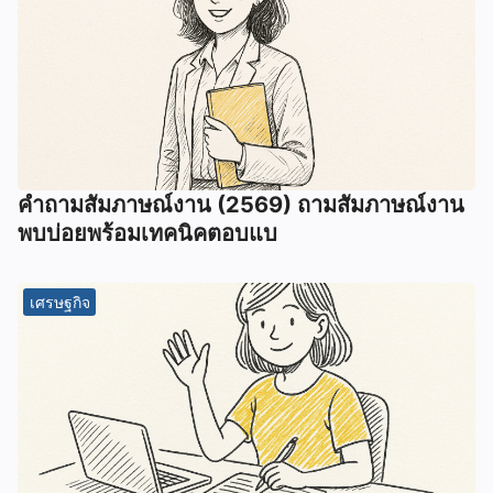
คำถามสัมภาษณ์งาน (2569) ถามสัมภาษณ์งาน
พบบ่อยพร้อมเทคนิคตอบแบ
เศรษฐกิจ