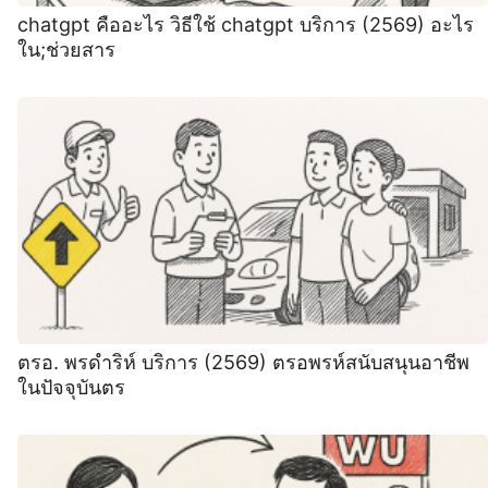
chatgpt คืออะไร วิธีใช้ chatgpt บริการ (2569) อะไร
ใน;ช่วยสาร
ตรอ. พรดำริห์ บริการ (2569) ตรอพรห์สนับสนุนอาชีพ
ในปัจจุบันตร