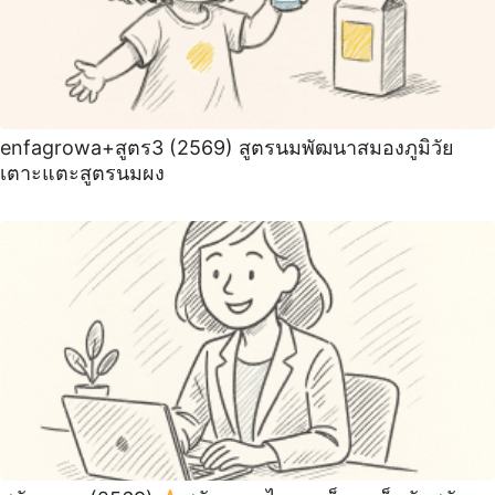
enfagrowa+สูตร3 (2569) สูตรนมพัฒนาสมองภูมิวัย
เตาะแตะสูตรนมผง