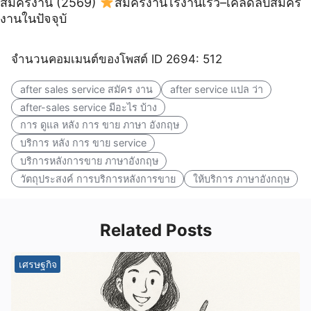
สมัครงาน (2569)
สมัครงานไรงานเร็ว–เคล็ดลับสมัคร
งานในปัจจุบั
จำนวนคอมเมนต์ของโพสต์ ID 2694: 512
after sales service สมัคร งาน
after service แปล ว่า
after-sales service มีอะไร บ้าง
การ ดูแล หลัง การ ขาย ภาษา อังกฤษ
บริการ หลัง การ ขาย service
บริการหลังการขาย ภาษาอังกฤษ
วัตถุประสงค์ การบริการหลังการขาย
ให้บริการ ภาษาอังกฤษ
Related Posts
เศรษฐกิจ