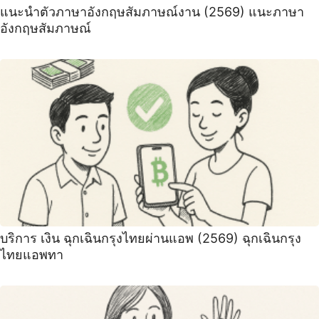
แนะนําตัวภาษาอังกฤษสัมภาษณ์งาน (2569) ‍แนะภาษา
อังกฤษสัมภาษณ์
บริการ เงิน ฉุกเฉินกรุงไทยผ่านแอพ (2569) ฉุกเฉินกรุง
ไทยแอพทา