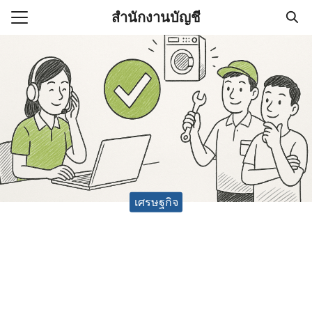
Skip
สำนักงานบัญชี
to
Search
content
for:
(ไม่มีชื่อ)
งานบัญชี (Accounting
e) ช่วยสำคัญในการบริหาร
อ
เศรษฐกิจ