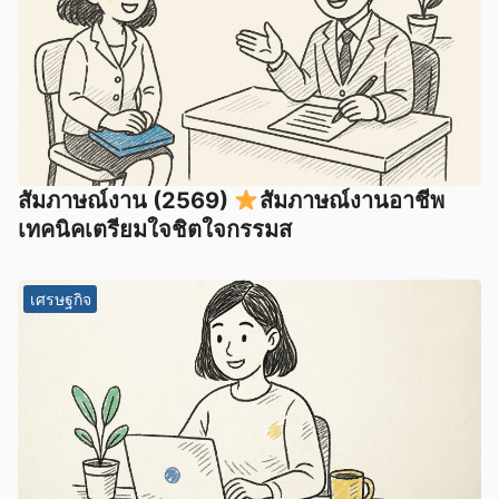
สัมภาษณ์งาน (2569)
สัมภาษณ์งานอาชีพ
เทคนิคเตรียมใจชิตใจกรรมส
เศรษฐกิจ