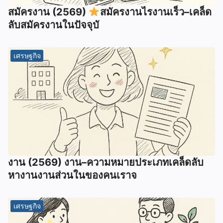
สมัครงาน (2569)
สมัครงานไรงานเร็ว–เคล็ด
ลับสมัครงานในปัจจุบั
เศรษฐกิจ
งาน (2569) งาน–ความหมายประเภทเคล็ดลับ
หางานงานส่วนในของคนเราจ
เศรษฐกิจ