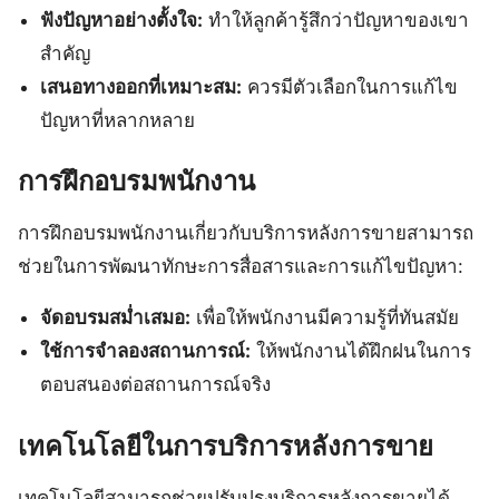
ฟังปัญหาอย่างตั้งใจ:
ทำให้ลูกค้ารู้สึกว่าปัญหาของเขา
สำคัญ
เสนอทางออกที่เหมาะสม:
ควรมีตัวเลือกในการแก้ไข
ปัญหาที่หลากหลาย
การฝึกอบรมพนักงาน
การฝึกอบรมพนักงานเกี่ยวกับบริการหลังการขายสามารถ
ช่วยในการพัฒนาทักษะการสื่อสารและการแก้ไขปัญหา:
จัดอบรมสม่ำเสมอ:
เพื่อให้พนักงานมีความรู้ที่ทันสมัย
ใช้การจำลองสถานการณ์:
ให้พนักงานได้ฝึกฝนในการ
ตอบสนองต่อสถานการณ์จริง
เทคโนโลยีในการบริการหลังการขาย
เทคโนโลยีสามารถช่วยปรับปรุงบริการหลังการขายได้