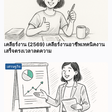
เคลียร์งาน (2569) เคลียร์งานอาชีพเทคนิคงาน
เสร็จตรงเวลาลดความ
เศรษฐกิจ