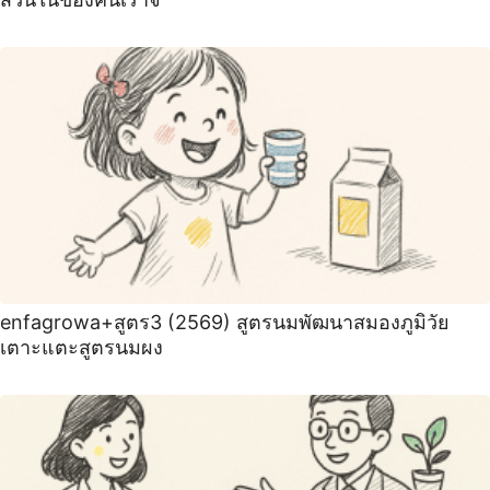
enfagrowa+สูตร3 (2569) สูตรนมพัฒนาสมองภูมิวัย
เตาะแตะสูตรนมผง