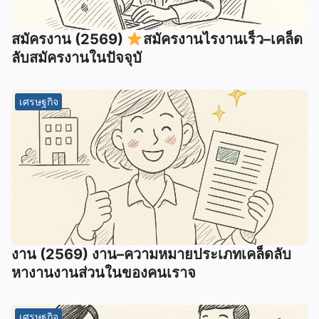
สมัครงาน (2569)
สมัครงานไรงานเร็ว–เคล็ด
ลับสมัครงานในปัจจุบั
เศรษฐกิจ
งาน (2569) งาน–ความหมายประเภทเคล็ดลับ
หางานงานส่วนในของคนเราจ
เศรษฐกิจ