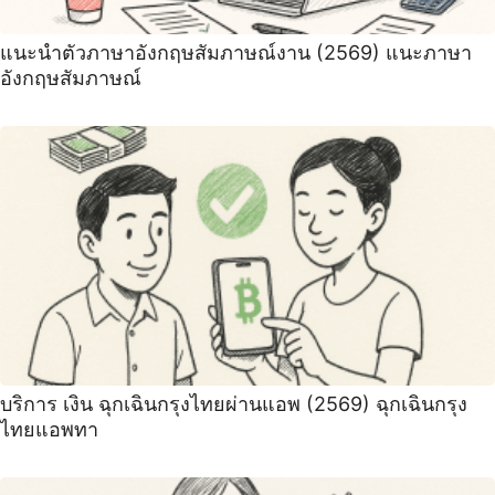
แนะนําตัวภาษาอังกฤษสัมภาษณ์งาน (2569) ‍แนะภาษา
อังกฤษสัมภาษณ์
บริการ เงิน ฉุกเฉินกรุงไทยผ่านแอพ (2569) ฉุกเฉินกรุง
ไทยแอพทา