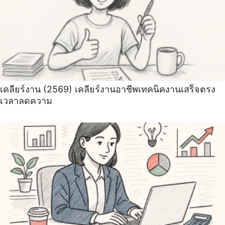
เคลียร์งาน (2569) เคลียร์งานอาชีพเทคนิคงานเสร็จตรง
เวลาลดความ