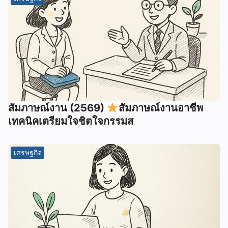
สัมภาษณ์งาน (2569)
สัมภาษณ์งานอาชีพ
เทคนิคเตรียมใจชิตใจกรรมส
เศรษฐกิจ