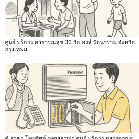
ศูนย์ บริการ สาธารณสุข 33 วัด หงส์ รัตนาราม จังหวัด
กรุงเทพม
ตู้ สาขา โทรศัพท์ panasonic ศูนย์ บริการ panasonic