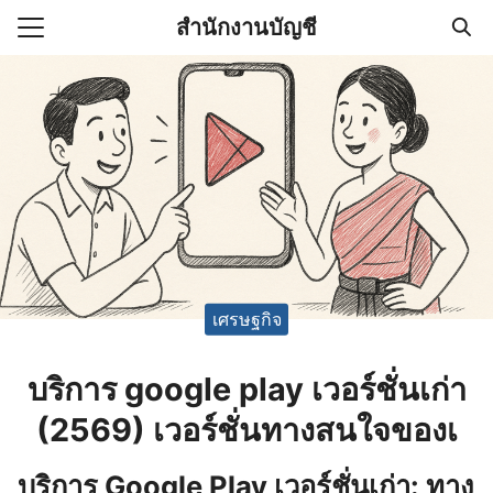
Skip
สำนักงานบัญชี
to
Search
content
for:
(ไม่มีชื่อ)
งานบัญชี (Accounting
e) ช่วยสำคัญในการบริหาร
อ
เศรษฐกิจ
บริการ google play เวอร์ชั่นเก่า
(2569) เวอร์ชั่นทางสนใจของเ
บริการ Google Play เวอร์ชั่นเก่า: ทาง