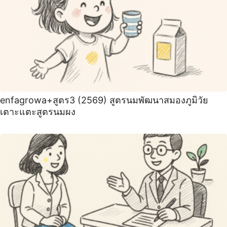
enfagrowa+สูตร3 (2569) สูตรนมพัฒนาสมองภูมิวัย
เตาะแตะสูตรนมผง