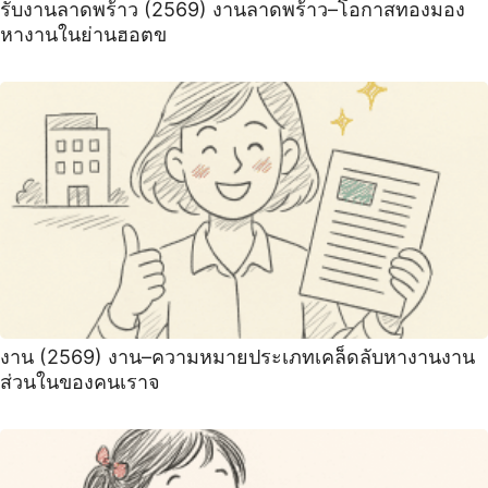
รับงานลาดพร้าว (2569) งานลาดพร้าว–โอกาสทองมอง
หางานในย่านฮอตข
งาน (2569) งาน–ความหมายประเภทเคล็ดลับหางานงาน
ส่วนในของคนเราจ