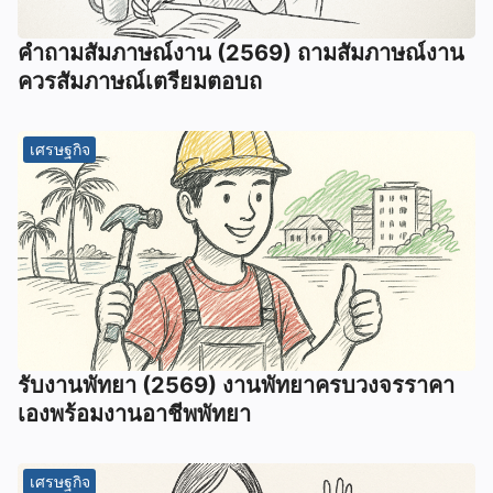
คําถามสัมภาษณ์งาน (2569) ถามสัมภาษณ์งาน
ควรสัมภาษณ์เตรียมตอบถ
เศรษฐกิจ
รับงานพัทยา (2569) ️งานพัทยาครบวงจรราคา
เองพร้อมงานอาชีพพัทยา
เศรษฐกิจ