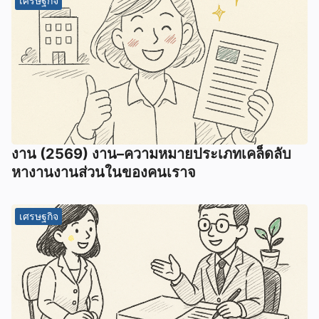
เศรษฐกิจ
งาน (2569) งาน–ความหมายประเภทเคล็ดลับ
หางานงานส่วนในของคนเราจ
เศรษฐกิจ