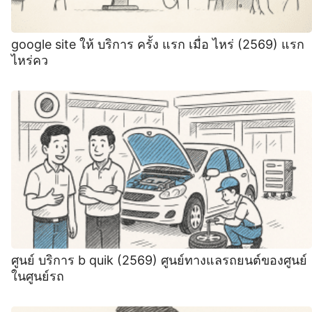
google site ให้ บริการ ครั้ง แรก เมื่อ ไหร่ (2569) แรก
ไหร่คว
ศูนย์ บริการ b quik (2569) ศูนย์ทางแลรถยนต์ของศูนย์
ในศูนย์รถ