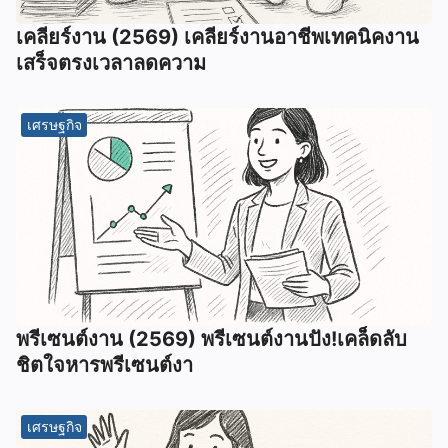
เคลียร์งาน (2569) เคลียร์งานอาชีพเทคนิคงาน
เสร็จตรงเวลาลดความ
เศรษฐกิจ
พรีเซนต์งาน (2569) พรีเซนต์งานปัง!เคล็ดลับ
ชิตใจหารพรีเซนต์งา
เศรษฐกิจ