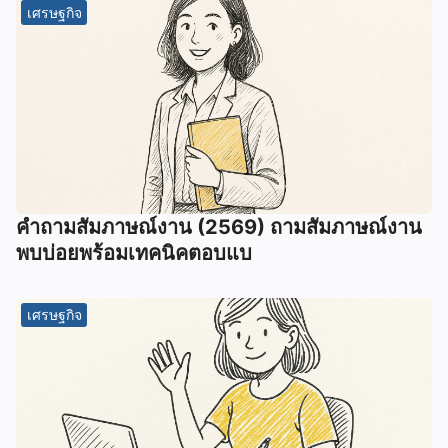
เศรษฐกิจ
คำถามสัมภาษณ์งาน (2569) ถามสัมภาษณ์งาน
พบบ่อยพร้อมเทคนิคตอบแบ
เศรษฐกิจ