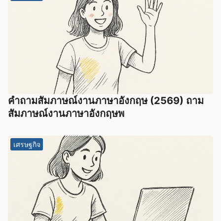
คําถามสัมภาษณ์งานภาษาอังกฤษ (2569) ถาม
สัมภาษณ์งานภาษาอังกฤษพ
เศรษฐกิจ