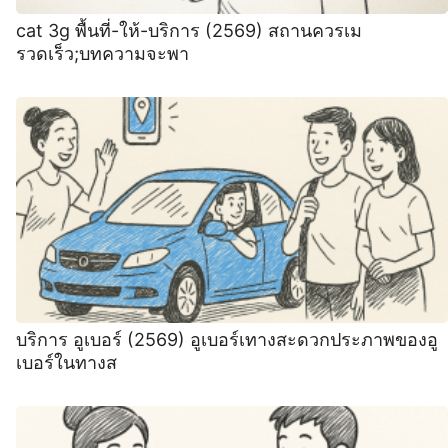
cat 3g พื้นที่-ให้-บริการ (2569) สถานควรเม
รวดเร็ว;บทความจะพา
บริการ อูเบอร์ (2569) อูเบอร์เทางสะดวกประภาพของอู
เบอร์ในทางส