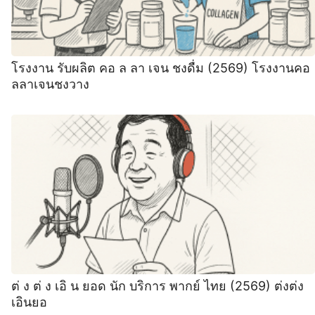
โรงงาน รับผลิต คอ ล ลา เจน ชงดื่ม (2569) โรงงานคอ
ลลาเจนชงวาง
ต่ ง ต่ ง เอิ น ยอด นัก บริการ พากย์ ไทย (2569) ต่งต่ง
เอินยอ