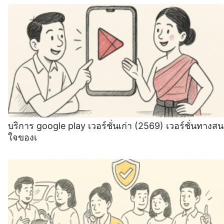
บริการ google play เวอร์ชั่นเก่า (2569) เวอร์ชั่นทางสน
ใจของเ