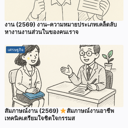
งาน (2569) งาน–ความหมายประเภทเคล็ดลับ
หางานงานส่วนในของคนเราจ
เศรษฐกิจ
สัมภาษณ์งาน (2569)
สัมภาษณ์งานอาชีพ
เทคนิคเตรียมใจชิตใจกรรมส