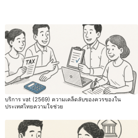
บริการ vat (2569) ความเคล็ดลับของควรของใน
ประเทศไทยความใจช่วย