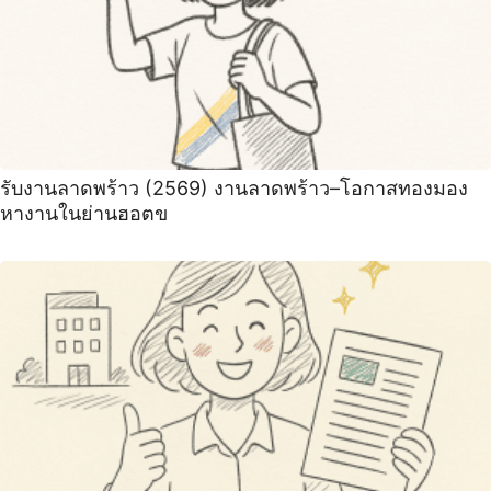
รับงานลาดพร้าว (2569) งานลาดพร้าว–โอกาสทองมอง
หางานในย่านฮอตข