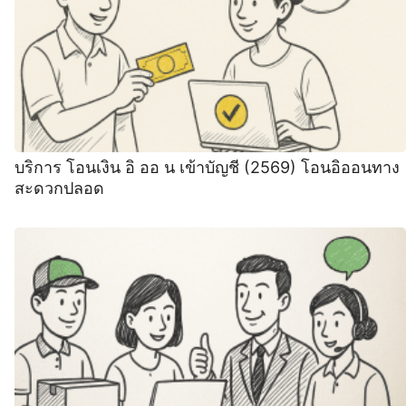
บริการ โอนเงิน อิ ออ น เข้าบัญชี (2569) โอนอิออนทาง
สะดวกปลอด