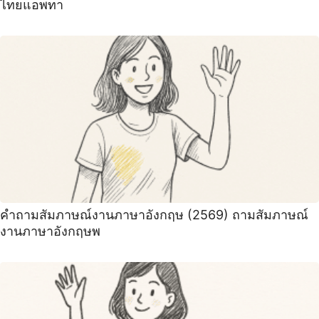
ไทยแอพทา
คําถามสัมภาษณ์งานภาษาอังกฤษ (2569) ถามสัมภาษณ์
งานภาษาอังกฤษพ