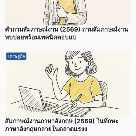
คำถามสัมภาษณ์งาน (2569) ถามสัมภาษณ์งาน
พบบ่อยพร้อมเทคนิคตอบแบ
เศรษฐกิจ
สัมภาษณ์งานภาษาอังกฤษ (2569) ในทักษะ
ภาษาอังกฤษกลายในตลาดแรงง