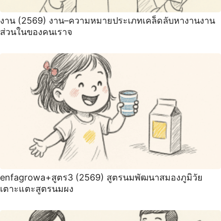
งาน (2569) งาน–ความหมายประเภทเคล็ดลับหางานงาน
ส่วนในของคนเราจ
enfagrowa+สูตร3 (2569) สูตรนมพัฒนาสมองภูมิวัย
เตาะแตะสูตรนมผง