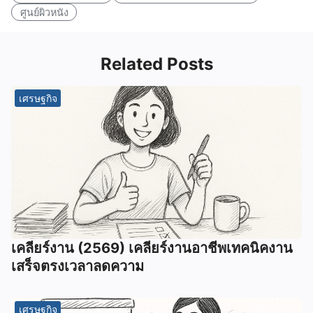
ศูนย์ผิวหนัง
Related Posts
เศรษฐกิจ
เคลียร์งาน (2569) เคลียร์งานอาชีพเทคนิคงาน
เสร็จตรงเวลาลดความ
เศรษฐกิจ