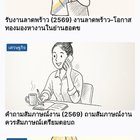
รับงานลาดพร้าว (2569) งานลาดพร้าว–โอกาส
ทองมองหางานในย่านฮอตข
เศรษฐกิจ
คําถามสัมภาษณ์งาน (2569) ถามสัมภาษณ์งาน
ควรสัมภาษณ์เตรียมตอบถ