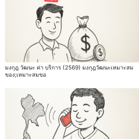
มงกุฎ วัฒนะ ค่า บริการ (2569) มงกุฎวัฒนะเหมาะสม
ของ;เหมาะสมขอ