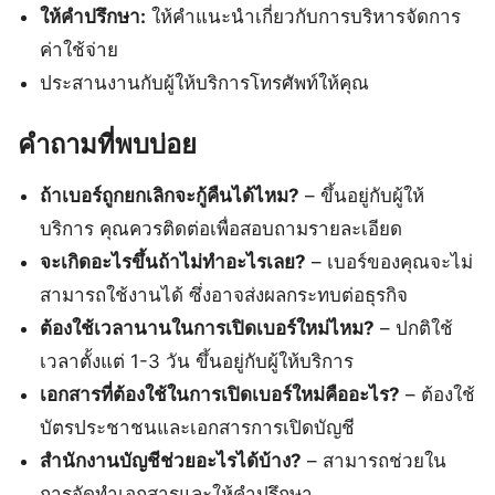
ให้คำปรึกษา:
ให้คำแนะนำเกี่ยวกับการบริหารจัดการ
ค่าใช้จ่าย
ประสานงานกับผู้ให้บริการโทรศัพท์ให้คุณ
คำถามที่พบบ่อย
ถ้าเบอร์ถูกยกเลิกจะกู้คืนได้ไหม?
– ขึ้นอยู่กับผู้ให้
บริการ คุณควรติดต่อเพื่อสอบถามรายละเอียด
จะเกิดอะไรขึ้นถ้าไม่ทำอะไรเลย?
– เบอร์ของคุณจะไม่
สามารถใช้งานได้ ซึ่งอาจส่งผลกระทบต่อธุรกิจ
ต้องใช้เวลานานในการเปิดเบอร์ใหม่ไหม?
– ปกติใช้
เวลาตั้งแต่ 1-3 วัน ขึ้นอยู่กับผู้ให้บริการ
เอกสารที่ต้องใช้ในการเปิดเบอร์ใหม่คืออะไร?
– ต้องใช้
บัตรประชาชนและเอกสารการเปิดบัญชี
สำนักงานบัญชีช่วยอะไรได้บ้าง?
– สามารถช่วยใน
การจัดทำเอกสารและให้คำปรึกษา