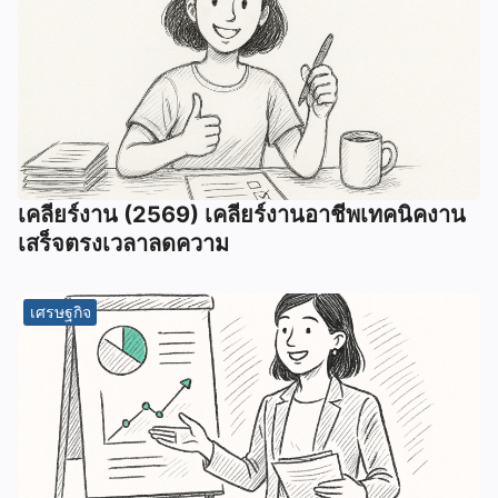
เคลียร์งาน (2569) เคลียร์งานอาชีพเทคนิคงาน
เสร็จตรงเวลาลดความ
เศรษฐกิจ