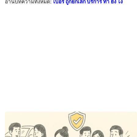
อ่านบทความทั้งหมด:
เบอร์ ถูกยกเลิก บริการ ทํา ยัง ไง