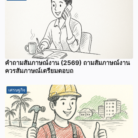
คําถามสัมภาษณ์งาน (2569) ถามสัมภาษณ์งาน
ควรสัมภาษณ์เตรียมตอบถ
เศรษฐกิจ