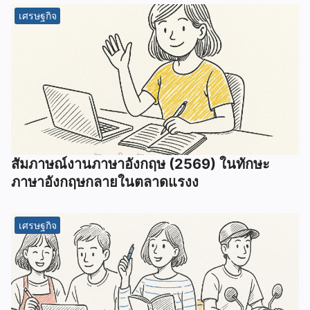
เศรษฐกิจ
สัมภาษณ์งานภาษาอังกฤษ (2569) ในทักษะ
ภาษาอังกฤษกลายในตลาดแรงง
เศรษฐกิจ