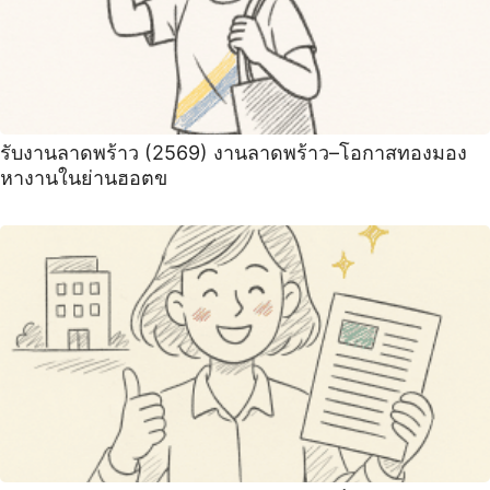
รับงานลาดพร้าว (2569) งานลาดพร้าว–โอกาสทองมอง
หางานในย่านฮอตข