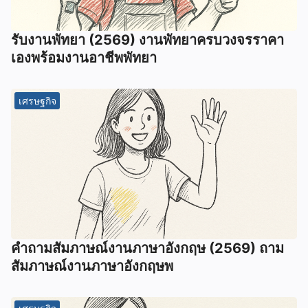
รับงานพัทยา (2569) ️งานพัทยาครบวงจรราคา
เองพร้อมงานอาชีพพัทยา
เศรษฐกิจ
คําถามสัมภาษณ์งานภาษาอังกฤษ (2569) ถาม
สัมภาษณ์งานภาษาอังกฤษพ