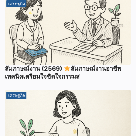
เศรษฐกิจ
สัมภาษณ์งาน (2569)
สัมภาษณ์งานอาชีพ
เทคนิคเตรียมใจชิตใจกรรมส
เศรษฐกิจ