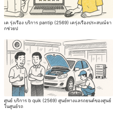
เค รุ่งเรือง บริการ pantip (2569) เครุ่งเรืองประสบณ์จา
กช่วยป
ศูนย์ บริการ b quik (2569) ศูนย์ทางแลรถยนต์ของศูนย์
ในศูนย์รถ