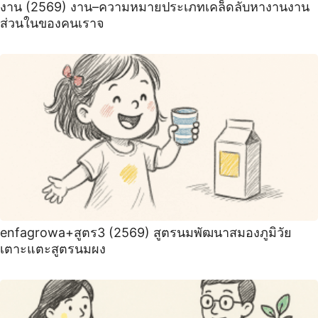
งาน (2569) งาน–ความหมายประเภทเคล็ดลับหางานงาน
ส่วนในของคนเราจ
enfagrowa+สูตร3 (2569) สูตรนมพัฒนาสมองภูมิวัย
เตาะแตะสูตรนมผง