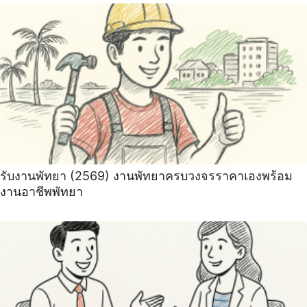
รับงานพัทยา (2569) ️งานพัทยาครบวงจรราคาเองพร้อม
งานอาชีพพัทยา