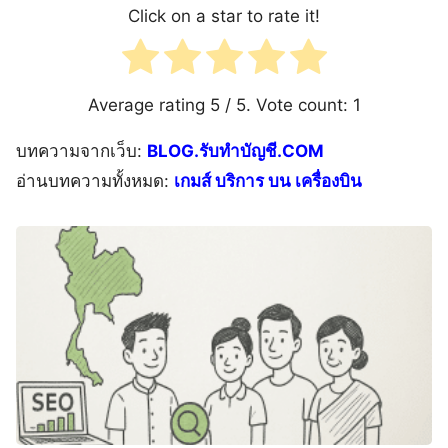
Click on a star to rate it!
Average rating
5
/ 5. Vote count:
1
บทความจากเว็บ:
BLOG.รับทำบัญชี.COM
อ่านบทความทั้งหมด:
เกมส์ บริการ บน เครื่องบิน