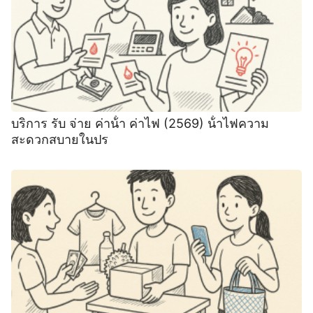
บริการ รับ จ่าย ค่าน้ํา ค่าไฟ (2569) น้ําไฟความ
สะดวกสบายในปร