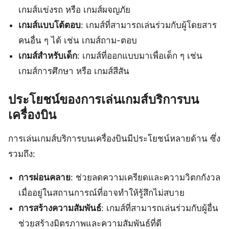
เกมส์แข่งรถ หรือ เกมส์ผจญภัย
เกมส์แบบโต้ตอบ
: เกมส์ที่สามารถเล่นร่วมกับผู้โดยสาร
คนอื่น ๆ ได้ เช่น เกมส์ถาม-ตอบ
เกมส์สำหรับเด็ก
: เกมส์ที่ออกแบบมาเพื่อเด็ก ๆ เช่น
เกมส์การศึกษา หรือ เกมส์สีสัน
ประโยชน์ของการเล่นเกมส์บริการบน
เครื่องบิน
การเล่นเกมส์บริการบนเครื่องบินมีประโยชน์หลายด้าน ซึ่ง
รวมถึง:
การผ่อนคลาย
: ช่วยลดความเครียดและความวิตกกังวล
เมื่ออยู่ในสถานการณ์ที่อาจทำให้รู้สึกไม่สบาย
การสร้างความสัมพันธ์
: เกมส์ที่สามารถเล่นร่วมกับผู้อื่น
ช่วยสร้างมิตรภาพและความสัมพันธ์ที่ดี