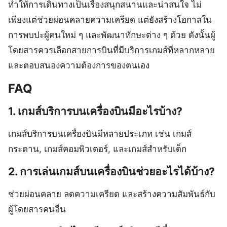
ทำให้การเดินทางเป็นเรื่องสนุกสนานและน่าสนใจ ไม่
เพียงแต่ช่วยผ่อนคลายความเครียด แต่ยังสร้างโอกาสใน
การพบปะผู้คนใหม่ ๆ และพัฒนาทักษะต่าง ๆ ด้วย ดังนั้นผู้
โดยสารควรเลือกสายการบินที่มีบริการเกมส์ที่หลากหลาย
และตอบสนองความต้องการของตนเอง
FAQ
1. เกมส์บริการบนเครื่องบินมีอะไรบ้าง?
เกมส์บริการบนเครื่องบินมีหลายประเภท เช่น เกมส์
กระดาน, เกมส์คอมพิวเตอร์, และเกมส์สำหรับเด็ก
2. การเล่นเกมส์บนเครื่องบินช่วยอะไรได้บ้าง?
ช่วยผ่อนคลาย ลดความเครียด และสร้างความสัมพันธ์กับ
ผู้โดยสารคนอื่น