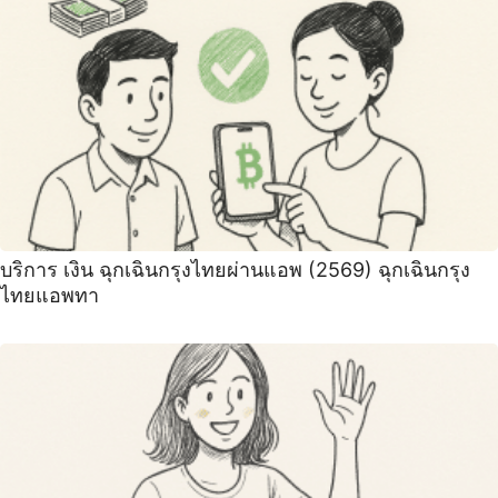
บริการ เงิน ฉุกเฉินกรุงไทยผ่านแอพ (2569) ฉุกเฉินกรุง
ไทยแอพทา