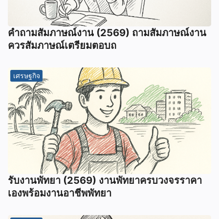
คําถามสัมภาษณ์งาน (2569) ถามสัมภาษณ์งาน
ควรสัมภาษณ์เตรียมตอบถ
เศรษฐกิจ
รับงานพัทยา (2569) ️งานพัทยาครบวงจรราคา
เองพร้อมงานอาชีพพัทยา