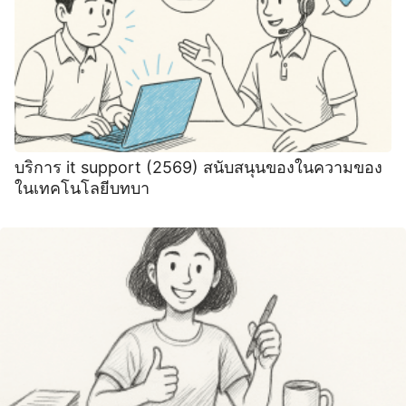
บริการ it support (2569) สนับสนุนของในความของ
ในเทคโนโลยีบทบา