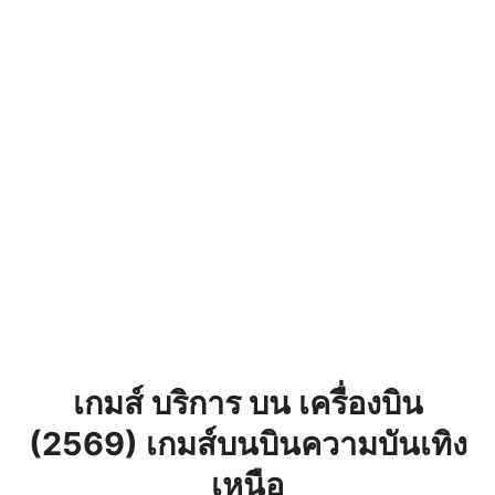
เกมส์ บริการ บน เครื่องบิน
(2569) เกมส์บนบินความบันเทิง
เหนือ