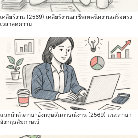
เคลียร์งาน (2569) เคลียร์งานอาชีพเทคนิคงานเสร็จตรง
เวลาลดความ
แนะนําตัวภาษาอังกฤษสัมภาษณ์งาน (2569) ‍แนะภาษา
อังกฤษสัมภาษณ์