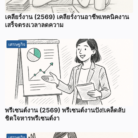
เคลียร์งาน (2569) เคลียร์งานอาชีพเทคนิคงาน
เสร็จตรงเวลาลดความ
เศรษฐกิจ
พรีเซนต์งาน (2569) พรีเซนต์งานปัง!เคล็ดลับ
ชิตใจหารพรีเซนต์งา
เศรษฐกิจ