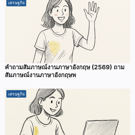
เศรษฐกิจ
คําถามสัมภาษณ์งานภาษาอังกฤษ (2569) ถาม
สัมภาษณ์งานภาษาอังกฤษพ
เศรษฐกิจ