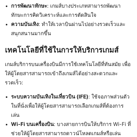
การพัฒนาทักษะ
: เกมส์บางประเภทสามารถพัฒนา
ทักษะการคิดวิเคราะห์และการตัดสินใจ
ความบันเทิง
: ทำให้เวลาบินผ่านไปอย่างรวดเร็วและ
สนุกสนานมากขึ้น
เทคโนโลยีที่ใช้ในการให้บริการเกมส์
เกมส์บริการบนเครื่องบินมีการใช้เทคโนโลยีที่ทันสมัย เพื่อ
ให้ผู้โดยสารสามารถเข้าถึงเกมส์ได้อย่างสะดวกและ
รวดเร็ว:
ระบบความบันเทิงในเที่ยวบิน (IFE)
: ใช้จอภาพส่วนตัว
ในที่นั่งเพื่อให้ผู้โดยสารสามารถเลือกเกมส์ที่ต้องการ
เล่น
Wi-Fi บนเครื่องบิน
: บางสายการบินให้บริการ Wi-Fi ที่
ช่วยให้ผู้โดยสารสามารถดาวน์โหลดเกมส์หรือเล่น