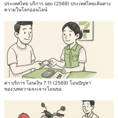
ประเทศไทย บริการ seo (2569) ประเทศไทยเส้นทาง
ความในโลกออนไลน์
ค่า บริการ โอนเงิน 7 11 (2569) โอนปัญหา
ของ;บทความจะเจาะโอนขอ