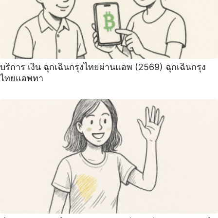
บริการ เงิน ฉุกเฉินกรุงไทยผ่านแอพ (2569) ฉุกเฉินกรุง
ไทยแอพทา