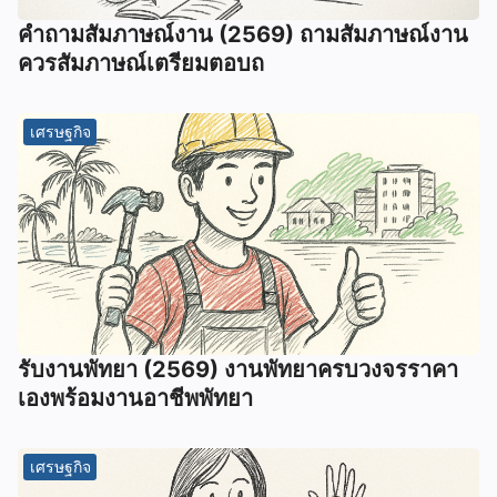
คําถามสัมภาษณ์งาน (2569) ถามสัมภาษณ์งาน
ควรสัมภาษณ์เตรียมตอบถ
เศรษฐกิจ
รับงานพัทยา (2569) ️งานพัทยาครบวงจรราคา
เองพร้อมงานอาชีพพัทยา
เศรษฐกิจ