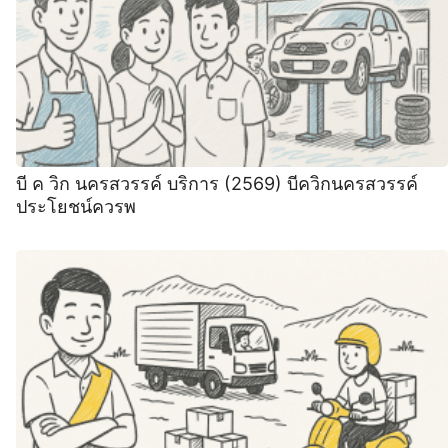
บี ค วิก นครสวรรค์ บริการ (2569) บีควิกนครสวรรค์
ประโยชน์ควรพ