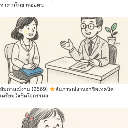
หางานในย่านฮอตข
สัมภาษณ์งาน (2569)
สัมภาษณ์งานอาชีพเทคนิค
เตรียมใจชิตใจกรรมส