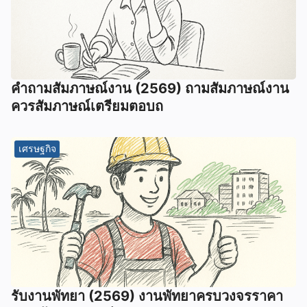
คําถามสัมภาษณ์งาน (2569) ถามสัมภาษณ์งาน
ควรสัมภาษณ์เตรียมตอบถ
เศรษฐกิจ
รับงานพัทยา (2569) ️งานพัทยาครบวงจรราคา