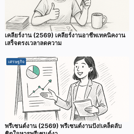
เคลียร์งาน (2569) เคลียร์งานอาชีพเทคนิคงาน
เสร็จตรงเวลาลดความ
เศรษฐกิจ
พรีเซนต์งาน (2569) พรีเซนต์งานปัง!เคล็ดลับ
ชิตใจหารพรีเซนต์งา