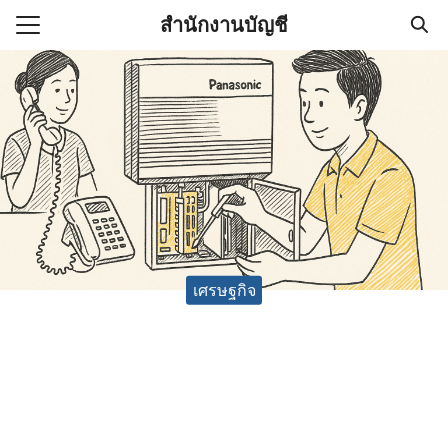
Skip
สำนักงานบัญชี
to
Search
content
for:
(ไม่มีชื่อ)
งานบัญชี (Accounting
e) ช่วยสำคัญในการบริหาร
อ
เศรษฐกิจ