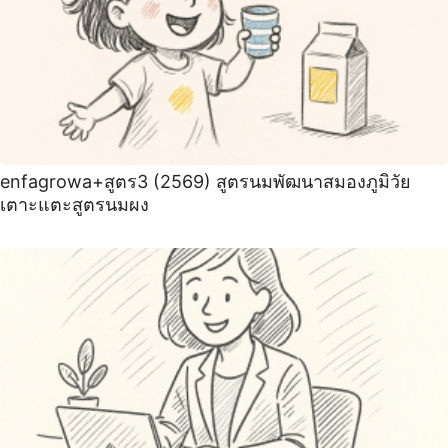
enfagrowa+สูตร3 (2569) สูตรนมพัฒนาสมองภูมิวัย
เตาะแตะสูตรนมผง