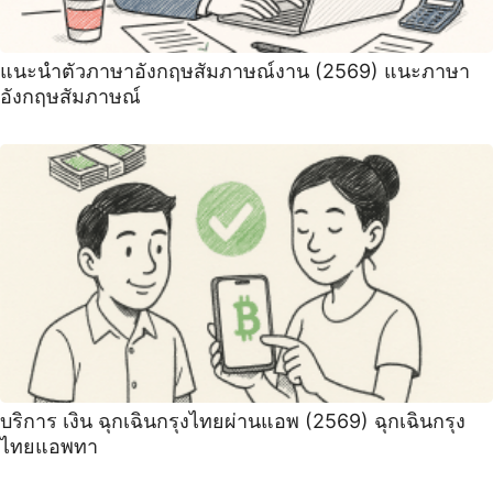
แนะนําตัวภาษาอังกฤษสัมภาษณ์งาน (2569) ‍แนะภาษา
อังกฤษสัมภาษณ์
บริการ เงิน ฉุกเฉินกรุงไทยผ่านแอพ (2569) ฉุกเฉินกรุง
ไทยแอพทา