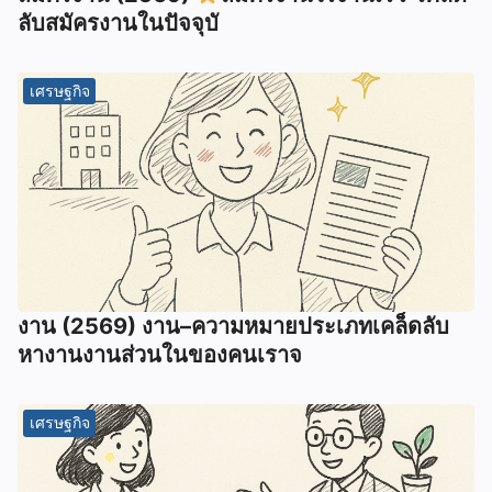
ลับสมัครงานในปัจจุบั
เศรษฐกิจ
งาน (2569) งาน–ความหมายประเภทเคล็ดลับ
หางานงานส่วนในของคนเราจ
เศรษฐกิจ