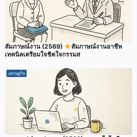
สัมภาษณ์งาน (2569)
สัมภาษณ์งานอาชีพ
เทคนิคเตรียมใจชิตใจกรรมส
เศรษฐกิจ