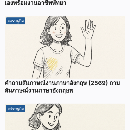
เองพร้อมงานอาชีพพัทยา
เศรษฐกิจ
คําถามสัมภาษณ์งานภาษาอังกฤษ (2569) ถาม
สัมภาษณ์งานภาษาอังกฤษพ
เศรษฐกิจ