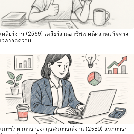
เคลียร์งาน (2569) เคลียร์งานอาชีพเทคนิคงานเสร็จตรง
เวลาลดความ
แนะนําตัวภาษาอังกฤษสัมภาษณ์งาน (2569) ‍แนะภาษา