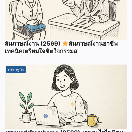
สัมภาษณ์งาน (2569)
สัมภาษณ์งานอาชีพ
เทคนิคเตรียมใจชิตใจกรรมส
เศรษฐกิจ