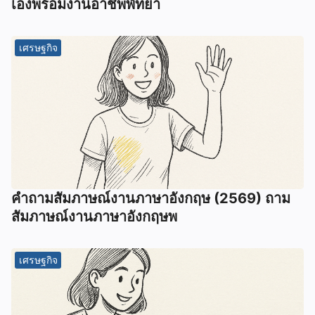
เองพร้อมงานอาชีพพัทยา
เศรษฐกิจ
คําถามสัมภาษณ์งานภาษาอังกฤษ (2569) ถาม
สัมภาษณ์งานภาษาอังกฤษพ
เศรษฐกิจ