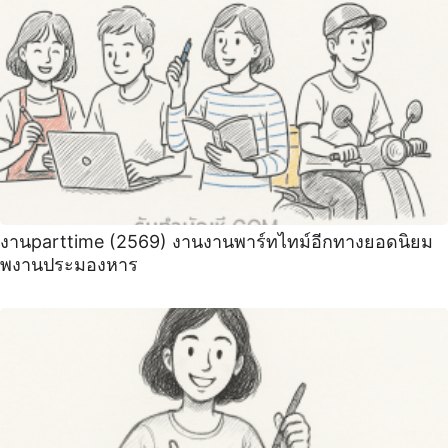
งานparttime (2569) งานงานพาร์ทไทม์อีกทางยอดนิยม
พงานประมองหาร