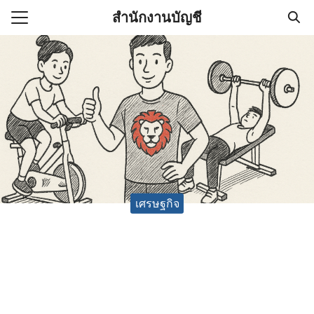
Skip
สำนักงานบัญชี
to
Search
content
for:
(ไม่มีชื่อ)
งานบัญชี (Accounting
e) ช่วยสำคัญในการบริหาร
อ
เศรษฐกิจ