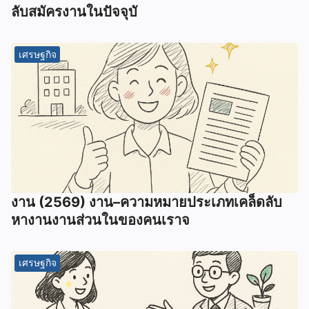
ลับสมัครงานในปัจจุบั
เศรษฐกิจ
งาน (2569) งาน–ความหมายประเภทเคล็ดลับ
หางานงานส่วนในของคนเราจ
เศรษฐกิจ