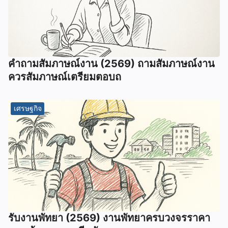
คําถามสัมภาษณ์งาน (2569) ถามสัมภาษณ์งาน
ควรสัมภาษณ์เตรียมตอบถ
เศรษฐกิจ
รับงานพัทยา (2569) ️งานพัทยาครบวงจรราคา