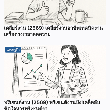
เคลียร์งาน (2569) เคลียร์งานอาชีพเทคนิคงาน
เสร็จตรงเวลาลดความ
เศรษฐกิจ
พรีเซนต์งาน (2569) พรีเซนต์งานปัง!เคล็ดลับ
ชิตใจหารพรีเซนต์งา