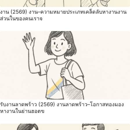
งาน (2569) งาน–ความหมายประเภทเคล็ดลับหางานงาน
ส่วนในของคนเราจ
รับงานลาดพร้าว (2569) งานลาดพร้าว–โอกาสทองมอง
หางานในย่านฮอตข