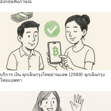
อังกฤษสัมภาษณ์
บริการ เงิน ฉุกเฉินกรุงไทยผ่านแอพ (2569) ฉุกเฉินกรุง
ไทยแอพทา