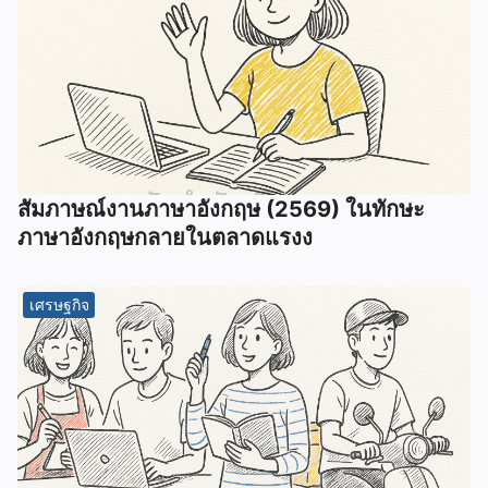
สัมภาษณ์งานภาษาอังกฤษ (2569) ในทักษะ
ภาษาอังกฤษกลายในตลาดแรงง
เศรษฐกิจ