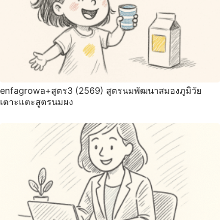
enfagrowa+สูตร3 (2569) สูตรนมพัฒนาสมองภูมิวัย
เตาะแตะสูตรนมผง