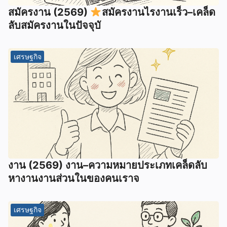
สมัครงาน (2569)
สมัครงานไรงานเร็ว–เคล็ด
ลับสมัครงานในปัจจุบั
เศรษฐกิจ
งาน (2569) งาน–ความหมายประเภทเคล็ดลับ
หางานงานส่วนในของคนเราจ
เศรษฐกิจ