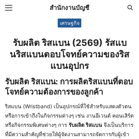
Skip
สำนักงานบัญชี
to
Search
content
เศรษฐกิจ
for:
รับผลิต ริสแบน (2569) รัสแบ
(ไม่มีชื่อ)
นริสแบนตอบโจทย์ความของริส
งานบัญชี (Accounting
e) ช่วยสำคัญในการบริหาร
แบนอุปกร
อ
รับผลิต ริสแบน: การผลิตริสแบนที่ตอบ
โจทย์ความต้องการของลูกค้า
ริสแบน (Wristband) เป็นอุปกรณ์ที่ใช้สำหรับแสดงตัวตน
หรือการเข้าถึงในกิจกรรมต่างๆ เช่น งานอีเวนต์ คอนเสิร์ต
หรือกิจกรรมพิเศษต่างๆ การ
รับผลิต ริสแบน
จึงเป็นบริการ
ที่มีความสำคัญที่ช่วยให้ผู้จัดงานสามารถจัดการกับผู้เข้า