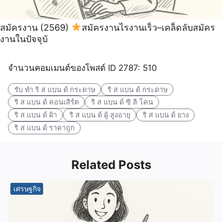
สมัครงาน (2569)
สมัครงานไรงานเร็ว–เคล็ดลับสมัคร
งานในปัจจุบั
จำนวนคอมเมนต์ของโพสต์ ID 2787: 510
รับ ทํา ริ ส แบน ด์ กระดาษ
ริ ส แบน ด์ กระดาษ
ริ ส แบน ด์ คอนเสิร์ต
ริ ส แบน ด์ ซิ ลิ โคน
ริ ส แบน ด์ ผ้า
ริ ส แบน ด์ ผู้ สูงอายุ
ริ ส แบน ด์ ยาง
ริ ส แบน ด์ ราคาถูก
Related Posts
เศรษฐกิจ