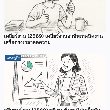
เคลียร์งาน (2569) เคลียร์งานอาชีพเทคนิคงาน
เสร็จตรงเวลาลดความ
เศรษฐกิจ