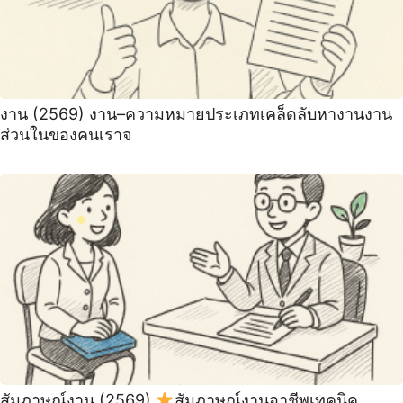
งาน (2569) งาน–ความหมายประเภทเคล็ดลับหางานงาน
ส่วนในของคนเราจ
สัมภาษณ์งาน (2569)
สัมภาษณ์งานอาชีพเทคนิค