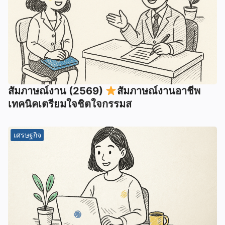
สัมภาษณ์งาน (2569)
สัมภาษณ์งานอาชีพ
เทคนิคเตรียมใจชิตใจกรรมส
เศรษฐกิจ