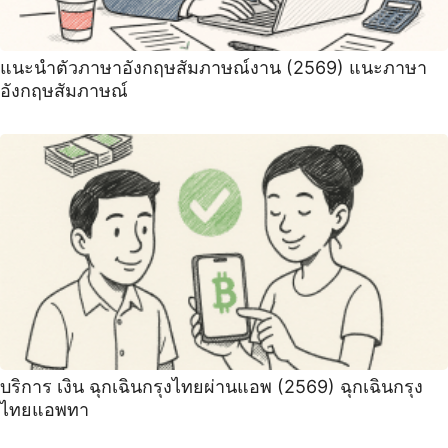
แนะนําตัวภาษาอังกฤษสัมภาษณ์งาน (2569) ‍แนะภาษา
อังกฤษสัมภาษณ์
บริการ เงิน ฉุกเฉินกรุงไทยผ่านแอพ (2569) ฉุกเฉินกรุง
ไทยแอพทา