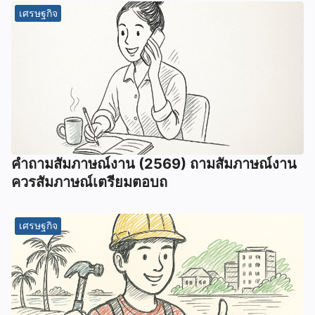
เศรษฐกิจ
คําถามสัมภาษณ์งาน (2569) ถามสัมภาษณ์งาน
ควรสัมภาษณ์เตรียมตอบถ
เศรษฐกิจ