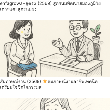
enfagrowa+สูตร3 (2569) สูตรนมพัฒนาสมองภูมิวัย
เตาะแตะสูตรนมผง
สัมภาษณ์งาน (2569)
สัมภาษณ์งานอาชีพเทคนิค
เตรียมใจชิตใจกรรมส