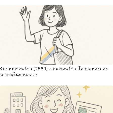
รับงานลาดพร้าว (2569) งานลาดพร้าว–โอกาสทองมอง
หางานในย่านฮอตข