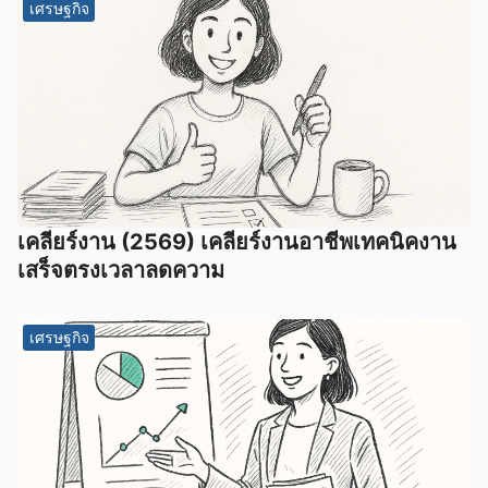
เศรษฐกิจ
เคลียร์งาน (2569) เคลียร์งานอาชีพเทคนิคงาน
เสร็จตรงเวลาลดความ
เศรษฐกิจ