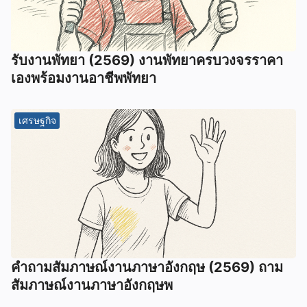
รับงานพัทยา (2569) ️งานพัทยาครบวงจรราคา
เองพร้อมงานอาชีพพัทยา
เศรษฐกิจ
คําถามสัมภาษณ์งานภาษาอังกฤษ (2569) ถาม
สัมภาษณ์งานภาษาอังกฤษพ