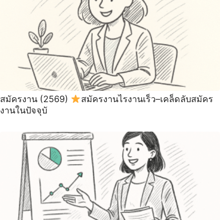
สมัครงาน (2569)
สมัครงานไรงานเร็ว–เคล็ดลับสมัคร
งานในปัจจุบั