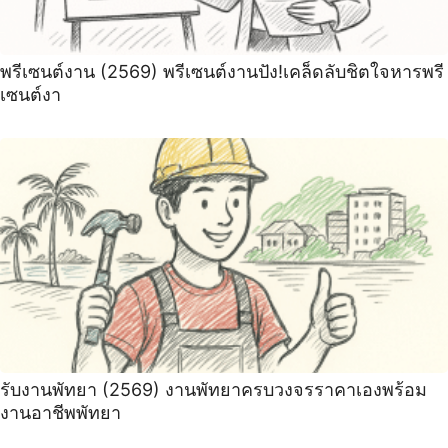
พรีเซนต์งาน (2569) พรีเซนต์งานปัง!เคล็ดลับชิตใจหารพรี
เซนต์งา
รับงานพัทยา (2569) ️งานพัทยาครบวงจรราคาเองพร้อม
งานอาชีพพัทยา