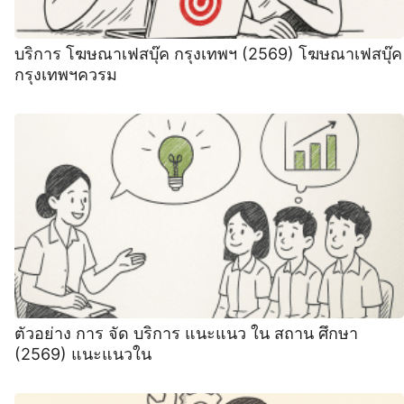
บริการ โฆษณาเฟสบุ๊ค กรุงเทพฯ (2569) โฆษณาเฟสบุ๊ค
กรุงเทพฯควรม
ตัวอย่าง การ จัด บริการ แนะแนว ใน สถาน ศึกษา
(2569) แนะแนวใน