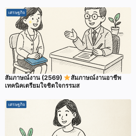
เศรษฐกิจ
สัมภาษณ์งาน (2569)
สัมภาษณ์งานอาชีพ
เทคนิคเตรียมใจชิตใจกรรมส
เศรษฐกิจ