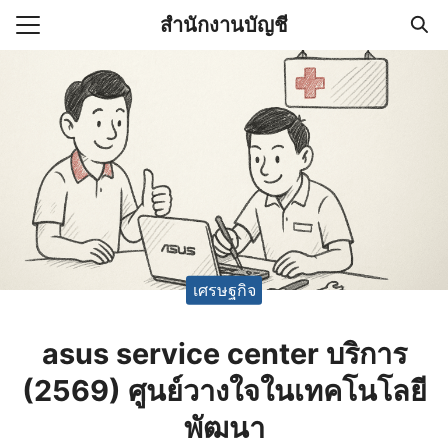
Skip
สำนักงานบัญชี
to
Search
content
for:
(ไม่มีชื่อ)
งานบัญชี (Accounting
e) ช่วยสำคัญในการบริหาร
อ
เศรษฐกิจ
asus service center บริการ
(2569) ศูนย์วางใจในเทคโนโลยี
พัฒนา