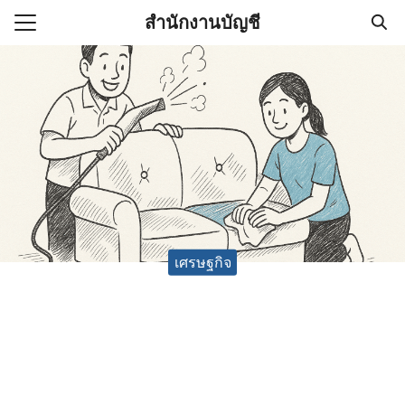
Skip
สำนักงานบัญชี
to
Search
content
for:
(ไม่มีชื่อ)
งานบัญชี (Accounting
e) ช่วยสำคัญในการบริหาร
อ
เศรษฐกิจ