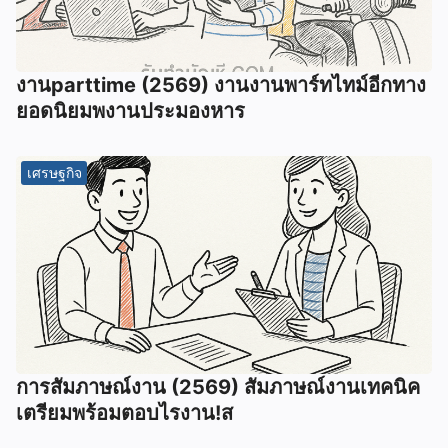
งานparttime (2569) งานงานพาร์ทไทม์อีกทาง
ยอดนิยมพงานประมองหาร
เศรษฐกิจ
การสัมภาษณ์งาน (2569) สัมภาษณ์งานเทคนิค
เตรียมพร้อมตอบไรงาน!ส