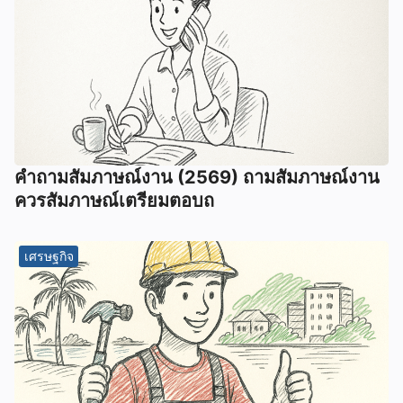
คําถามสัมภาษณ์งาน (2569) ถามสัมภาษณ์งาน
ควรสัมภาษณ์เตรียมตอบถ
เศรษฐกิจ