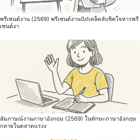
พรีเซนต์งาน (2569) พรีเซนต์งานปัง!เคล็ดลับชิตใจหารพรี
เซนต์งา
สัมภาษณ์งานภาษาอังกฤษ (2569) ในทักษะภาษาอังกฤษ
กลายในตลาดแรงง