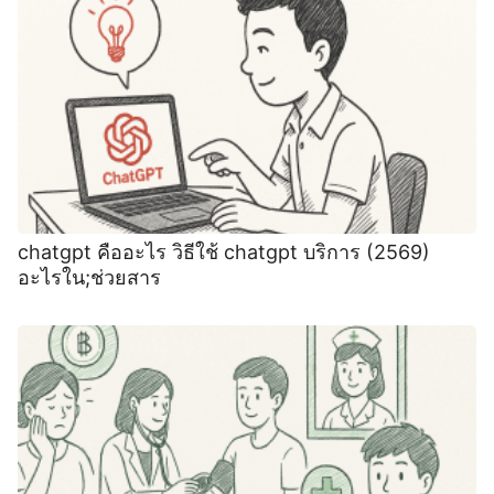
chatgpt คืออะไร วิธีใช้ chatgpt บริการ (2569)
อะไรใน;ช่วยสาร