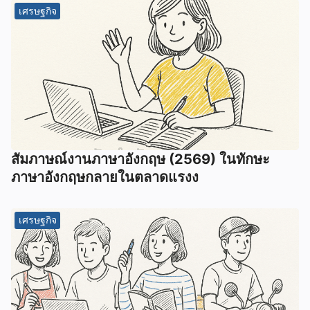
เศรษฐกิจ
สัมภาษณ์งานภาษาอังกฤษ (2569) ในทักษะ
ภาษาอังกฤษกลายในตลาดแรงง
เศรษฐกิจ