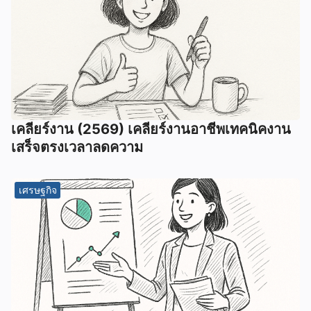
เคลียร์งาน (2569) เคลียร์งานอาชีพเทคนิคงาน
เสร็จตรงเวลาลดความ
เศรษฐกิจ