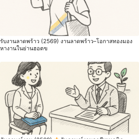
รับงานลาดพร้าว (2569) งานลาดพร้าว–โอกาสทองมอง
หางานในย่านฮอตข