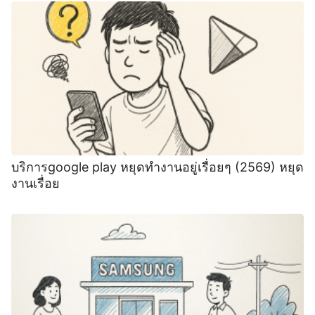
บริการgoogle play หยุดทํางานอยู่เรื่อยๆ (2569) หยุด
งานเรื่อย