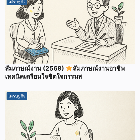
เศรษฐกิจ
สัมภาษณ์งาน (2569)
สัมภาษณ์งานอาชีพ
เทคนิคเตรียมใจชิตใจกรรมส
เศรษฐกิจ