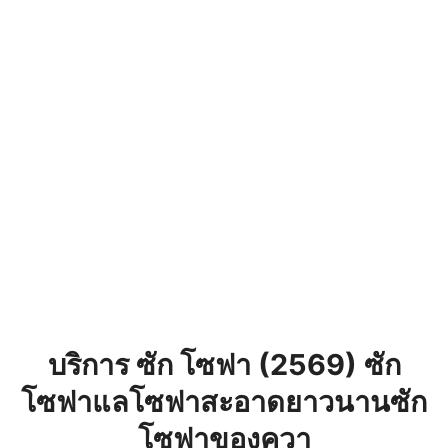
บริการ ซัก โซฟา (2569) ซัก
โซฟาแลโซฟาสะอาดยาวนานซัก
โซฟาของควา