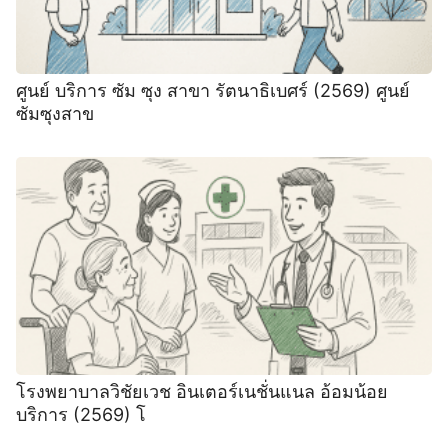
ศูนย์ บริการ ซัม ซุง สาขา รัตนาธิเบศร์ (2569) ศูนย์
ซัมซุงสาข
โรงพยาบาลวิชัยเวช อินเตอร์เนชั่นแนล อ้อมน้อย
บริการ (2569) โ