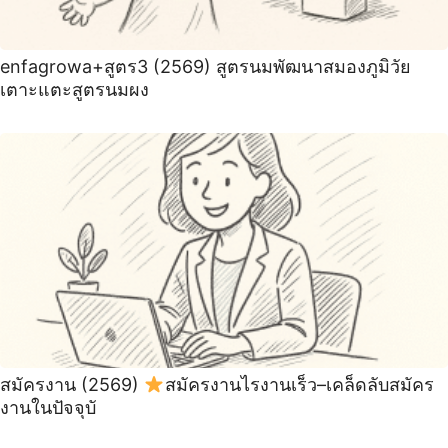
enfagrowa+สูตร3 (2569) สูตรนมพัฒนาสมองภูมิวัย
เตาะแตะสูตรนมผง
สมัครงาน (2569)
สมัครงานไรงานเร็ว–เคล็ดลับสมัคร
งานในปัจจุบั