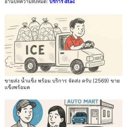
อ่านบทความทั้งหมด:
บริการ dtac
ขายส่ง น้ำแข็ง พร้อม บริการ จัดส่ง ครับ (2569) ขาย
แข็งพร้อมค