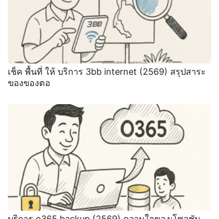
เช็ค พื้นที่ ให้ บริการ 3bb internet (2569) สรุปสาระ
ของของตอ
บริการ o365 backup (2569) ความใจของ;โซลูชัน