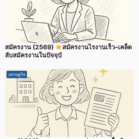
สมัครงาน (2569)
สมัครงานไรงานเร็ว–เคล็ด
ลับสมัครงานในปัจจุบั
เศรษฐกิจ