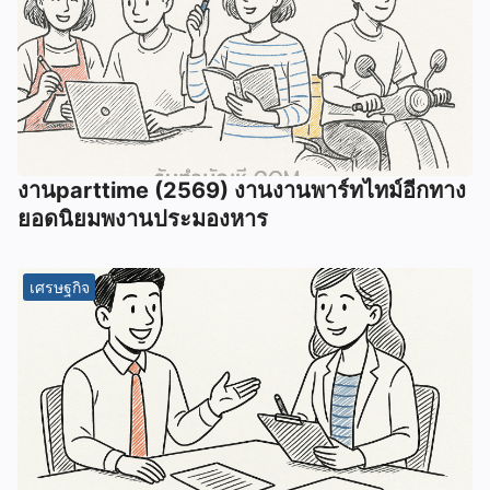
งานparttime (2569) งานงานพาร์ทไทม์อีกทาง
ยอดนิยมพงานประมองหาร
เศรษฐกิจ