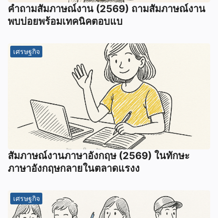
คำถามสัมภาษณ์งาน (2569) ถามสัมภาษณ์งาน
พบบ่อยพร้อมเทคนิคตอบแบ
เศรษฐกิจ
สัมภาษณ์งานภาษาอังกฤษ (2569) ในทักษะ
ภาษาอังกฤษกลายในตลาดแรงง
เศรษฐกิจ