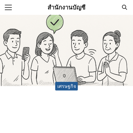
Skip
สำนักงานบัญชี
to
Search
content
for:
(ไม่มีชื่อ)
งานบัญชี (Accounting
e) ช่วยสำคัญในการบริหาร
อ
เศรษฐกิจ