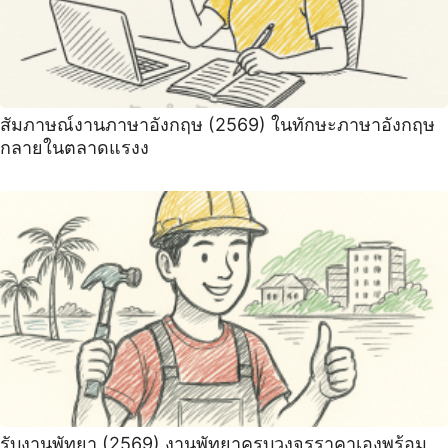
สัมภาษณ์งานภาษาอังกฤษ (2569) ในทักษะภาษาอังกฤษ
กลายในตลาดแรงง
รับงานพัทยา (2569) ️งานพัทยาครบวงจรราคาเองพร้อม