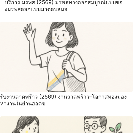
บริการ มรพส (2569) มรพสทางออกสมบูรณ์แบบขอ
งมรพสออกแบบมาตอบสนอ
รับงานลาดพร้าว (2569) งานลาดพร้าว–โอกาสทองมอง
หางานในย่านฮอตข