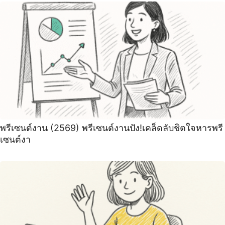
พรีเซนต์งาน (2569) พรีเซนต์งานปัง!เคล็ดลับชิตใจหารพรี
เซนต์งา