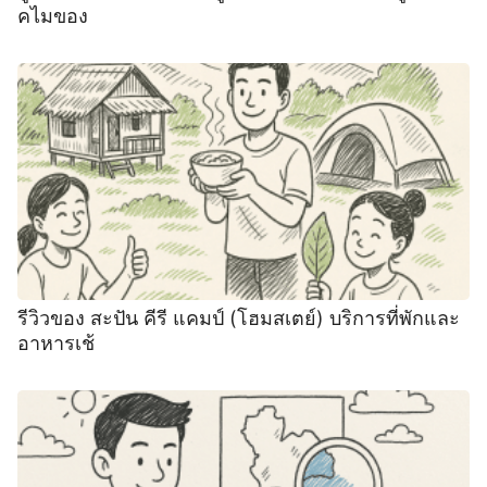
คไมของ
รีวิวของ สะปัน คีรี แคมป์ (โฮมสเตย์) บริการที่พักและ
อาหารเช้