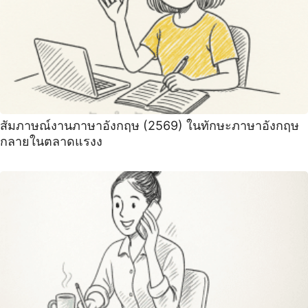
สัมภาษณ์งานภาษาอังกฤษ (2569) ในทักษะภาษาอังกฤษ
กลายในตลาดแรงง