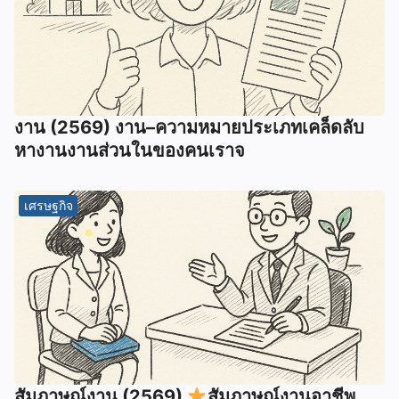
งาน (2569) งาน–ความหมายประเภทเคล็ดลับ
หางานงานส่วนในของคนเราจ
เศรษฐกิจ
สัมภาษณ์งาน (2569)
สัมภาษณ์งานอาชีพ