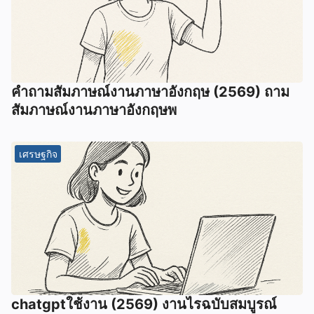
คําถามสัมภาษณ์งานภาษาอังกฤษ (2569) ถาม
สัมภาษณ์งานภาษาอังกฤษพ
เศรษฐกิจ
chatgptใช้งาน (2569) งานไรฉบับสมบูรณ์