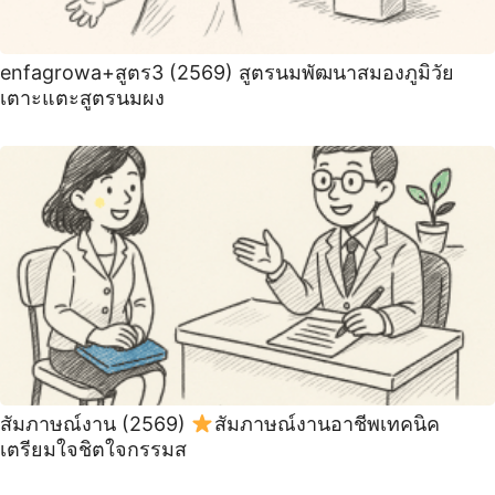
enfagrowa+สูตร3 (2569) สูตรนมพัฒนาสมองภูมิวัย
เตาะแตะสูตรนมผง
สัมภาษณ์งาน (2569)
สัมภาษณ์งานอาชีพเทคนิค
เตรียมใจชิตใจกรรมส