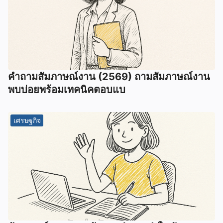
คำถามสัมภาษณ์งาน (2569) ถามสัมภาษณ์งาน
พบบ่อยพร้อมเทคนิคตอบแบ
เศรษฐกิจ