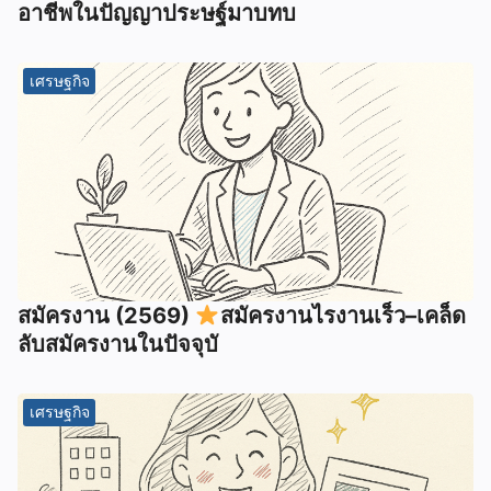
อาชีพในปัญญาประษฐ์มาบทบ
เศรษฐกิจ
สมัครงาน (2569)
สมัครงานไรงานเร็ว–เคล็ด
ลับสมัครงานในปัจจุบั
เศรษฐกิจ