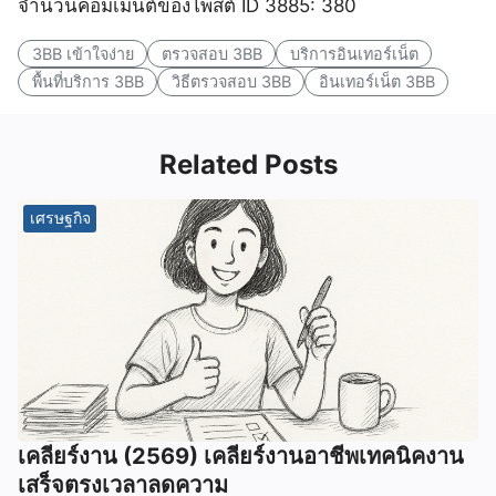
จำนวนคอมเมนต์ของโพสต์ ID 3885: 380
3BB เข้าใจง่าย
ตรวจสอบ 3BB
บริการอินเทอร์เน็ต
พื้นที่บริการ 3BB
วิธีตรวจสอบ 3BB
อินเทอร์เน็ต 3BB
Related Posts
เศรษฐกิจ
เคลียร์งาน (2569) เคลียร์งานอาชีพเทคนิคงาน
เสร็จตรงเวลาลดความ