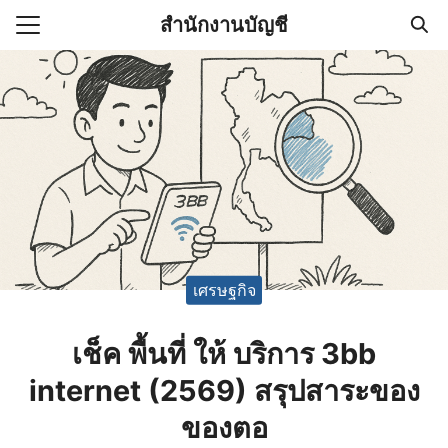
Skip
สำนักงานบัญชี
to
Search
content
for:
(ไม่มีชื่อ)
งานบัญชี (Accounting
e) ช่วยสำคัญในการบริหาร
อ
เศรษฐกิจ
เช็ค พื้นที่ ให้ บริการ 3bb
internet (2569) สรุปสาระของ
ของตอ