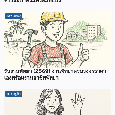
ควรสัมภาษณ์เตรียมตอบถ
เศรษฐกิจ
รับงานพัทยา (2569) ️งานพัทยาครบวงจรราคา
เองพร้อมงานอาชีพพัทยา
เศรษฐกิจ