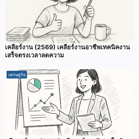
เคลียร์งาน (2569) เคลียร์งานอาชีพเทคนิคงาน
เสร็จตรงเวลาลดความ
เศรษฐกิจ