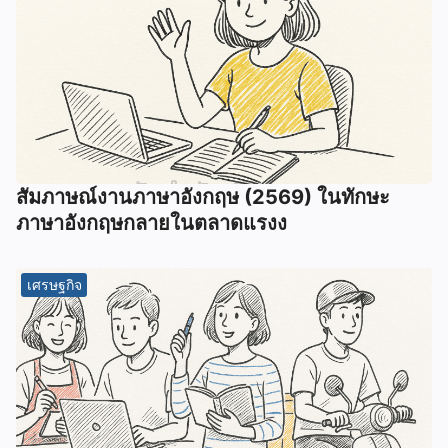
สัมภาษณ์งานภาษาอังกฤษ (2569) ในทักษะ
ภาษาอังกฤษกลายในตลาดแรงง
เศรษฐกิจ