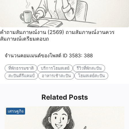
คําถามสัมภาษณ์งาน (2569) ถามสัมภาษณ์งานควร
สัมภาษณ์เตรียมตอบถ
จำนวนคอมเมนต์ของโพสต์ ID 3583: 388
ที่พักธรรมชาติ
บริการโฮมสเตย์
รีวิวที่พักสะปัน
สะปันคีรีแคมป์
อาหารเช้าสะปัน
โฮมสเตย์สะปัน
Related Posts
เศรษฐกิจ