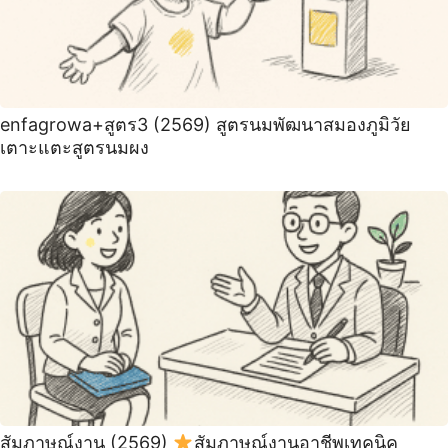
enfagrowa+สูตร3 (2569) สูตรนมพัฒนาสมองภูมิวัย
เตาะแตะสูตรนมผง
สัมภาษณ์งาน (2569)
สัมภาษณ์งานอาชีพเทคนิค