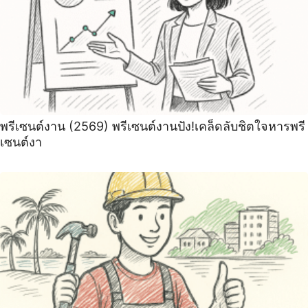
พรีเซนต์งาน (2569) พรีเซนต์งานปัง!เคล็ดลับชิตใจหารพรี
เซนต์งา