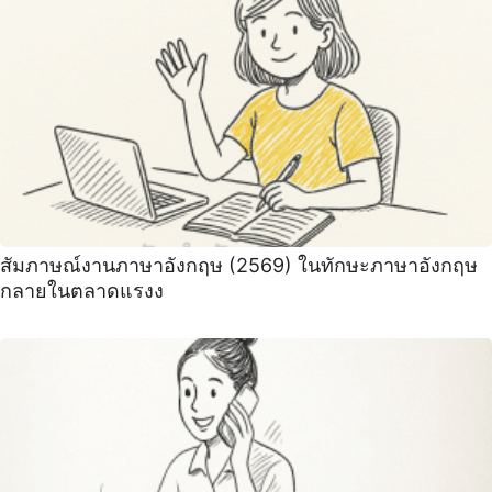
สัมภาษณ์งานภาษาอังกฤษ (2569) ในทักษะภาษาอังกฤษ
กลายในตลาดแรงง