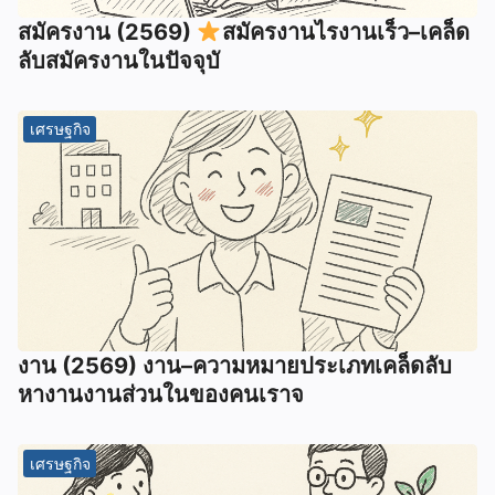
สมัครงาน (2569)
สมัครงานไรงานเร็ว–เคล็ด
ลับสมัครงานในปัจจุบั
เศรษฐกิจ
งาน (2569) งาน–ความหมายประเภทเคล็ดลับ
หางานงานส่วนในของคนเราจ
เศรษฐกิจ