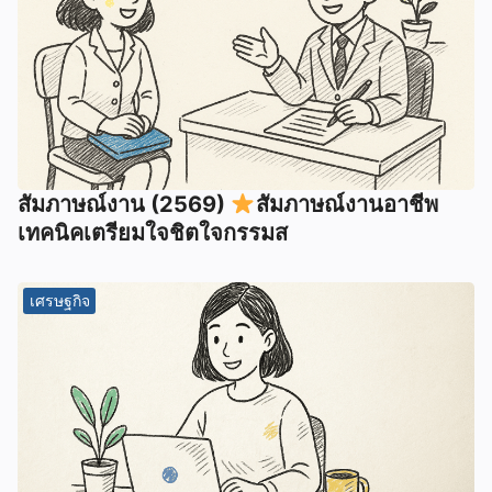
สัมภาษณ์งาน (2569)
สัมภาษณ์งานอาชีพ
เทคนิคเตรียมใจชิตใจกรรมส
เศรษฐกิจ