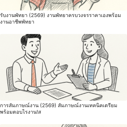
รับงานพัทยา (2569) ️งานพัทยาครบวงจรราคาเองพร้อม
งานอาชีพพัทยา
การสัมภาษณ์งาน (2569) สัมภาษณ์งานเทคนิคเตรียม
พร้อมตอบไรงาน!ส