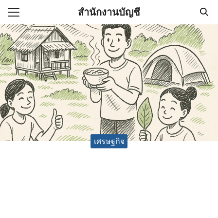
Skip
สำนักงานบัญชี
to
Search
content
for:
(ไม่มีชื่อ)
งานบัญชี (Accounting
e) ช่วยสำคัญในการบริหาร
อ
เศรษฐกิจ