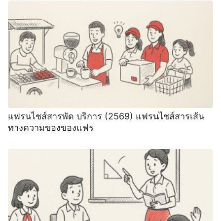
แฟรนไชส์สารพัด บริการ (2569) แฟรนไชส์สารเส้น
ทางความของของแฟร