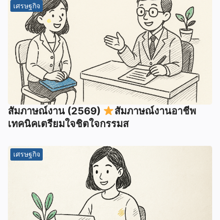
เศรษฐกิจ
สัมภาษณ์งาน (2569)
สัมภาษณ์งานอาชีพ
เทคนิคเตรียมใจชิตใจกรรมส
เศรษฐกิจ