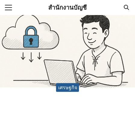
Skip
สำนักงานบัญชี
to
Search
content
for:
(ไม่มีชื่อ)
งานบัญชี (Accounting
e) ช่วยสำคัญในการบริหาร
อ
เศรษฐกิจ