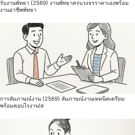
รับงานพัทยา (2569) ️งานพัทยาครบวงจรราคาเองพร้อม
งานอาชีพพัทยา
การสัมภาษณ์งาน (2569) สัมภาษณ์งานเทคนิคเตรียม
พร้อมตอบไรงาน!ส