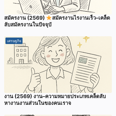
สมัครงาน (2569)
สมัครงานไรงานเร็ว–เคล็ด
ลับสมัครงานในปัจจุบั
เศรษฐกิจ
งาน (2569) งาน–ความหมายประเภทเคล็ดลับ
หางานงานส่วนในของคนเราจ