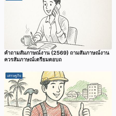
คําถามสัมภาษณ์งาน (2569) ถามสัมภาษณ์งาน
ควรสัมภาษณ์เตรียมตอบถ
เศรษฐกิจ