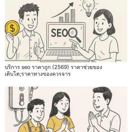
บริการ seo ราคาถูก (2569) ราคาช่วยของ
เติบโต;ราคาทางของควรจาร