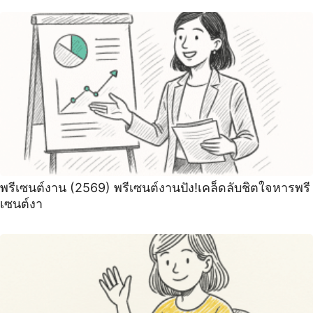
พรีเซนต์งาน (2569) พรีเซนต์งานปัง!เคล็ดลับชิตใจหารพรี
เซนต์งา