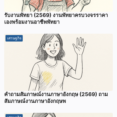
รับงานพัทยา (2569) ️งานพัทยาครบวงจรราคา
เองพร้อมงานอาชีพพัทยา
เศรษฐกิจ
คําถามสัมภาษณ์งานภาษาอังกฤษ (2569) ถาม
สัมภาษณ์งานภาษาอังกฤษพ