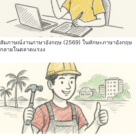
สัมภาษณ์งานภาษาอังกฤษ (2569) ในทักษะภาษาอังกฤษ
กลายในตลาดแรงง