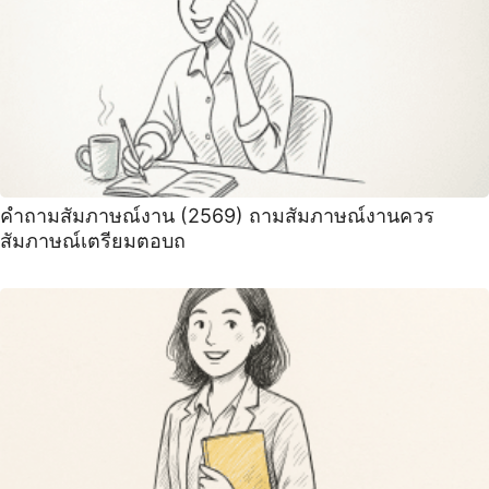
คําถามสัมภาษณ์งาน (2569) ถามสัมภาษณ์งานควร
สัมภาษณ์เตรียมตอบถ