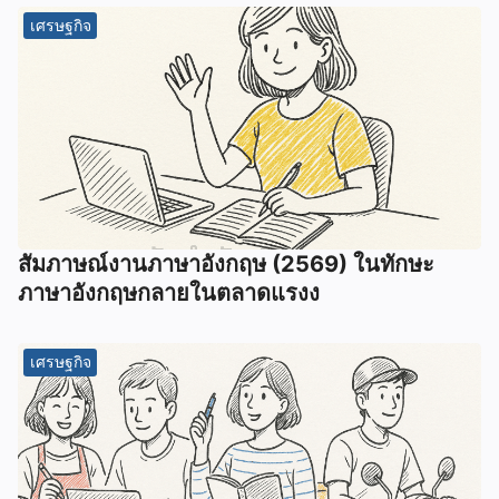
เศรษฐกิจ
สัมภาษณ์งานภาษาอังกฤษ (2569) ในทักษะ
ภาษาอังกฤษกลายในตลาดแรงง
เศรษฐกิจ