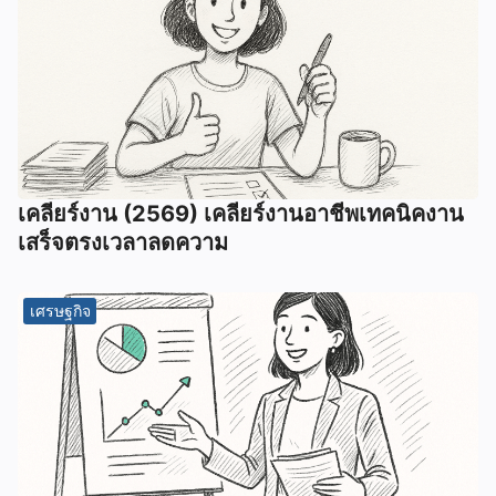
เคลียร์งาน (2569) เคลียร์งานอาชีพเทคนิคงาน
เสร็จตรงเวลาลดความ
เศรษฐกิจ