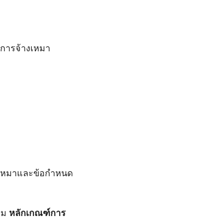
การจ้างเหมา
้างเหมาและข้อกำหนด
าม
หลักเกณฑ์การ