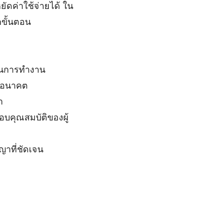
ัดค่าใช้จ่ายได้ ใน
ขั้นตอน
ในการทำงาน
นอนาคต
า
บคุณสมบัติของผู้
ที่ชัดเจน