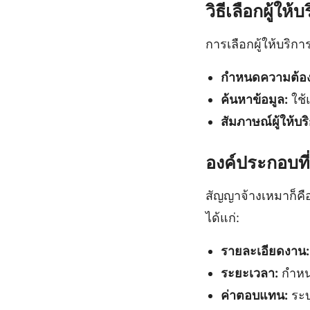
วิธีเลือกผู้ให
การเลือกผู้ให้บริการ
กำหนดความต้อง
ค้นหาข้อมูล:
ใช้
สัมภาษณ์ผู้ให้บร
องค์ประกอบท
สัญญาจ้างเหมาก็คื
ได้แก่:
รายละเอียดงาน:
ระยะเวลา:
กำหนด
ค่าตอบแทน:
ระบ