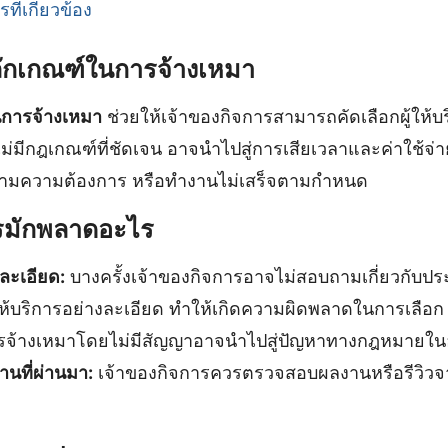
ี่เกี่ยวข้อง
ลักเกณฑ์ในการจ้างเหมา
การจ้างเหมา
ช่วยให้เจ้าของกิจการสามารถคัดเลือกผู้ให้บร
ม่มีกฎเกณฑ์ที่ชัดเจน อาจนำไปสู่การเสียเวลาและค่าใช้จ่ายที
รงตามความต้องการ หรือทำงานไม่เสร็จตามกำหนด
ารมักพลาดอะไร
ละเอียด:
บางครั้งเจ้าของกิจการอาจไม่สอบถามเกี่ยวกับ
ให้บริการอย่างละเอียด ทำให้เกิดความผิดพลาดในการเลือก
จ้างเหมาโดยไม่มีสัญญาอาจนำไปสู่ปัญหาทางกฎหมายใ
นที่ผ่านมา:
เจ้าของกิจการควรตรวจสอบผลงานหรือรีวิวจา