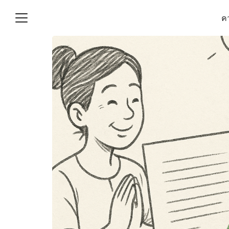
Skip
คว
to
content
S
fo
(ไม่มีชื่อ)
งานบัญชี (Accounting
e) ช่วยสำคัญในการบริหาร
อ