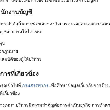
ดีและทำให้ต้องเสียค่าใช้จ่ายซ้ำซ้อนในการแก้ไขปัญหา
ักงานบัญชี
บทบาทสำคัญในการช่วยเจ้าของกิจการตรวจสอบและวางแผน
ัญชีสามารถให้ได้ เช่น:
ทุน
งกฎหมาย
มบัติของผู้ให้บริการ
รที่เกี่ยวข้อง
รถเข้าไปที่
กรมสรรพากร
เพื่อศึกษาข้อมูลเกี่ยวกับการจ
่เกี่ยวข้อง
างเหมา บริการมีความสำคัญต่อการดำเนินธุรกิจ การทำต