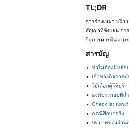
TL;DR
การจ้างเหมา บริกา
สัญญาที่ชัดเจน กา
กิจการควรมีความรอ
สารบัญ
ทำไมต้องมีหลัก
เจ้าของกิจการม
วิธีเลือกผู้ให้บร
องค์ประกอบที่ส
Checklist ก่อนจ
กรณีศึกษาจริง
บทบาทของสำนัก