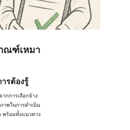
เกณฑ์เหมา
ารต้องรู้
องจากการเลือกจ้าง
ทธิภาพในการดำเนิน
อ พร้อมทั้งแนวทาง