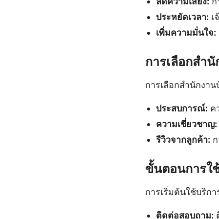
ลดความเสี่ยง:
กา
ประหยัดเวลา:
เจ
เพิ่มความมั่นใจ:
การเลือกสำนั
การเลือกสำนักงาน
ประสบการณ์:
คว
ความเชี่ยวชาญ:
รีวิวจากลูกค้า:
กา
ขั้นตอนการใช
การเริ่มต้นใช้บริก
ติดต่อสอบถาม:
ต