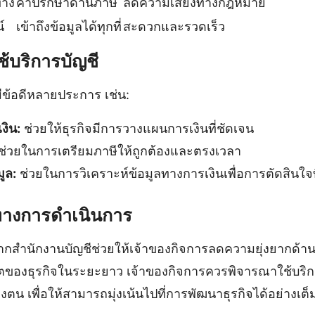
ทาง
คำปรึกษาด้านภาษี
ลดความเสี่ยงทางกฎหมาย
์
เข้าถึงข้อมูลได้ทุกที่
สะดวกและรวดเร็ว
ช้บริการบัญชี
ีข้อดีหลายประการ เช่น:
งิน:
ช่วยให้ธุรกิจมีการวางแผนการเงินที่ชัดเจน
ช่วยในการเตรียมภาษีให้ถูกต้องและตรงเวลา
ูล:
ช่วยในการวิเคราะห์ข้อมูลทางการเงินเพื่อการตัดสินใจที่ด
างการดำเนินการ
ากสำนักงานบัญชีช่วยให้เจ้าของกิจการลดความยุ่งยากด้าน
โตของธุรกิจในระยะยาว เจ้าของกิจการควรพิจารณาใช้บริก
น เพื่อให้สามารถมุ่งเน้นไปที่การพัฒนาธุรกิจได้อย่างเต็มท