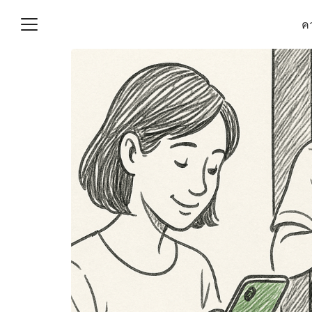
Skip
คว
to
content
S
fo
(ไม่มีชื่อ)
งานบัญชี (Accounting
e) ช่วยสำคัญในการบริหาร
อ