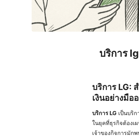
บริการ l
บริการ LG: 
เงินอย่างมือ
บริการ LG
เป็นบริก
ในยุคที่ธุรกิจต้อ
เจ้าของกิจการมัก