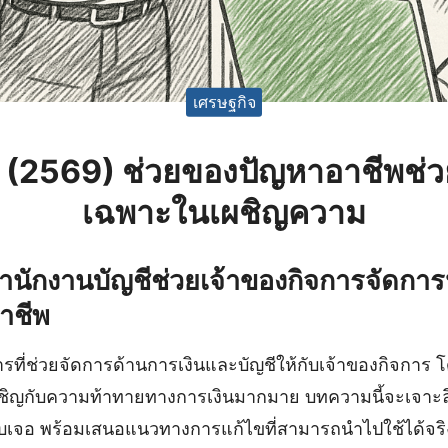
เศรษฐกิจ
g (2569) ช่วยของปัญหาอาชีพช
เฉพาะในเผชิญความ
สำนักงานบัญชีช่วยเจ้าของกิจการจัดกา
อาชีพ
ารที่ช่วยจัดการด้านการเงินและบัญชีให้กับเจ้าของกิจการ โ
งเผชิญกับความท้าทายทางการเงินมากมาย บทความนี้จะเจาะลึ
พบเจอ พร้อมเสนอแนวทางการแก้ไขที่สามารถนำไปใช้ได้จร