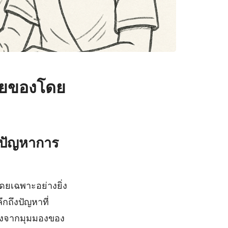
่วยของโดย
รปัญหาการ
ดยเฉพาะอย่างยิ่ง
กถึงปัญหาที่
ิงจากมุมมองของ