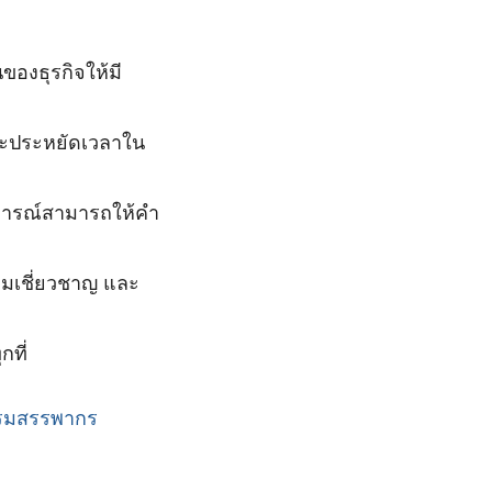
ของธุรกิจให้มี
และประหยัดเวลาใน
การณ์สามารถให้คำ
เชี่ยวชาญ และ
กที่
รมสรรพากร