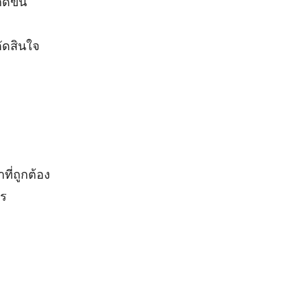
ดขึ้น
ตัดสินใจ
ี่ถูกต้อง
าร