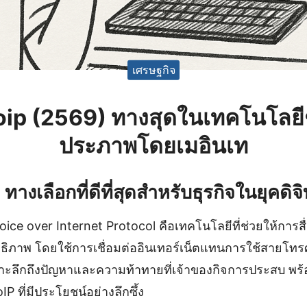
เศรษฐกิจ
voip (2569) ทางสุดในเทคโนโลยี
ประภาพโดยเมอินเท
ทางเลือกที่ดีที่สุดสำหรับธุรกิจในยุคดิจิ
oice over Internet Protocol คือเทคโนโลยีที่ช่วยให้การสื
สิทธิภาพ โดยใช้การเชื่อมต่ออินเทอร์เน็ตแทนการใช้สายโท
าะลึกถึงปัญหาและความท้าทายที่เจ้าของกิจการประสบ พร้อ
P ที่มีประโยชน์อย่างลึกซึ้ง