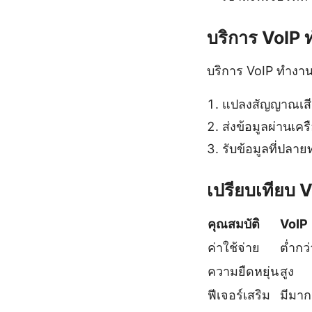
บริการ VoIP 
บริการ VoIP ทำงา
แปลงสัญญาณเสียง
ส่งข้อมูลผ่านเคร
รับข้อมูลที่ปลา
เปรียบเทียบ V
คุณสมบัติ
VoIP
ค่าใช้จ่าย
ต่ำกว่
ความยืดหยุ่น
สูง
ฟีเจอร์เสริม
มีมาก