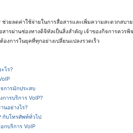
P
ช่วยลดค่าใช้จ่ายในการสื่อสารและเพิ่มความสะดวกสบายใ
่อสารผ่านช่องทางดิจิทัลเป็นสิ่งสำคัญ เจ้าของกิจการควรพิ
้องการในยุคที่ทุกอย่างเปลี่ยนแปลงรวดเร็ว
อะไร?
VoIP
กิจการมักประสบ
องการบริการ VoIP?
งานอย่างไร?
 กับโทรศัพท์ทั่วไป
ือกบริการ VoIP