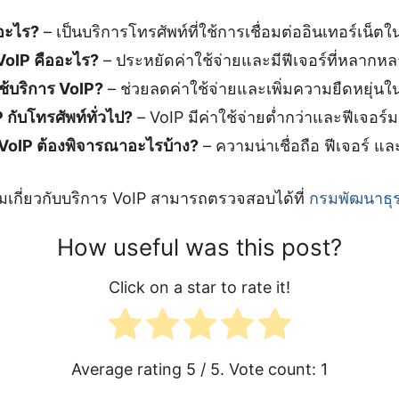
ออะไร?
– เป็นบริการโทรศัพท์ที่ใช้การเชื่อมต่ออินเทอร์เน็ตใ
VoIP คืออะไร?
– ประหยัดค่าใช้จ่ายและมีฟีเจอร์ที่หลากห
ช้บริการ VoIP?
– ช่วยลดค่าใช้จ่ายและเพิ่มความยืดหยุ่
 กับโทรศัพท์ทั่วไป?
– VoIP มีค่าใช้จ่ายต่ำกว่าและฟีเจอร์
 VoIP ต้องพิจารณาอะไรบ้าง?
– ความน่าเชื่อถือ ฟีเจอร์ แล
ติมเกี่ยวกับบริการ VoIP สามารถตรวจสอบได้ที่
กรมพัฒนาธุร
How useful was this post?
Click on a star to rate it!
Average rating
5
/ 5. Vote count:
1