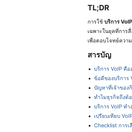
TL;DR
การใช้
บริการ VoI
เฉพาะในยุคที่การสื
เพื่อตอบโจทย์ความต
สารบัญ
บริการ VoIP คือ
ข้อดีของบริการ 
ปัญหาที่เจ้าของ
ทำไมธุรกิจถึงต้
บริการ VoIP ทำ
เปรียบเทียบ VoIP
Checklist การเล