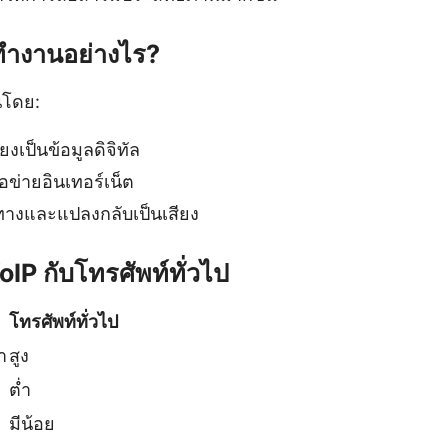
ทำงานอย่างไร?
นโดย:
เป็นข้อมูลดิจิทัล
ือข่ายอินเทอร์เน็ต
ยทางและแปลงกลับเป็นเสียง
oIP กับโทรศัพท์ทั่วไป
โทรศัพท์ทั่วไป
า
สูง
ต่ำ
มีน้อย