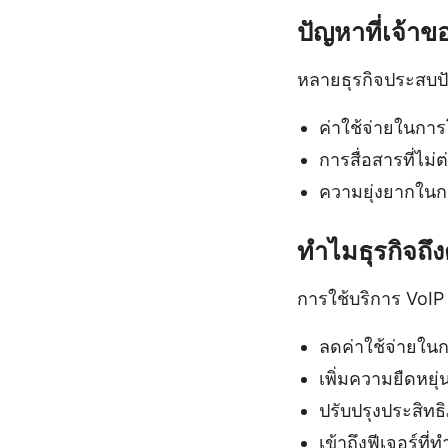
ปัญหาที่เจ้า
หลายธุรกิจประสบปัญ
ค่าใช้จ่ายในการโ
การสื่อสารที่ไม่
ความยุ่งยากในกา
ทำไมธุรกิจถึ
การใช้บริการ VoIP 
ลดค่าใช้จ่ายในก
เพิ่มความยืดหยุ
ปรับปรุงประสิ
เข้าถึงฟีเจอร์ที