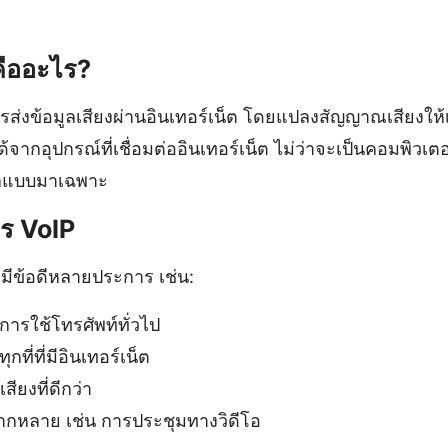
คืออะไร?
รส่งข้อมูลเสียงผ่านอินเทอร์เน็ต โดยแปลงสัญญาณเสียงให้เป็
ากอุปกรณ์ที่เชื่อมต่ออินเทอร์เน็ต ไม่ว่าจะเป็นคอมพิวเต
ออกแบบมาเฉพาะ
าร VoIP
 มีข้อดีหลายประการ เช่น:
าการใช้โทรศัพท์ทั่วไป
ี่ที่มีอินเทอร์เน็ต
ียงที่ดีกว่า
หลากหลาย เช่น การประชุมทางวิดีโอ