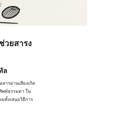
ช่วยสารง
ทัล
่อสารผ่านเสียงเกิด
รศัพท์ธรรมดา ใน
มทั้งเสนอวิธีการ