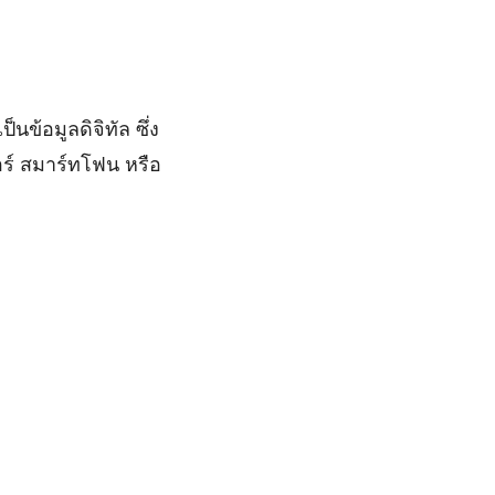
นข้อมูลดิจิทัล ซึ่ง
อร์ สมาร์ทโฟน หรือ