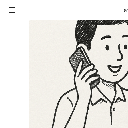
Skip
คว
to
content
S
fo
(ไม่มีชื่อ)
งานบัญชี (Accounting
e) ช่วยสำคัญในการบริหาร
อ