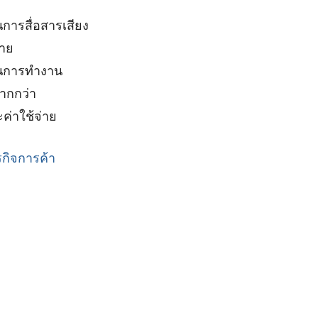
นการสื่อสารเสียง
ลาย
นในการทำงาน
มากกว่า
ะค่าใช้จ่าย
กิจการค้า