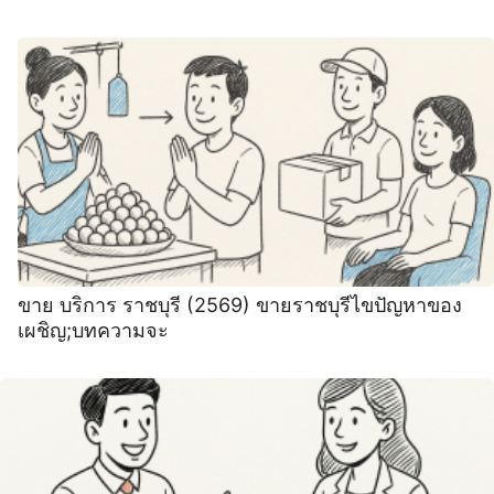
ขาย บริการ ราชบุรี (2569) ขายราชบุรีไขปัญหาของ
เผชิญ;บทความจะ