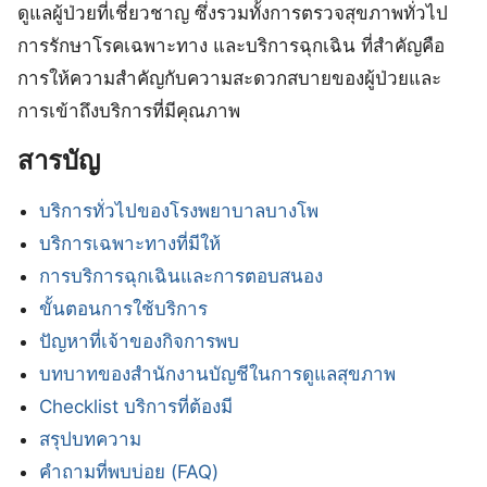
ดูแลผู้ป่วยที่เชี่ยวชาญ ซึ่งรวมทั้งการตรวจสุขภาพทั่วไป
การรักษาโรคเฉพาะทาง และบริการฉุกเฉิน ที่สำคัญคือ
การให้ความสำคัญกับความสะดวกสบายของผู้ป่วยและ
การเข้าถึงบริการที่มีคุณภาพ
สารบัญ
บริการทั่วไปของโรงพยาบาลบางโพ
บริการเฉพาะทางที่มีให้
การบริการฉุกเฉินและการตอบสนอง
ขั้นตอนการใช้บริการ
ปัญหาที่เจ้าของกิจการพบ
บทบาทของสำนักงานบัญชีในการดูแลสุขภาพ
Checklist บริการที่ต้องมี
สรุปบทความ
คำถามที่พบบ่อย (FAQ)