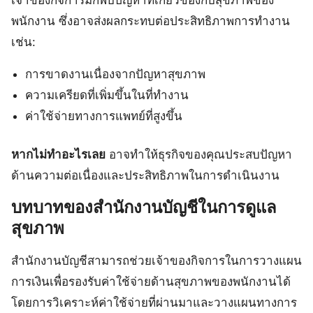
พนักงาน ซึ่งอาจส่งผลกระทบต่อประสิทธิภาพการทำงาน
เช่น:
การขาดงานเนื่องจากปัญหาสุขภาพ
ความเครียดที่เพิ่มขึ้นในที่ทำงาน
ค่าใช้จ่ายทางการแพทย์ที่สูงขึ้น
หากไม่ทำอะไรเลย
อาจทำให้ธุรกิจของคุณประสบปัญหา
ด้านความต่อเนื่องและประสิทธิภาพในการดำเนินงาน
บทบาทของสำนักงานบัญชีในการดูแล
สุขภาพ
สำนักงานบัญชีสามารถช่วยเจ้าของกิจการในการวางแผน
การเงินเพื่อรองรับค่าใช้จ่ายด้านสุขภาพของพนักงานได้
โดยการวิเคราะห์ค่าใช้จ่ายที่ผ่านมาและวางแผนทางการ