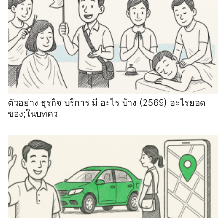
ตัวอย่าง ธุรกิจ บริการ มี อะไร บ้าง (2569) อะไรยอด
ของ;ในบทคว