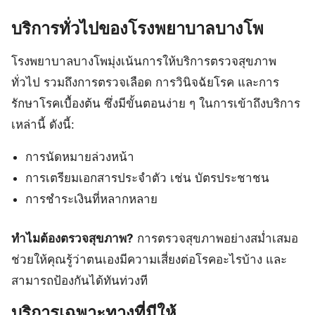
บริการทั่วไปของโรงพยาบาลบางโพ
โรงพยาบาลบางโพมุ่งเน้นการให้บริการตรวจสุขภาพ
ทั่วไป รวมถึงการตรวจเลือด การวินิจฉัยโรค และการ
รักษาโรคเบื้องต้น ซึ่งมีขั้นตอนง่าย ๆ ในการเข้าถึงบริการ
เหล่านี้ ดังนี้:
การนัดหมายล่วงหน้า
การเตรียมเอกสารประจำตัว เช่น บัตรประชาชน
การชำระเงินที่หลากหลาย
ทำไมต้องตรวจสุขภาพ?
การตรวจสุขภาพอย่างสม่ำเสมอ
ช่วยให้คุณรู้ว่าตนเองมีความเสี่ยงต่อโรคอะไรบ้าง และ
สามารถป้องกันได้ทันท่วงที
บริการเฉพาะทางที่มีให้