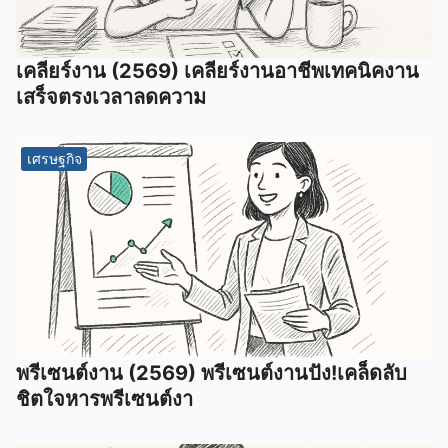
เคลียร์งาน (2569) เคลียร์งานอาชีพเทคนิคงาน
เสร็จตรงเวลาลดความ
เศรษฐกิจ
พรีเซนต์งาน (2569) พรีเซนต์งานปัง!เคล็ดลับ
ชิตใจหารพรีเซนต์งา