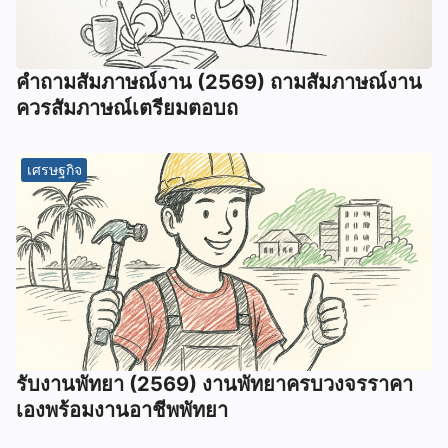
คําถามสัมภาษณ์งาน (2569) ถามสัมภาษณ์งาน
ควรสัมภาษณ์เตรียมตอบถ
เศรษฐกิจ
รับงานพัทยา (2569) ️งานพัทยาครบวงจรราคา
เองพร้อมงานอาชีพพัทยา