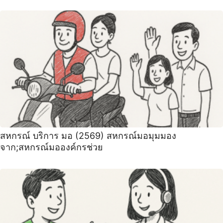
สหกรณ์ บริการ มอ (2569) สหกรณ์มอมุมมอง
จาก;สหกรณ์มอองค์กรช่วย