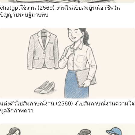
chatgptใช้งาน (2569) งานไรฉบับสมบูรณ์อาชีพใน
ปัญญาประษฐ์มาบทบ
แต่งตัวไปสัมภาษณ์งาน (2569) งไปสัมภาษณ์งานความใจ
บุคลิกภาพควา