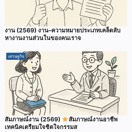
งาน (2569) งาน–ความหมายประเภทเคล็ดลับ
หางานงานส่วนในของคนเราจ
เศรษฐกิจ
สัมภาษณ์งาน (2569)
สัมภาษณ์งานอาชีพ
เทคนิคเตรียมใจชิตใจกรรมส