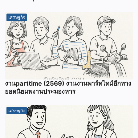
เศรษฐกิจ
งานparttime (2569) งานงานพาร์ทไทม์อีกทาง
ยอดนิยมพงานประมองหาร
เศรษฐกิจ