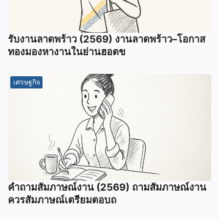
รับงานลาดพร้าว (2569) งานลาดพร้าว–โอกาส
ทองมองหางานในย่านฮอตข
เศรษฐกิจ
คําถามสัมภาษณ์งาน (2569) ถามสัมภาษณ์งาน
ควรสัมภาษณ์เตรียมตอบถ