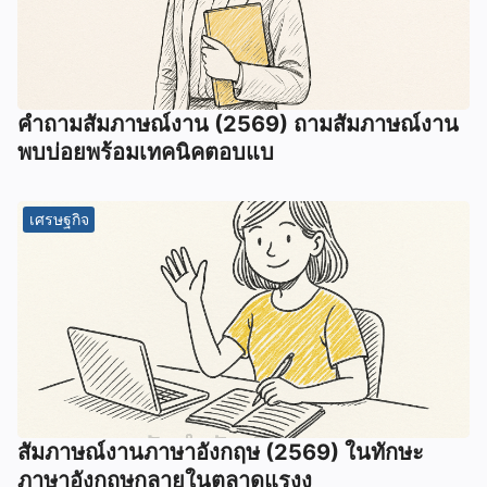
คำถามสัมภาษณ์งาน (2569) ถามสัมภาษณ์งาน
พบบ่อยพร้อมเทคนิคตอบแบ
เศรษฐกิจ
สัมภาษณ์งานภาษาอังกฤษ (2569) ในทักษะ
ภาษาอังกฤษกลายในตลาดแรงง