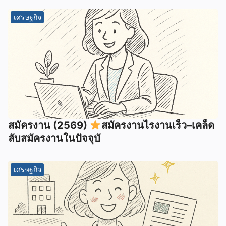
เศรษฐกิจ
สมัครงาน (2569)
สมัครงานไรงานเร็ว–เคล็ด
ลับสมัครงานในปัจจุบั
เศรษฐกิจ