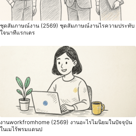
ชุดสัมภาษณ์งาน (2569) ชุดสัมภาษณ์งานไรความประทับ
ใจนาทีแรกเตร
งานworkfromhome (2569) งานอะไรไมนิยมในปัจจุบัน
ในเมไร้พรมแดนป