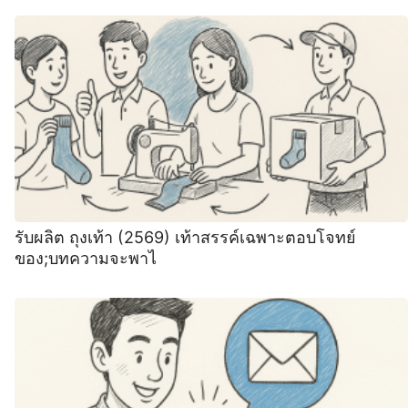
รับผลิต ถุงเท้า (2569) เท้าสรรค์เฉพาะตอบโจทย์
ของ;บทความจะพาไ