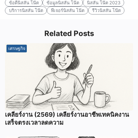
ข้อดีนิสสัน โน๊ต
ข้อมูลนิสสัน โน๊ต
นิสสัน โน๊ต 2023
บริการนิสสัน โน๊ต
ฟีเจอร์นิสสัน โน๊ต
รีวิวนิสสัน โน๊ต
Related Posts
เศรษฐกิจ
เคลียร์งาน (2569) เคลียร์งานอาชีพเทคนิคงาน
เสร็จตรงเวลาลดความ