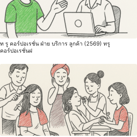
ท รู คอร์ปอเรชั่น ฝ่าย บริการ ลูกค้า (2569) ทรู
คอร์ปอเรชั่นฝ