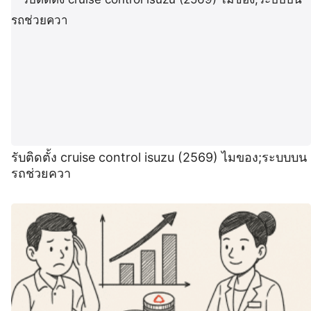
รับติดตั้ง cruise control isuzu (2569) ไมของ;ระบบบน
รถช่วยควา