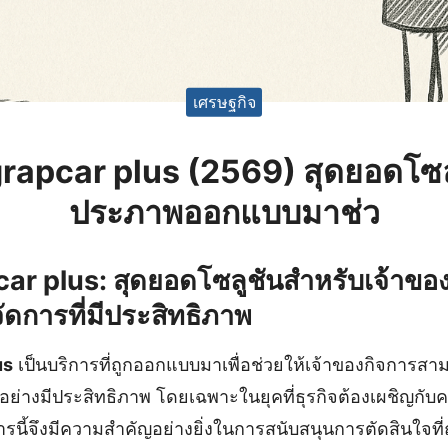
เศรษฐกิจ
grapcar plus (2569) สุดยอดโซ
ประภาพออกแบบมาช่ว
ar plus: สุดยอดโซลูชันสำหรับเจ้าของก
ัดการที่มีประสิทธิภาพ
us
เป็นบริการที่ถูกออกแบบมาเพื่อช่วยให้เจ้าของกิจการสา
้อย่างมีประสิทธิภาพ โดยเฉพาะในยุคที่ธุรกิจต้องเผชิญกั
ริการนี้จึงมีความสำคัญอย่างยิ่งในการสนับสนุนการตัดสินใจที