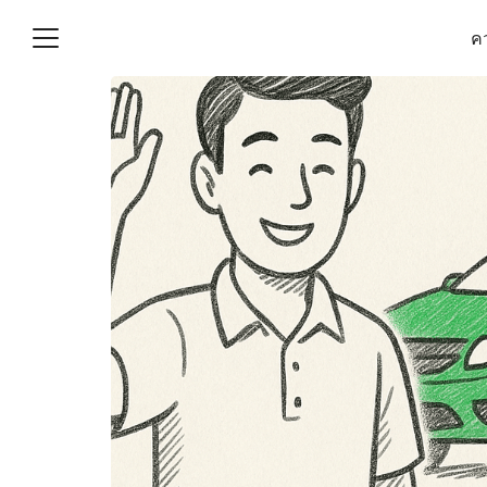
Skip
คว
to
content
S
fo
(ไม่มีชื่อ)
งานบัญชี (Accounting
e) ช่วยสำคัญในการบริหาร
อ