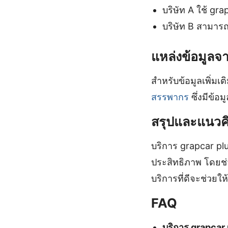
บริษัท A ใช้ gr
บริษัท B สามารถ
แหล่งข้อมูล
สำหรับข้อมูลเพิ่ม
สรรพากร
ซึ่งมีข้อ
สรุปและแนวค
บริการ grapcar plu
ประสิทธิภาพ โดยช่
บริการที่ดีจะช่วยใ
FAQ
บริการ grapcar