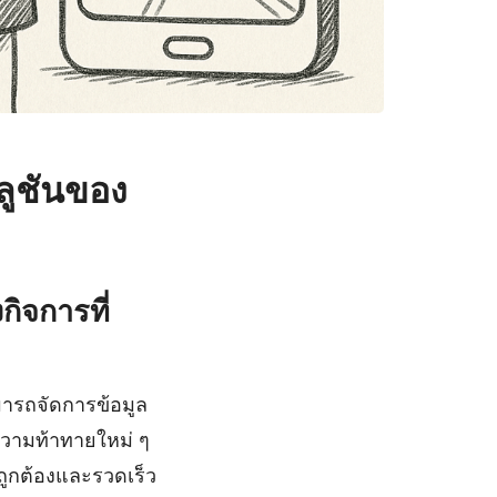
ลูชันของ
ิจการที่
มารถจัดการข้อมูล
บความท้าทายใหม่ ๆ
่ถูกต้องและรวดเร็ว