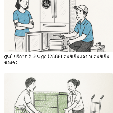
ศูนย์ บริการ ตู้ เย็น ge (2569) ศูนย์เย็นแลขายศูนย์เย็น
ของคว