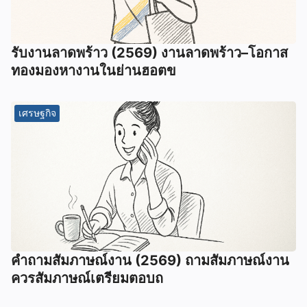
รับงานลาดพร้าว (2569) งานลาดพร้าว–โอกาส
ทองมองหางานในย่านฮอตข
เศรษฐกิจ
คําถามสัมภาษณ์งาน (2569) ถามสัมภาษณ์งาน
ควรสัมภาษณ์เตรียมตอบถ