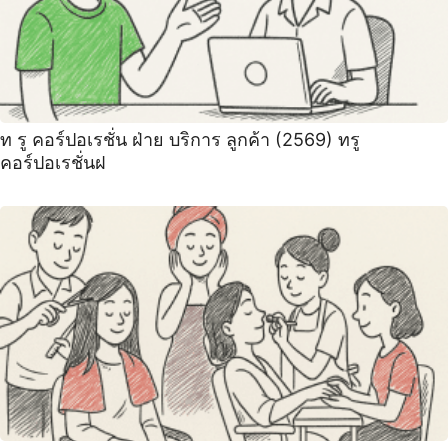
ท รู คอร์ปอเรชั่น ฝ่าย บริการ ลูกค้า (2569) ทรู
คอร์ปอเรชั่นฝ