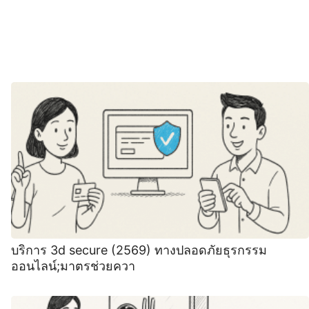
บริการ 3d secure (2569) ทางปลอดภัยธุรกรรม
ออนไลน์;มาตรช่วยควา