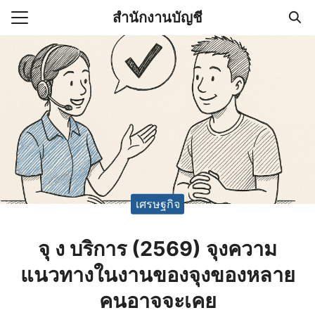
Skip
สำนักงานบัญชี
to
Search
content
for:
(ไม่มีชื่อ)
งานบัญชี (Accounting
e) ช่วยสำคัญในการบริหาร
อ
เศรษฐกิจ
จุ ง บริการ (2569) จุงความ
แนวทางในงานของจุงของหลาย
คนอาจจะเคย