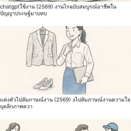
chatgptใช้งาน (2569) งานไรฉบับสมบูรณ์อาชีพใน
ปัญญาประษฐ์มาบทบ
แต่งตัวไปสัมภาษณ์งาน (2569) งไปสัมภาษณ์งานความใจ
บุคลิกภาพควา