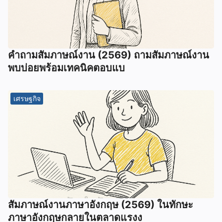
คำถามสัมภาษณ์งาน (2569) ถามสัมภาษณ์งาน
พบบ่อยพร้อมเทคนิคตอบแบ
เศรษฐกิจ
สัมภาษณ์งานภาษาอังกฤษ (2569) ในทักษะ
ภาษาอังกฤษกลายในตลาดแรงง