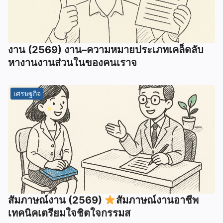
งาน (2569) งาน–ความหมายประเภทเคล็ดลับ
หางานงานส่วนในของคนเราจ
เศรษฐกิจ
สัมภาษณ์งาน (2569)
สัมภาษณ์งานอาชีพ
เทคนิคเตรียมใจชิตใจกรรมส