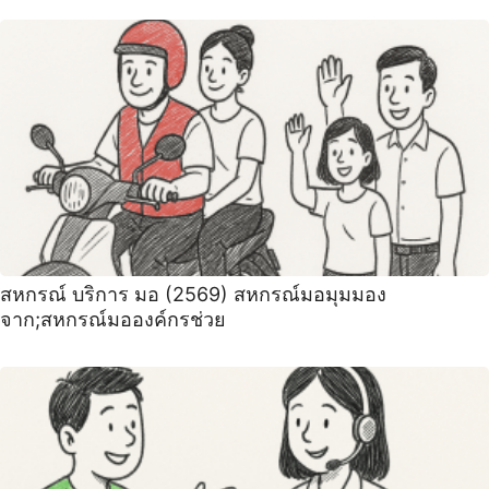
สหกรณ์ บริการ มอ (2569) สหกรณ์มอมุมมอง
จาก;สหกรณ์มอองค์กรช่วย