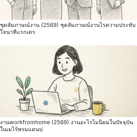
ชุดสัมภาษณ์งาน (2569) ชุดสัมภาษณ์งานไรความประทับ
ใจนาทีแรกเตร
งานworkfromhome (2569) งานอะไรไมนิยมในปัจจุบัน
ในเมไร้พรมแดนป