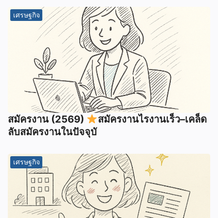
เศรษฐกิจ
สมัครงาน (2569)
สมัครงานไรงานเร็ว–เคล็ด
ลับสมัครงานในปัจจุบั
เศรษฐกิจ