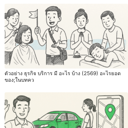
ตัวอย่าง ธุรกิจ บริการ มี อะไร บ้าง (2569) อะไรยอด
ของ;ในบทคว