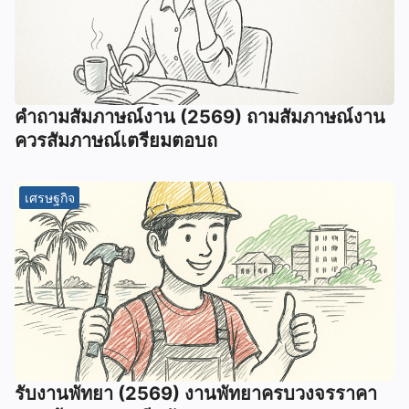
คําถามสัมภาษณ์งาน (2569) ถามสัมภาษณ์งาน
ควรสัมภาษณ์เตรียมตอบถ
เศรษฐกิจ
รับงานพัทยา (2569) ️งานพัทยาครบวงจรราคา