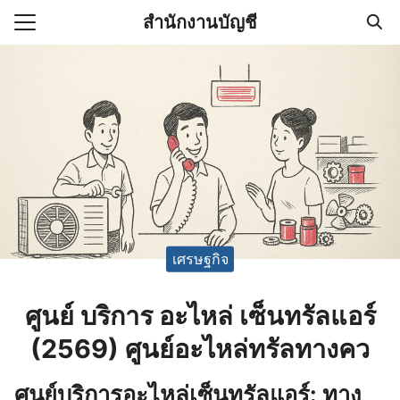
Skip
สำนักงานบัญชี
to
Search
content
for:
(ไม่มีชื่อ)
งานบัญชี (Accounting
e) ช่วยสำคัญในการบริหาร
อ
เศรษฐกิจ
ศูนย์ บริการ อะไหล่ เซ็นทรัลแอร์
(2569) ศูนย์อะไหล่ทรัลทางคว
ศูนย์บริการอะไหล่เซ็นทรัลแอร์: ทาง