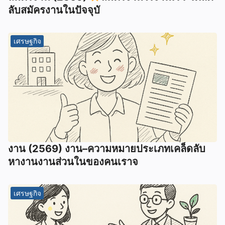
ลับสมัครงานในปัจจุบั
เศรษฐกิจ
งาน (2569) งาน–ความหมายประเภทเคล็ดลับ
หางานงานส่วนในของคนเราจ
เศรษฐกิจ