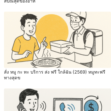
สบณ์สุดของอาห
สั่ง หมู กะ ทะ บริการ ส่ง ฟรี ใกล้ฉัน (2569) หมูทะฟรี
ทางสุดข