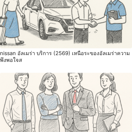
nissan อัลเมร่า บริการ (2569) เหนือระของอัลเมร่าความ
พึงพอใจส