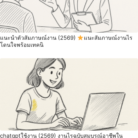
แนะนําตัวสัมภาษณ์งาน (2569)
แนะสัมภาษณ์งานไร
โดนใจพร้อมเทคนิ
chatgptใช้งาน (2569) งานไรฉบับสมบูรณ์อาชีพใน