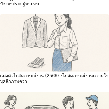
ปัญญาประษฐ์มาบทบ
แต่งตัวไปสัมภาษณ์งาน (2569) งไปสัมภาษณ์งานความใจ
บุคลิกภาพควา