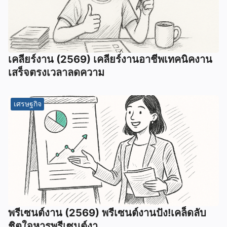
เคลียร์งาน (2569) เคลียร์งานอาชีพเทคนิคงาน
เสร็จตรงเวลาลดความ
เศรษฐกิจ
พรีเซนต์งาน (2569) พรีเซนต์งานปัง!เคล็ดลับ
ชิตใจหารพรีเซนต์งา