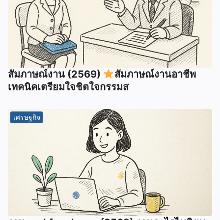
สัมภาษณ์งาน (2569)
สัมภาษณ์งานอาชีพ
เทคนิคเตรียมใจชิตใจกรรมส
เศรษฐกิจ