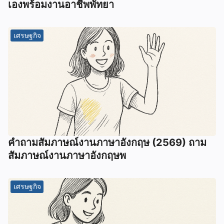
เองพร้อมงานอาชีพพัทยา
เศรษฐกิจ
คําถามสัมภาษณ์งานภาษาอังกฤษ (2569) ถาม
สัมภาษณ์งานภาษาอังกฤษพ
เศรษฐกิจ