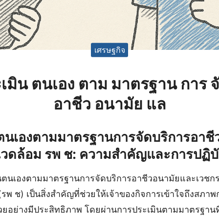
เศรษฐกิจ
เมิน ตนเอง ตาม มาตรฐาน การ จั
อาชีว อนามัย แล
ตนเองตามมาตรฐานการจัดบริการอาชี
วดล้อม รพ ช: ความสำคัญและการปฏิบัติ
นตนเองตามมาตรฐานการจัดบริการอาชีวอนามัยและเวชกร
พ ช) เป็นสิ่งสำคัญที่ช่วยให้เจ้าของกิจการเข้าใจถึงสภ
ป่วยอย่างมีประสิทธิภาพ โดยผ่านการประเมินตามมาตรฐานท