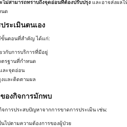
ะไม่สามารถทราบถึงจุดอ่อนที่ต้องปรับปรุง
และอาจส่งผลให้
หนด
รประเมินตนเอง
ั้นตอนที่สำคัญ ได้แก่:
ยวกับการบริการที่มีอยู่
มาตรฐานที่กำหนด
งและจุดอ่อน
รุงและติดตามผล
้าของกิจการมักพบ
องกิจการประสบปัญหาจากการขาดการประเมิน เช่น:
เป็นไปตามความต้องการของผู้ป่วย