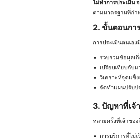
ไม่ทำการประเมิน จ
ตามมาตรฐานที่กำ
2. ขั้นตอนกา
การประเมินตนเองมีข
รวบรวมข้อมูลเกี่
เปรียบเทียบกับ
วิเคราะห์จุดแข็
จัดทำแผนปรับป
3. ปัญหาที่เจ
หลายครั้งที่เจ้าข
การบริการที่ไม่