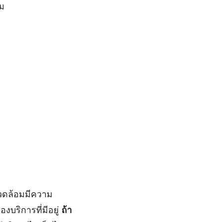
สม
วดล้อมมีความ
บริการที่มีอยู่
ถ้า