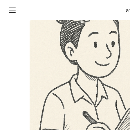
Skip
คว
to
content
S
fo
(ไม่มีชื่อ)
งานบัญชี (Accounting
e) ช่วยสำคัญในการบริหาร
อ