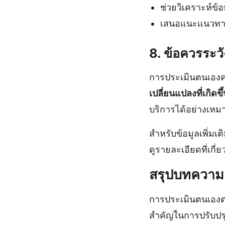
ช่วยวิเคราะห์ข้
เสนอแนะแนวทางใ
8. ข้อควรระ
การประเมินตนเองค
เปลี่ยนแปลงที่เกิดขึ
บริการได้อย่างเห
สำหรับข้อมูลเพิ่มเ
ดูรายละเอียดที่เกี่ย
สรุปบทความ
การประเมินตนเองต
สำคัญในการปรับปร