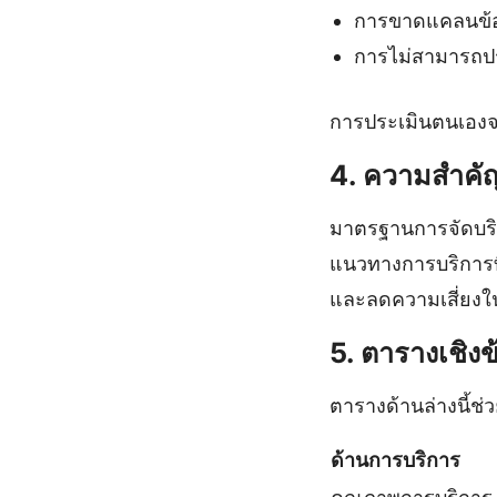
การขาดแคลนข้อ
การไม่สามารถปร
การประเมินตนเองจะช
4. ความสำคั
มาตรฐานการจัดบร
แนวทางการบริการท
และลดความเสี่ยงใน
5. ตารางเชิง
ตารางด้านล่างนี้ช
ด้านการบริการ