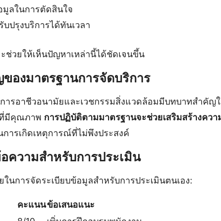
มูลในการตัดสินใจ
ับปรุงบริการได้ทันเวลา
่วยให้เห็นปัญหาเหล่านี้ได้ชัดเจนขึ้น
ญของมาตรฐานการจัดบริการ
ิการอาชีวอนามัยและเวชกรรมสิ่งแวดล้อมมีบทบาทสำคั
ี่มีคุณภาพ
การปฏิบัติตามมาตรฐานจะช่วยเสริมสร้างความเชื่
การเกิดเหตุการณ์ที่ไม่พึงประสงค์
ข้อความสำหรับการประเมิน
่วยในการจัดระเบียบข้อมูลสำหรับการประเมินตนเอง:
คะแนน
ข้อเสนอแนะ