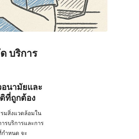
ด บริการ
วอนามัยและ
ที่ถูกต้อง
รมสิ่งแวดล้อมใน
าพการบริการและการ
ี่กำหนด จะ