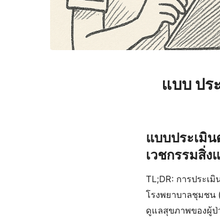
แบบ ประ
แบบประเมิน
เวชกรรมสิ่งแ
TL;DR: การประเมิ
โรงพยาบาลชุมชน (ร
ดูแลสุขภาพของผู้