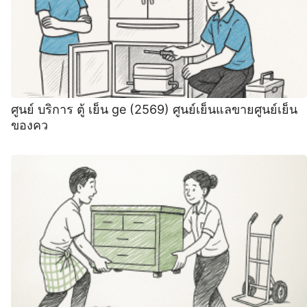
ศูนย์ บริการ ตู้ เย็น ge (2569) ศูนย์เย็นแลขายศูนย์เย็น
ของคว