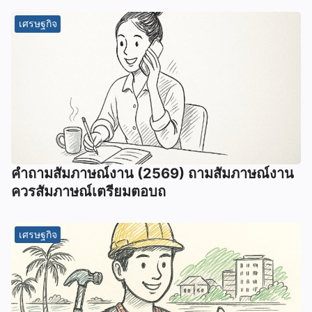
เศรษฐกิจ
คําถามสัมภาษณ์งาน (2569) ถามสัมภาษณ์งาน
ควรสัมภาษณ์เตรียมตอบถ
เศรษฐกิจ