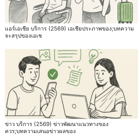
แอร์เอเชีย บริการ (2569) เอเชียประภาพของ;บทความ
จะสรุปของเอเช
ข่าว บริการ (2569) ข่าวพัฒนาแนวทางของ
ควร;บทความเสนอข่าวผลของ