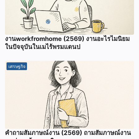
งานworkfromhome (2569) งานอะไรไมนิยม
ในปัจจุบันในเมไร้พรมแดนป
เศรษฐกิจ
คำถามสัมภาษณ์งาน (2569) ถามสัมภาษณ์งาน