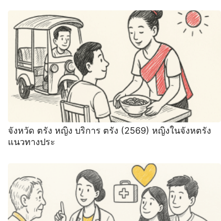
จังหวัด ตรัง หญิง บริการ ตรัง (2569) หญิงในจังหตรัง
แนวทางประ