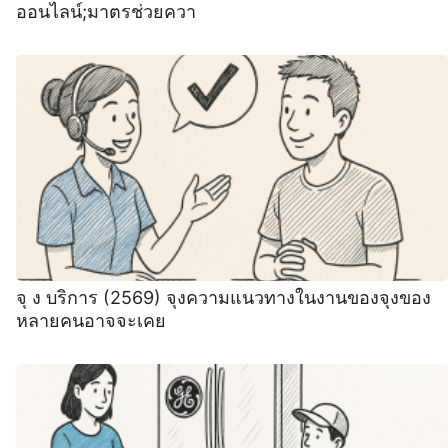
ออนไลน์;มาตรช่วยควา
จุ ง บริการ (2569) จุงความแนวทางในงานของจุงของ
หลายคนอาจจะเคย