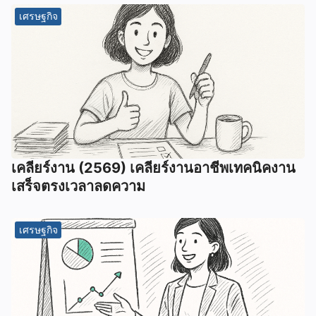
เศรษฐกิจ
เคลียร์งาน (2569) เคลียร์งานอาชีพเทคนิคงาน
เสร็จตรงเวลาลดความ
เศรษฐกิจ