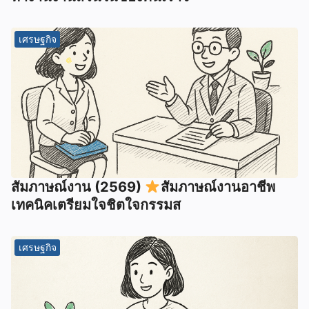
เศรษฐกิจ
สัมภาษณ์งาน (2569)
สัมภาษณ์งานอาชีพ
เทคนิคเตรียมใจชิตใจกรรมส
เศรษฐกิจ