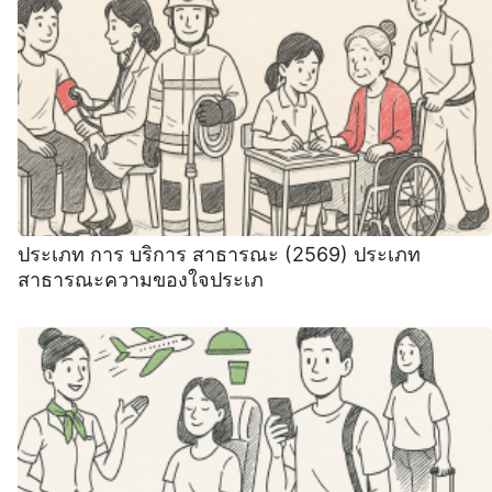
ประเภท การ บริการ สาธารณะ (2569) ประเภท
สาธารณะความของใจประเภ