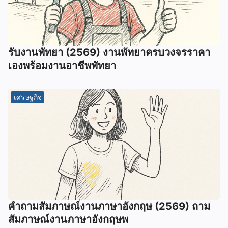
รับงานพัทยา (2569) ️งานพัทยาครบวงจรราคา
เองพร้อมงานอาชีพพัทยา
เศรษฐกิจ
คําถามสัมภาษณ์งานภาษาอังกฤษ (2569) ถาม
สัมภาษณ์งานภาษาอังกฤษพ