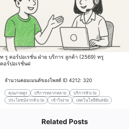
ท รู คอร์ปอเรชั่น ฝ่าย บริการ ลูกค้า (2569) ทรู
คอร์ปอเรชั่นฝ
จำนวนคอมเมนต์ของโพสต์ ID 4212: 320
คุณภาพสูง
บริการหลากหลาย
บริการหัวเว่ย
ประโยชน์จากหัวเว่ย
เข้าใจง่าย
เทคโนโลยีทันสมัย
Related Posts