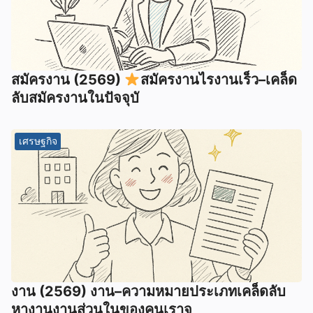
สมัครงาน (2569)
สมัครงานไรงานเร็ว–เคล็ด
ลับสมัครงานในปัจจุบั
เศรษฐกิจ
งาน (2569) งาน–ความหมายประเภทเคล็ดลับ
หางานงานส่วนในของคนเราจ