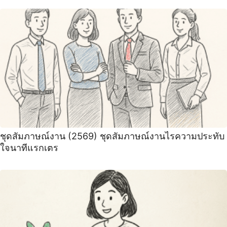
ชุดสัมภาษณ์งาน (2569) ชุดสัมภาษณ์งานไรความประทับ
ใจนาทีแรกเตร