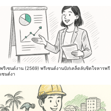
พรีเซนต์งาน (2569) พรีเซนต์งานปัง!เคล็ดลับชิตใจหารพรี
เซนต์งา