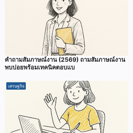
คำถามสัมภาษณ์งาน (2569) ถามสัมภาษณ์งาน
พบบ่อยพร้อมเทคนิคตอบแบ
เศรษฐกิจ