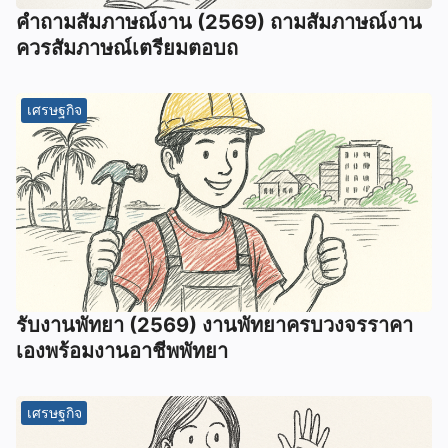
คําถามสัมภาษณ์งาน (2569) ถามสัมภาษณ์งาน
ควรสัมภาษณ์เตรียมตอบถ
เศรษฐกิจ
รับงานพัทยา (2569) ️งานพัทยาครบวงจรราคา
เองพร้อมงานอาชีพพัทยา
เศรษฐกิจ