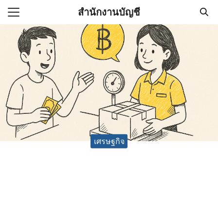
Skip
สำนักงานบัญชี
to
Search
content
for:
(ไม่มีชื่อ)
งานบัญชี (Accounting
e) ช่วยสำคัญในการบริหาร
อ
เศรษฐกิจ