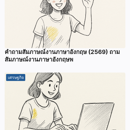
คําถามสัมภาษณ์งานภาษาอังกฤษ (2569) ถาม
สัมภาษณ์งานภาษาอังกฤษพ
เศรษฐกิจ