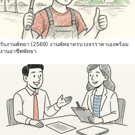
รับงานพัทยา (2569) ️งานพัทยาครบวงจรราคาเองพร้อม
งานอาชีพพัทยา