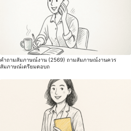
คําถามสัมภาษณ์งาน (2569) ถามสัมภาษณ์งานควร
สัมภาษณ์เตรียมตอบถ