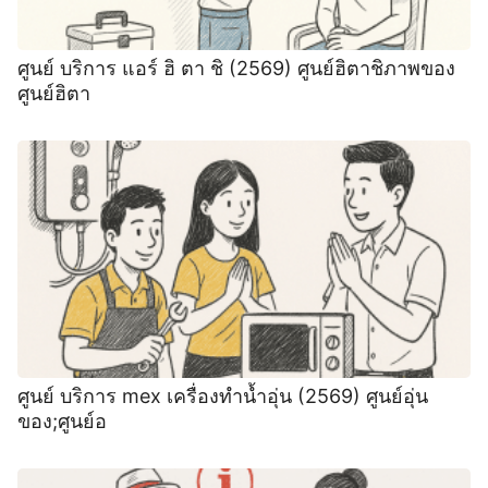
ศูนย์ บริการ แอร์ ฮิ ตา ชิ (2569) ศูนย์ฮิตาชิภาพของ
ศูนย์ฮิตา
ศูนย์ บริการ mex เครื่องทำน้ำอุ่น (2569) ศูนย์อุ่น
ของ;ศูนย์อ