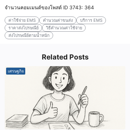
จำนวนคอมเมนต์ของโพสต์ ID 3743: 364
ค่าใช้จ่าย EMS
คำนวณค่าขนส่ง
บริการ EMS
ราคาส่งไปรษณีย์
วิธีคำนวณค่าใช้จ่าย
ส่งไปรษณีย์ตามน้ำหนัก
Related Posts
เศรษฐกิจ