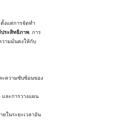
ตั้งแต่การจัดทำ
มีประสิทธิภาพ
. การ
วามมั่นคงให้กับ
อกและความซับซ้อนของ
ษี และการวางแผน
้ภายในระยะเวลาอัน