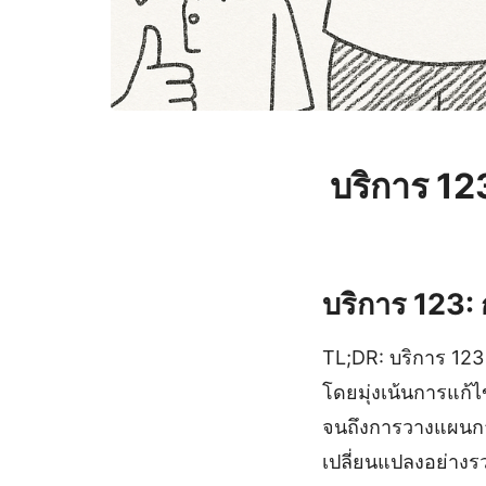
บริการ 1
บริการ 123: 
TL;DR: บริการ 123
โดยมุ่งเน้นการแก้ไ
จนถึงการวางแผนการเ
เปลี่ยนแปลงอย่างรวด