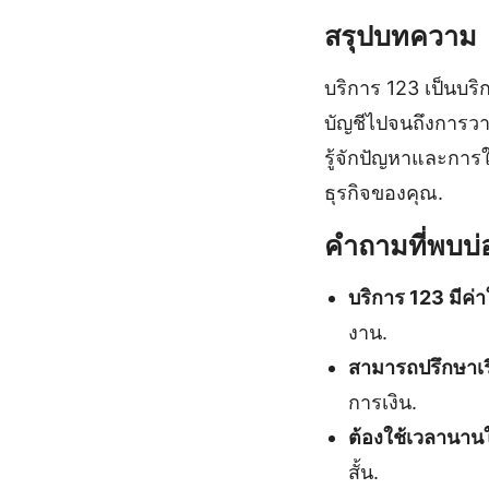
สรุปบทความ
บริการ 123 เป็นบร
บัญชีไปจนถึงการว
รู้จักปัญหาและการ
ธุรกิจของคุณ.
คำถามที่พบบ่
บริการ 123 มีค่า
งาน.
สามารถปรึกษาเรื
การเงิน.
ต้องใช้เวลานานใ
สั้น.