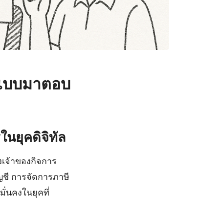
กแบบมาตอบ
ในยุคดิจิทัล
งเจ้าของกิจการ
ัญชี การจัดการภาษี
ั่นคงในยุคที่