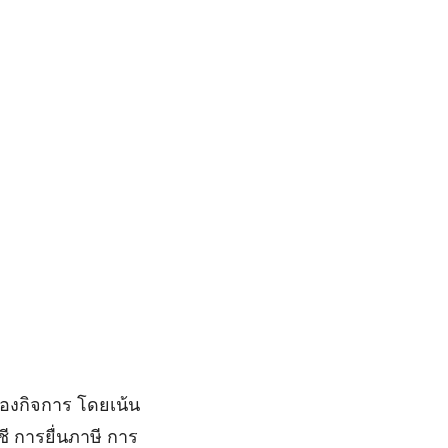
ของกิจการ โดยเน้น
ี การยื่นภาษี การ