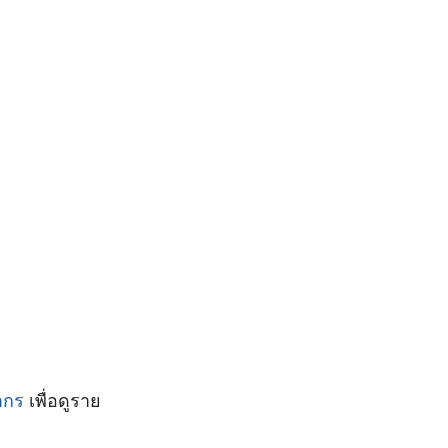
ากร
เพื่อดูราย