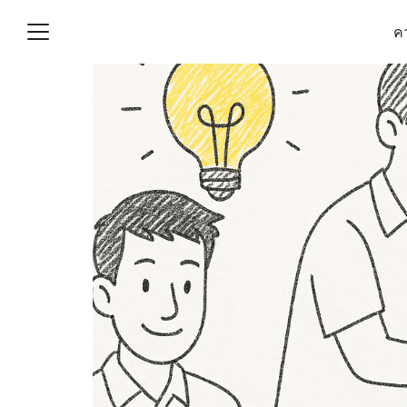
Skip
คว
to
content
S
fo
(ไม่มีชื่อ)
งานบัญชี (Accounting
e) ช่วยสำคัญในการบริหาร
อ