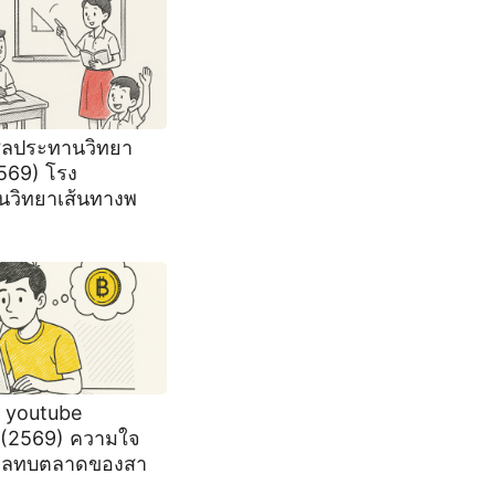
ชลประทานวิทยา
569) โรง
วิทยาเส้นทางพ
ร youtube
(2569) ความใจ
ผลทบตลาดของสา