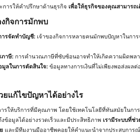
ะการให้คำปรึกษาด้านธุรกิจ
เพื่อให้ธุรกิจของคุณสามารถเต
ของกิจการมักพบ
การจัดทำบัญชี:
เจ้าของกิจการหลายคนมักพบปัญหาในการจัด
ภาษี:
การคำนวณภาษีที่ซับซ้อนอาจทำให้เกิดความผิดพลาดท
มูลในการตัดสินใจ:
ข้อมูลทางการเงินที่ไม่เพียงพอส่งผลต
่วยแก้ไขปัญหาได้อย่างไร
นการให้บริการที่มีคุณภาพ โดยใช้เทคโนโลยีที่ทันสมัยในการ
ึงข้อมูลได้อย่างรวดเร็วและมีประสิทธิภาพ
เรามีระบบที่ช่
าย
และมีทีมงานมืออาชีพคอยให้คำแนะนำจากประสบการณ์จ