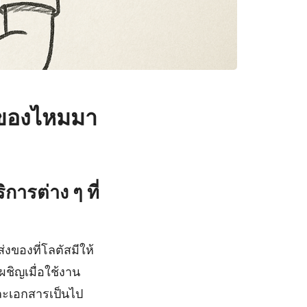
ัสของไหมมา
การต่าง ๆ ที่
งของที่โลตัสมีให้
เผชิญเมื่อใช้งาน
และเอกสารเป็นไป