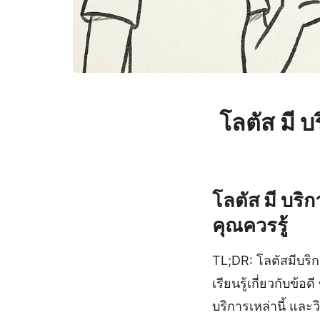
โลตัส มี 
โลตัส มี บริ
คุณควรรู้
TL;DR: โลตัสมีบริ
เรียนรู้เกี่ยวกับข้อ
บริการเหล่านี้ แล