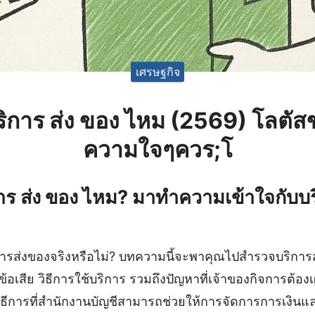
เศรษฐกิจ
บริการ ส่ง ของ ไหม (2569) โลต
ความใจๆควร;โ
การ ส่ง ของ ไหม? มาทำความเข้าใจกับบริ
การส่งของจริงหรือไม่? บทความนี้จะพาคุณไปสำรวจบริการส่
ดี ข้อเสีย วิธีการใช้บริการ รวมถึงปัญหาที่เจ้าของกิจการต้อง
ะวิธีการที่สำนักงานบัญชีสามารถช่วยให้การจัดการการเงิน