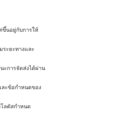
ขึ้นอยู่กับการให้
ามระยะทางและ
นะการจัดส่งได้ผ่าน
่นและข้อกำหนดของ
ี่โลตัสกำหนด