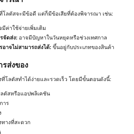
ี่โลตัสจะมีข้อดี แต่ก็มีข้อเสียที่ต้องพิจารณา เช่น:
มีค่าใช้จ่ายเพิ่มเติม
จัดส่ง:
อาจมีปัญหาในวันหยุดหรือช่วงเทศกาล
รอาจไม่สามารถส่งได้:
ขึ้นอยู่กับประเภทของสินค้า
การส่งของ
ที่โลตัสทำได้ง่ายและรวดเร็ว โดยมีขั้นตอนดังนี้:
์โลตัสหรือแอปพลิเคชัน
งการ
ง
งทางที่สะดวก
น