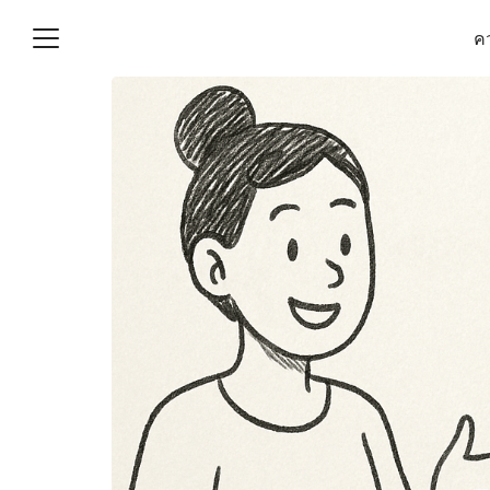
Skip
คว
to
content
S
fo
(ไม่มีชื่อ)
งานบัญชี (Accounting
e) ช่วยสำคัญในการบริหาร
อ