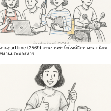
งานparttime (2569) งานงานพาร์ทไทม์อีกทางยอดนิยม
พงานประมองหาร