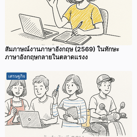
สัมภาษณ์งานภาษาอังกฤษ (2569) ในทักษะ
ภาษาอังกฤษกลายในตลาดแรงง
เศรษฐกิจ