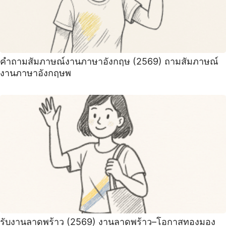
คําถามสัมภาษณ์งานภาษาอังกฤษ (2569) ถามสัมภาษณ์
งานภาษาอังกฤษพ
รับงานลาดพร้าว (2569) งานลาดพร้าว–โอกาสทองมอง