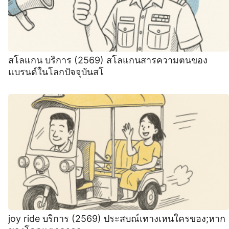
สโลแกน บริการ (2569) สโลแกนสารความตนของ
แบรนด์ในโลกปัจจุบันสโ
joy ride บริการ (2569) ประสบณ์เทางเหนใครของ;หาก