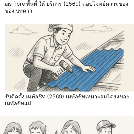
ais fibre พื้นที่ ให้ บริการ (2569) ตอบโจทย์ความของ
ของ;บทควา
รับติดตั้ง เมทัลชีท (2569) เมทัลชีทเหมาะสมโครงของ
เมทัลชีทแผ่