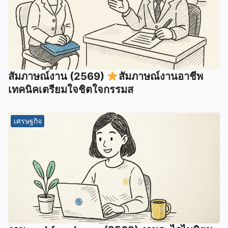
สัมภาษณ์งาน (2569)
สัมภาษณ์งานอาชีพ
เทคนิคเตรียมใจชิตใจกรรมส
เศรษฐกิจ