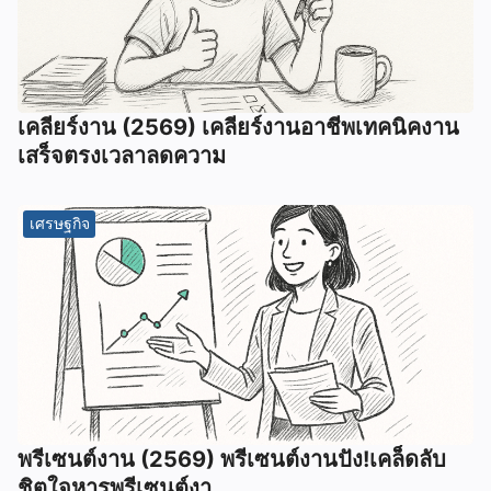
เคลียร์งาน (2569) เคลียร์งานอาชีพเทคนิคงาน
เสร็จตรงเวลาลดความ
เศรษฐกิจ
พรีเซนต์งาน (2569) พรีเซนต์งานปัง!เคล็ดลับ
ชิตใจหารพรีเซนต์งา