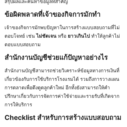
สรุปผลและค้นหาข้อมูลที่สำคัญ
ข้อผิดพลาดที่เจ้าของกิจการมักทำ
เจ้าของกิจการมักพบปัญหาในการสร้างแบบสอบถามที่ไม่
ตอบโจทย์ เช่น
ไม่ชัดเจน
หรือ
ยาวเกินไป
ทำให้ลูกค้าไม่
ตอบแบบสอบถาม
สำนักงานบัญชีช่วยแก้ปัญหาอย่างไร
สำนักงานบัญชีสามารถช่วยวิเคราะห์ข้อมูลทางการเงินที่
เกี่ยวข้องกับการใช้บริการโรงแรมได้ รวมถึงการวางแผน
การตลาดเพื่อดึงดูดลูกค้าใหม่ อีกทั้งยังสามารถให้คำ
ปรึกษาเกี่ยวกับการจัดการค่าใช้จ่ายและรายรับที่เกิดจาก
การให้บริการ
Checklist สำหรับการสร้างแบบสอบถาม