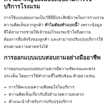
บริการโรงแรม
การใช้แบบสอบถามเป็นวิธีที่มีประสิทธิภาพในการรวบรวม
ความคิดเห็นจากลูกค้า
ทำไมต้องทำแบบนี้
? เพราะข้อมูล
ที่ได้สามารถช่วยให้เจ้าของโรงแรมเข้าใจถึงความ
ต้องการที่แท้จริงของลูกค้า และสามารถปรับปรุงบริการให้
ตรงตามความคาดหวังได้
การออกแบบแบบสอบถามอย่างมืออาชีพ
การออกแบบแบบสอบถามควรมีความชัดเจนและตรง
ประเด็น โดยการใช้คำถามที่ไม่ซับซ้อน ตัวอย่างเช่น:
การให้คะแนนความพึงพอใจในบริการ
ความคิดเห็นเกี่ยวกับสิ่งอำนวยความสะดวก
คำแนะนำสำหรับการปรับปรุงบริการ