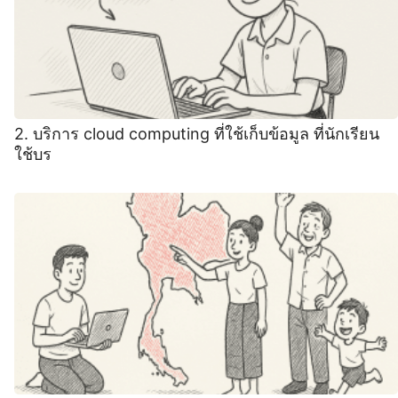
2. บริการ cloud computing ที่ใช้เก็บข้อมูล ที่นักเรียน
ใช้บร