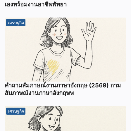
เองพร้อมงานอาชีพพัทยา
เศรษฐกิจ
คําถามสัมภาษณ์งานภาษาอังกฤษ (2569) ถาม
สัมภาษณ์งานภาษาอังกฤษพ
เศรษฐกิจ