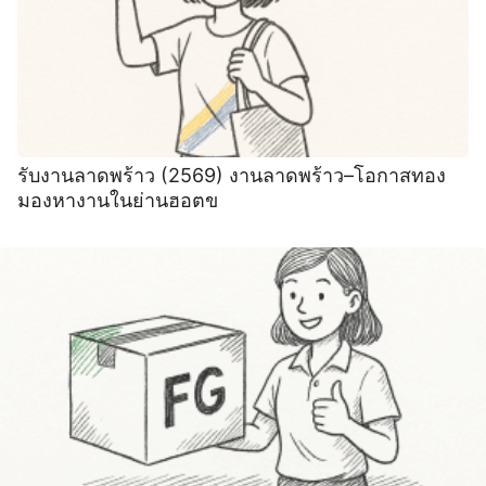
รับงานลาดพร้าว (2569) งานลาดพร้าว–โอกาสทอง
มองหางานในย่านฮอตข