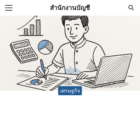
Skip
สำนักงานบัญชี
to
Search
content
for:
(ไม่มีชื่อ)
งานบัญชี (Accounting
e) ช่วยสำคัญในการบริหาร
อ
เศรษฐกิจ