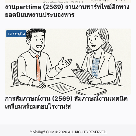
งานparttime (2569) งานงานพาร์ทไทม์อีกทาง
ยอดนิยมพงานประมองหาร
เศรษฐกิจ
การสัมภาษณ์งาน (2569) สัมภาษณ์งานเทคนิค
เตรียมพร้อมตอบไรงาน!ส
รับทำบัญชี.COM
©2026 ALL RIGHTS RESERVED.