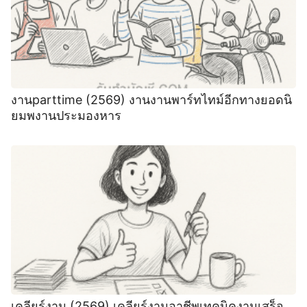
งานparttime (2569) งานงานพาร์ทไทม์อีกทางยอดนิ
ยมพงานประมองหาร
เคลียร์งาน (2569) เคลียร์งานอาชีพเทคนิคงานเสร็จ