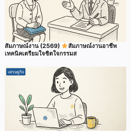
สัมภาษณ์งาน (2569)
สัมภาษณ์งานอาชีพ
เทคนิคเตรียมใจชิตใจกรรมส
เศรษฐกิจ