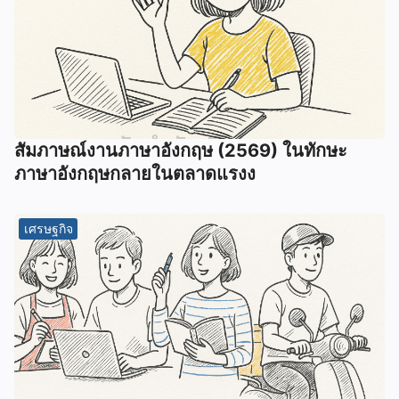
สัมภาษณ์งานภาษาอังกฤษ (2569) ในทักษะ
ภาษาอังกฤษกลายในตลาดแรงง
เศรษฐกิจ