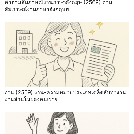
คําถามสัมภาษณ์งานภาษาอังกฤษ (2569) ถาม
สัมภาษณ์งานภาษาอังกฤษพ
งาน (2569) งาน–ความหมายประเภทเคล็ดลับหางาน
งานส่วนในของคนเราจ