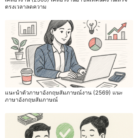
ตรงเวลาลดความ
แนะนําตัวภาษาอังกฤษสัมภาษณ์งาน (2569) ‍แนะ
ภาษาอังกฤษสัมภาษณ์