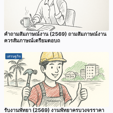
คําถามสัมภาษณ์งาน (2569) ถามสัมภาษณ์งาน
ควรสัมภาษณ์เตรียมตอบถ
เศรษฐกิจ
รับงานพัทยา (2569) ️งานพัทยาครบวงจรราคา