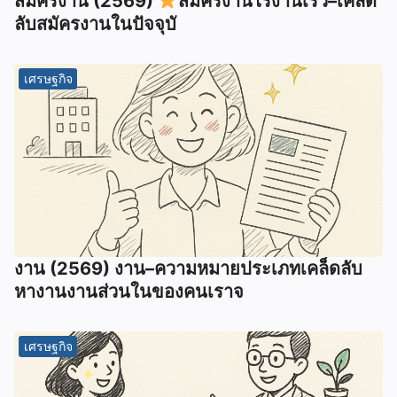
สมัครงาน (2569)
สมัครงานไรงานเร็ว–เคล็ด
ลับสมัครงานในปัจจุบั
เศรษฐกิจ
งาน (2569) งาน–ความหมายประเภทเคล็ดลับ
หางานงานส่วนในของคนเราจ
เศรษฐกิจ