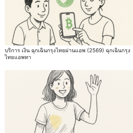
บริการ เงิน ฉุกเฉินกรุงไทยผ่านแอพ (2569) ฉุกเฉินกรุง
ไทยแอพทา