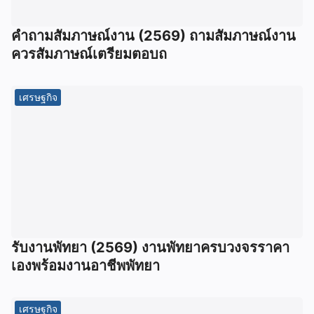
คําถามสัมภาษณ์งาน (2569) ถามสัมภาษณ์งาน
ควรสัมภาษณ์เตรียมตอบถ
เศรษฐกิจ
รับงานพัทยา (2569) ️งานพัทยาครบวงจรราคา
เองพร้อมงานอาชีพพัทยา
เศรษฐกิจ