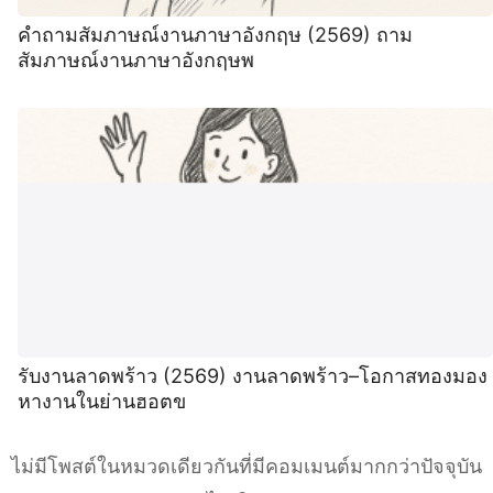
คําถามสัมภาษณ์งานภาษาอังกฤษ (2569) ถาม
สัมภาษณ์งานภาษาอังกฤษพ
รับงานลาดพร้าว (2569) งานลาดพร้าว–โอกาสทองมอง
หางานในย่านฮอตข
ไม่มีโพสต์ในหมวดเดียวกันที่มีคอมเมนต์มากกว่าปัจจุบัน