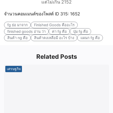
แต่ไม่เกิน 2152
จำนวนคอมเมนต์ของโพสต์ ID 315: 1652
fg ย่อ มาจาก
Finished Goods คืออะไร
finished goods อ่าน ว่า
ค่า fg คือ
ปุ่ม fg คือ
สินค้า ng คือ
สินค้าคงเหลือมี อะไร บ้าง
แผนก fg คือ
Related Posts
เศรษฐกิจ