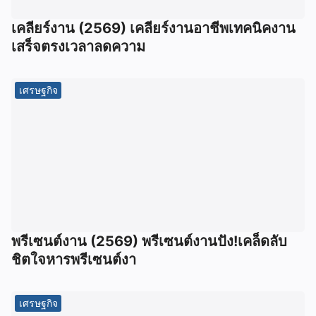
เคลียร์งาน (2569) เคลียร์งานอาชีพเทคนิคงาน
เสร็จตรงเวลาลดความ
เศรษฐกิจ
พรีเซนต์งาน (2569) พรีเซนต์งานปัง!เคล็ดลับ
ชิตใจหารพรีเซนต์งา
เศรษฐกิจ