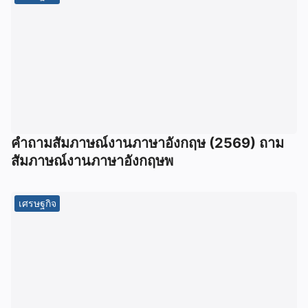
คําถามสัมภาษณ์งานภาษาอังกฤษ (2569) ถาม
สัมภาษณ์งานภาษาอังกฤษพ
เศรษฐกิจ