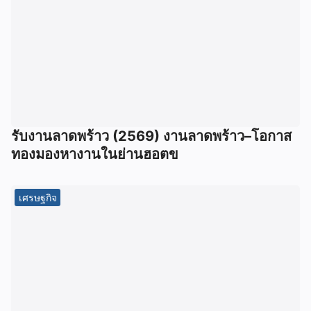
รับงานลาดพร้าว (2569) งานลาดพร้าว–โอกาส
ทองมองหางานในย่านฮอตข
เศรษฐกิจ