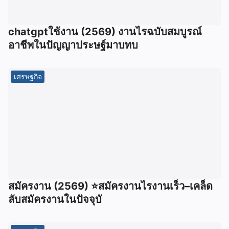
chatgptใช้งาน (2569) งานไรฉบับสมบูรณ์
อาชีพในปัญญาประษฐ์มาบทบ
เศรษฐกิจ
สมัครงาน (2569) ⭐สมัครงานไรงานเร็ว–เคล็ด
ลับสมัครงานในปัจจุบั