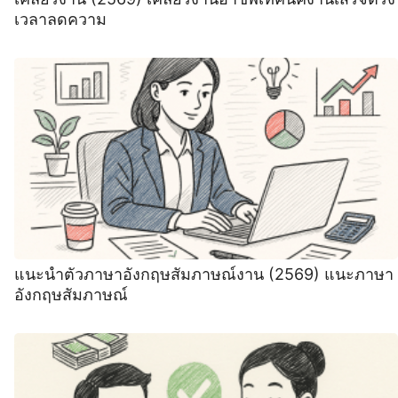
เวลาลดความ
แนะนําตัวภาษาอังกฤษสัมภาษณ์งาน (2569) ‍แนะภาษา
อังกฤษสัมภาษณ์