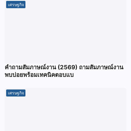
เศรษฐกิจ
คำถามสัมภาษณ์งาน (2569) ถามสัมภาษณ์งาน
พบบ่อยพร้อมเทคนิคตอบแบ
เศรษฐกิจ