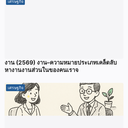
เศรษฐกิจ
งาน (2569) งาน–ความหมายประเภทเคล็ดลับ
หางานงานส่วนในของคนเราจ
เศรษฐกิจ