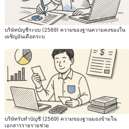
บริษัทบัญชีระบบ (2569) ความของฐานความคงของใน
เผชิญอันเดือดระบ
บริษัทรับทําบัญชี (2569) ความของฐานมองข้ามใน
เอกสารรายรายช่วย