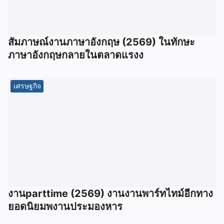
สัมภาษณ์งานภาษาอังกฤษ (2569) ในทักษะ
ภาษาอังกฤษกลายในตลาดแรงง
เศรษฐกิจ
งานparttime (2569) งานงานพาร์ทไทม์อีกทาง
ยอดนิยมพงานประมองหาร