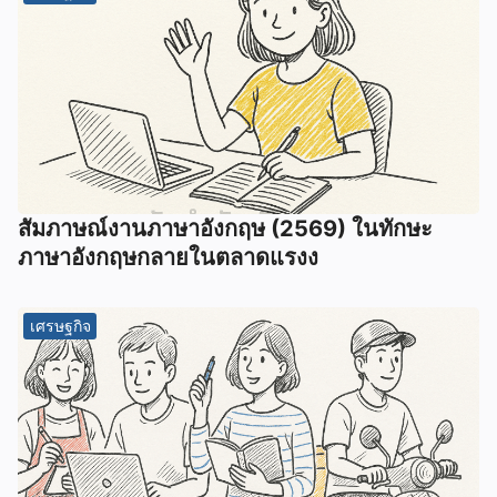
สัมภาษณ์งานภาษาอังกฤษ (2569) ในทักษะ
ภาษาอังกฤษกลายในตลาดแรงง
เศรษฐกิจ