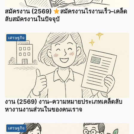
สมัครงาน (2569)
สมัครงานไรงานเร็ว–เคล็ด
ลับสมัครงานในปัจจุบั
เศรษฐกิจ
งาน (2569) งาน–ความหมายประเภทเคล็ดลับ
หางานงานส่วนในของคนเราจ
เศรษฐกิจ