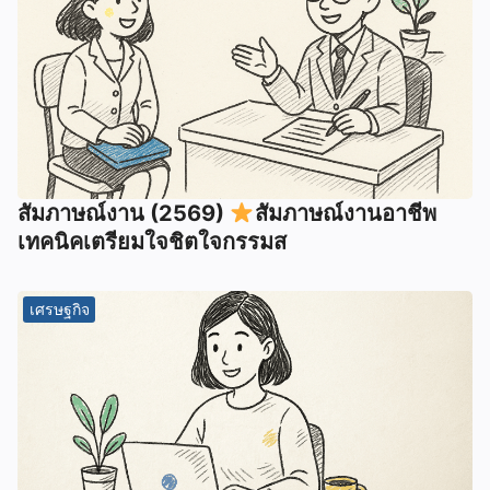
สัมภาษณ์งาน (2569)
สัมภาษณ์งานอาชีพ
เทคนิคเตรียมใจชิตใจกรรมส
เศรษฐกิจ