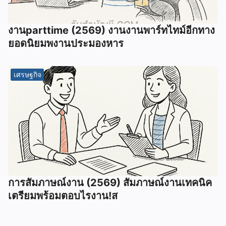
งานparttime (2569) งานงานพาร์ทไทม์อีกทาง
ยอดนิยมพงานประมองหาร
เศรษฐกิจ
การสัมภาษณ์งาน (2569) สัมภาษณ์งานเทคนิค
เตรียมพร้อมตอบไรงาน!ส