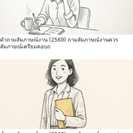
คําถามสัมภาษณ์งาน (2569) ถามสัมภาษณ์งานควร
สัมภาษณ์เตรียมตอบถ