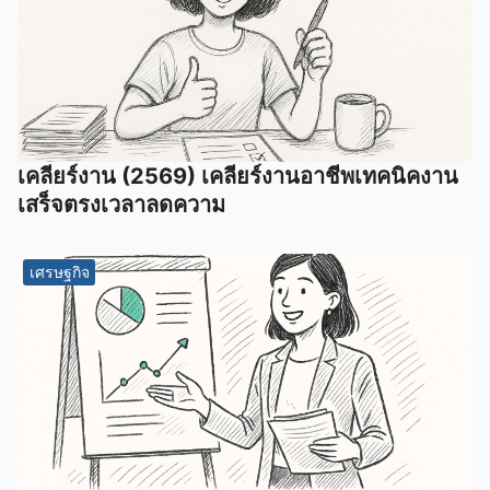
เคลียร์งาน (2569) เคลียร์งานอาชีพเทคนิคงาน
เสร็จตรงเวลาลดความ
เศรษฐกิจ