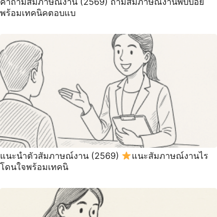
คำถามสัมภาษณ์งาน (2569) ถามสัมภาษณ์งานพบบ่อย
พร้อมเทคนิคตอบแบ
แนะนําตัวสัมภาษณ์งาน (2569)
แนะสัมภาษณ์งานไร
โดนใจพร้อมเทคนิ