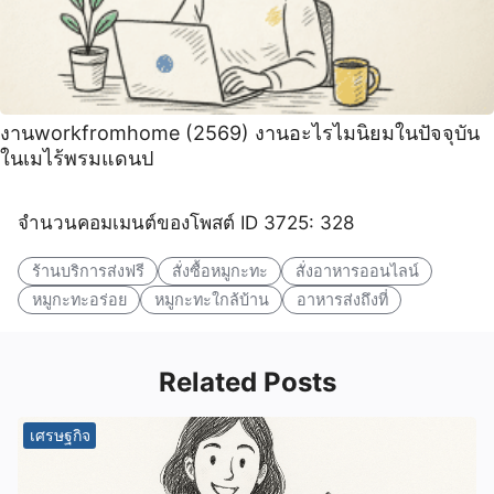
งานworkfromhome (2569) งานอะไรไมนิยมในปัจจุบัน
ในเมไร้พรมแดนป
จำนวนคอมเมนต์ของโพสต์ ID 3725: 328
ร้านบริการส่งฟรี
สั่งซื้อหมูกะทะ
สั่งอาหารออนไลน์
หมูกะทะอร่อย
หมูกะทะใกล้บ้าน
อาหารส่งถึงที่
Related Posts
เศรษฐกิจ