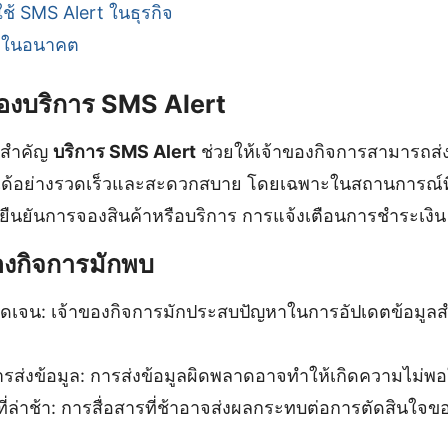
ช้ SMS Alert ในธุรกิจ
งในอนาคต
งบริการ SMS Alert
ิ่งสำคัญ
บริการ SMS Alert
ช่วยให้เจ้าของกิจการสามารถส่ง
ได้อย่างรวดเร็วและสะดวกสบาย โดยเฉพาะในสถานการณ์ท
รยืนยันการจองสินค้าหรือบริการ การแจ้งเตือนการชำระเงิน
ของกิจการมักพบ
่ชัดเจน: เจ้าของกิจการมักประสบปัญหาในการอัปเดตข้อมูลสำ
ส่งข้อมูล: การส่งข้อมูลผิดพลาดอาจทำให้เกิดความไม่พอใ
ที่ล่าช้า: การสื่อสารที่ช้าอาจส่งผลกระทบต่อการตัดสินใจขอ