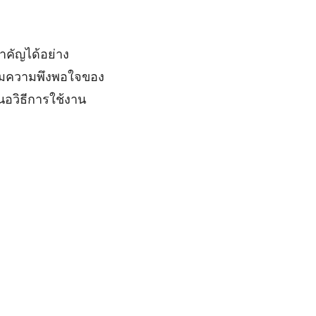
สำคัญได้อย่าง
ิ่มความพึงพอใจของ
นอวิธีการใช้งาน