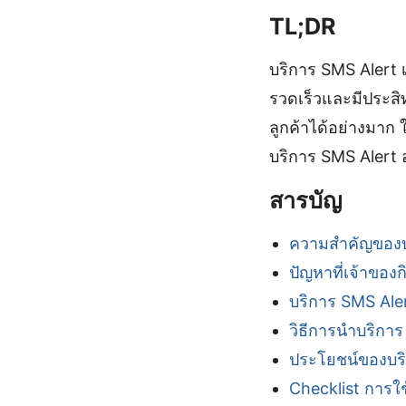
TL;DR
บริการ SMS Alert เ
รวดเร็วและมีประส
ลูกค้าได้อย่างมาก 
บริการ SMS Alert 
สารบัญ
ความสำคัญของบ
ปัญหาที่เจ้าของ
บริการ SMS Ale
วิธีการนำบริการ
ประโยชน์ของบริ
Checklist การใ