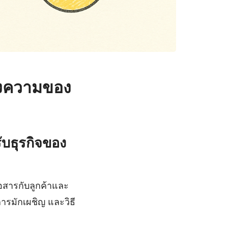
องความของ
ับธุรกิจของ
่อสารกับลูกค้าและ
ารมักเผชิญ และวิธี