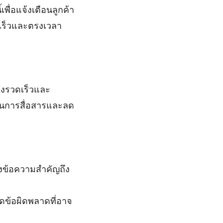
เพื่อแจ้งเตือนลูกค้า
ดเร็วและตรงเวลา
่างรวดเร็วและ
พในการสื่อสารและลด
่งข้อความสำคัญถึง
ลดข้อผิดพลาดที่อาจ