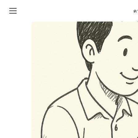
Skip
คว
to
content
S
fo
(ไม่มีชื่อ)
งานบัญชี (Accounting
e) ช่วยสำคัญในการบริหาร
อ