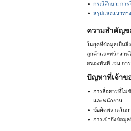
กรณีศึกษา: การใ
สรุปและแนวทา
ความสำคัญขอ
ในยุคที่ข้อมูลเป็นส
ลูกค้าและพนักงาน
สนองทันที เช่น กา
ปัญหาที่เจ้า
การสื่อสารที่ไม
และพนักงาน
ข้อผิดพลาดในการ
การเข้าถึงข้อมูล