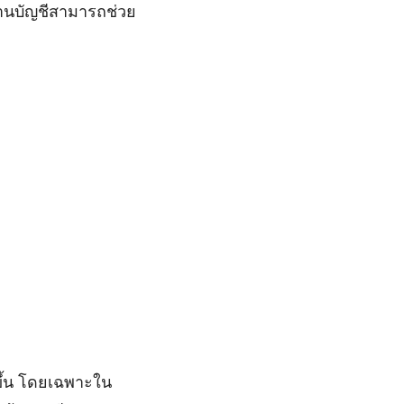
งานบัญชีสามารถช่วย
ึ้น โดยเฉพาะใน