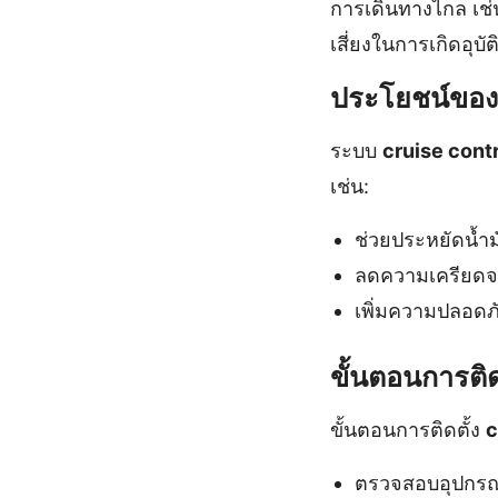
การเดินทางไกล เช่น 
เสี่ยงในการเกิดอุบัต
ประโยชน์ของ
ระบบ
cruise cont
เช่น:
ช่วยประหยัดน้ำ
ลดความเครียดจ
เพิ่มความปลอดภั
ขั้นตอนการติด
ขั้นตอนการติดตั้ง
c
ตรวจสอบอุปกรณ์ท