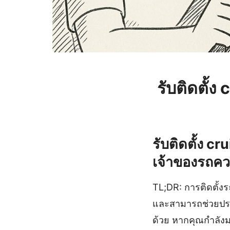
รับติดตั้
รับติดตั้ง c
เจ้าของรถควร
TL;DR: การติดตั้ง
และสามารถช่วยประห
ด้วย หากคุณกำลังมอ