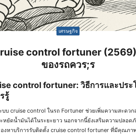
เศรษฐกิจ
ง cruise control fortuner (2569
ของรถควร;ร
ruise control fortuner: วิธีการและประโ
รู้
ระบบ cruise control ในรถ Fortuner ช่วยเพิ่มความสะดวก
ยัดน้ำมันได้ในระยะยาว นอกจากนี้ยังเสริมความปลอดภัยให้
งหาบริการรับติดตั้ง cruise control fortuner ที่มีคุณภา