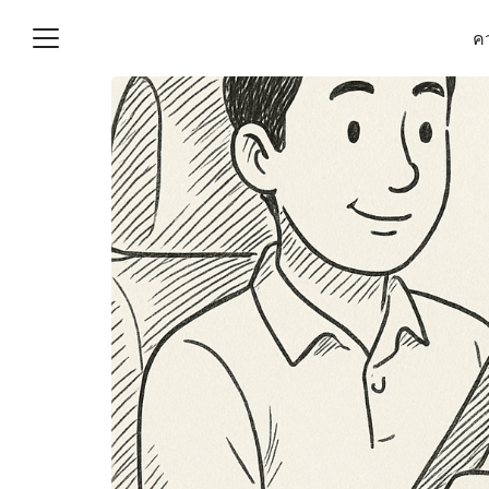
Skip
คว
to
content
S
fo
(ไม่มีชื่อ)
งานบัญชี (Accounting
e) ช่วยสำคัญในการบริหาร
อ