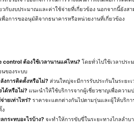
่ยวกับงบประมาณและค่าใช้จ่ายที่เกี่ยวข้อง นอกจากนี้ยัง
พื่อการขออนุมัติจากธนาคารหรือหน่วยงานที่เกี่ยวข้อง
se control ต้องใช้เวลานานแค่ไหน?
โดยทั่วไปใช้เวลาประมา
ซ้อนของระบบ
ังการติดตั้งหรือไม่?
ส่วนใหญ่จะมีการรับประกันในระยะเว
งได้หรือไม่?
แนะนำให้ใช้บริการจากผู้เชี่ยวชาญเพื่อความ
้จ่ายเท่าไหร่?
ราคาจะแตกต่างกันไปตามรุ่นและผู้ให้บริกา
้ง
มีผลกระทบอะไรบ้าง?
จะทำให้การขับขี่ในระยะทางไกลลำบาก