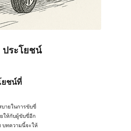
) ประโยชน์
ยชน์ที่
สบายในการขับขี่
กับผู้ขับขี่อีก
พ บทความนี้จะให้