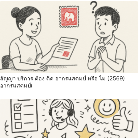
สัญญา บริการ ต้อง ติด อากรแสตมป์ หรือ ไม่ (2569)
อากรแสตมป์เ