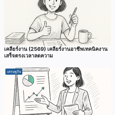
เคลียร์งาน (2569) เคลียร์งานอาชีพเทคนิคงาน
เสร็จตรงเวลาลดความ
เศรษฐกิจ