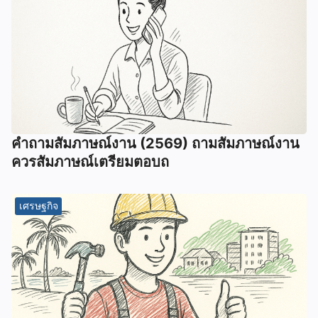
คําถามสัมภาษณ์งาน (2569) ถามสัมภาษณ์งาน
ควรสัมภาษณ์เตรียมตอบถ
เศรษฐกิจ