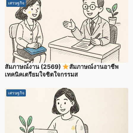
เศรษฐกิจ
สัมภาษณ์งาน (2569)
สัมภาษณ์งานอาชีพ
เทคนิคเตรียมใจชิตใจกรรมส
เศรษฐกิจ