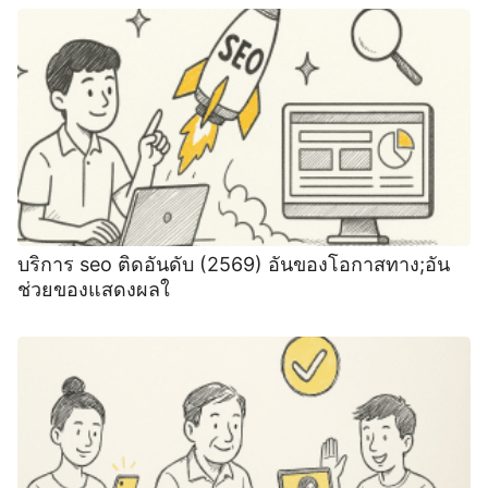
บริการ seo ติดอันดับ (2569) อันของโอกาสทาง;อัน
ช่วยของแสดงผลใ