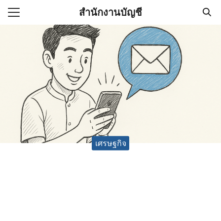
Skip
สำนักงานบัญชี
to
Search
content
for:
(ไม่มีชื่อ)
งานบัญชี (Accounting
e) ช่วยสำคัญในการบริหาร
อ
เศรษฐกิจ