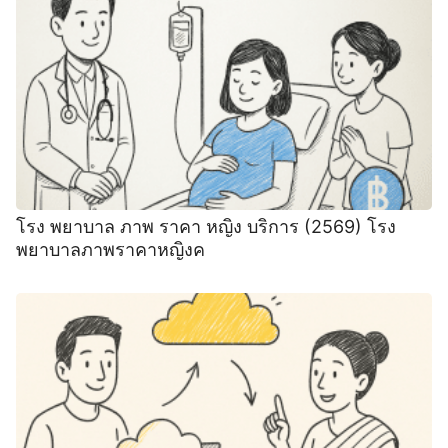
โรง พยาบาล ภาพ ราคา หญิง บริการ (2569) โรง
พยาบาลภาพราคาหญิงค