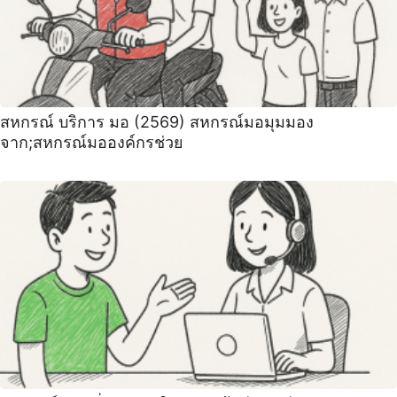
สหกรณ์ บริการ มอ (2569) สหกรณ์มอมุมมอง
จาก;สหกรณ์มอองค์กรช่วย