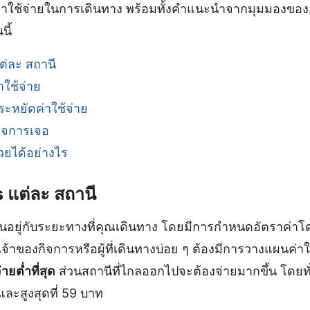
าใช้จ่ายในการเดินทาง พร้อมทั้งคำแนะนำจากมุมมองของสำ
ี้
ต่ละ สถานี
ใช้จ่าย
ะหยัดค่าใช้จ่าย
กิจการเจอ
วยได้อย่างไร
s แต่ละ สถานี
ขึ้นอยู่กับระยะทางที่คุณเดินทาง โดยมีการกำหนดอัตราค่าโ
เจ้าของกิจการหรือผู้ที่เดินทางบ่อย ๆ ต้องมีการวางแผนค่าใ
่ายต่ำที่สุด
ส่วนสถานีที่ไกลออกไปจะต้องจ่ายมากขึ้น โดยท
ทและสูงสุดที่ 59 บาท