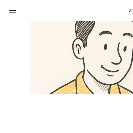
Skip
คว
to
content
S
fo
(ไม่มีชื่อ)
งานบัญชี (Accounting
e) ช่วยสำคัญในการบริหาร
อ