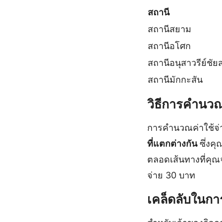
สถานี
สถานีสยาม
สถานีอโศก
สถานีอนุสาวรีย์ชัย
สถานีมักกะสัน
วิธีการคำนวณ
การคำนวณค่าใช้จ่า
ที่แตกต่างกัน
ซึ่งค
ตลอดเส้นทางที่คุ
จ่าย 30 บาท
เคล็ดลับในกา