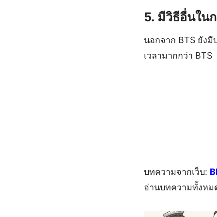
5. มีวิธีอื่น
นอกจาก BTS ยังมีบ
เวลามากกว่า BTS
บทความจากเว็บ:
B
อ่านบทความทั้งหม