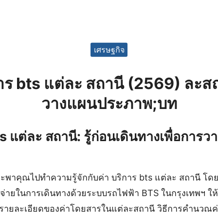
เศรษฐกิจ
การ bts แต่ละ สถานี (2569) ละส
วางแผนประภาพ;บท
s แต่ละ สถานี: รู้ก่อนเดินทางเพื่อการวา
พาคุณไปทำความรู้จักกับค่า บริการ bts แต่ละ สถานี โดยเ
ใช้จ่ายในการเดินทางด้วยระบบรถไฟฟ้า BTS ในกรุงเทพฯ ให้ม
็นรายละเอียดของค่าโดยสารในแต่ละสถานี วิธีการคำนวณค่