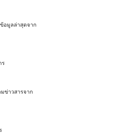
้อมูลล่าสุดจาก
าร
ตามข่าวสารจาก
ร