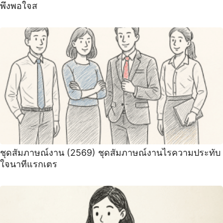
พึงพอใจส
ชุดสัมภาษณ์งาน (2569) ชุดสัมภาษณ์งานไรความประทับ
ใจนาทีแรกเตร