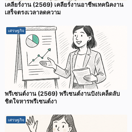
เคลียร์งาน (2569) เคลียร์งานอาชีพเทคนิคงาน
เสร็จตรงเวลาลดความ
เศรษฐกิจ
พรีเซนต์งาน (2569) พรีเซนต์งานปัง!เคล็ดลับ
ชิตใจหารพรีเซนต์งา
เศรษฐกิจ