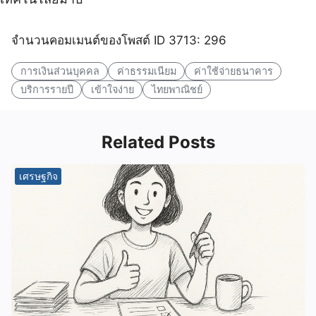
จำนวนคอมเมนต์ของโพสต์ ID 3713: 296
การเงินส่วนบุคคล
ค่าธรรมเนียม
ค่าใช้จ่ายธนาคาร
บริการรายปี
เข้าใจง่าย
ไทยพาณิชย์
Related Posts
เศรษฐกิจ