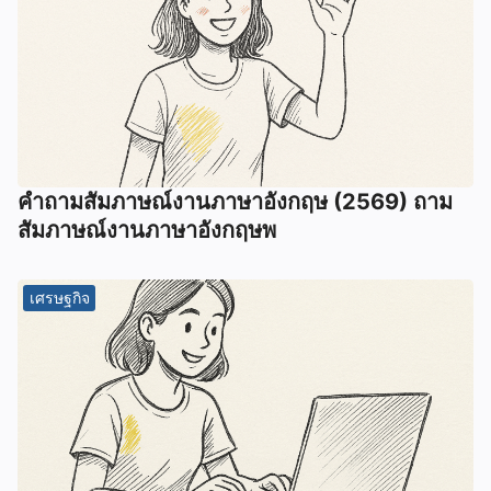
คําถามสัมภาษณ์งานภาษาอังกฤษ (2569) ถาม
สัมภาษณ์งานภาษาอังกฤษพ
เศรษฐกิจ