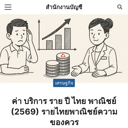
Skip
สำนักงานบัญชี
to
Search
content
for:
(ไม่มีชื่อ)
งานบัญชี (Accounting
e) ช่วยสำคัญในการบริหาร
อ
เศรษฐกิจ
ค่า บริการ ราย ปี ไทย พาณิชย์
(2569) รายไทยพาณิชย์ความ
ของควร