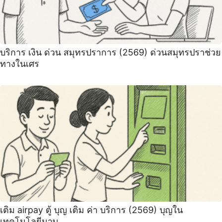
บริการ เงิน ด่วน สมุทรปราการ (2569) ด่วนสมุทรปราช่วย
ทางในเศร
เติม airpay ตู้ บุญ เติม ค่า บริการ (2569) บุญใน
เทคโนโลยีมาบ