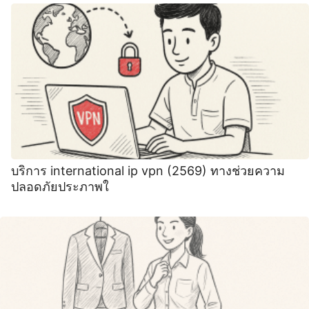
บริการ international ip vpn (2569) ทางช่วยความ
ปลอดภัยประภาพใ