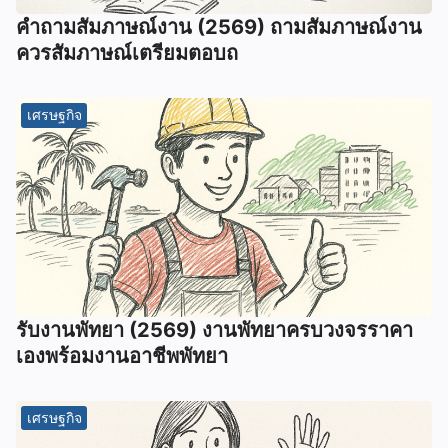
คําถามสัมภาษณ์งาน (2569) ถามสัมภาษณ์งาน
ควรสัมภาษณ์เตรียมตอบถ
เศรษฐกิจ
รับงานพัทยา (2569) ️งานพัทยาครบวงจรราคา
เองพร้อมงานอาชีพพัทยา
เศรษฐกิจ