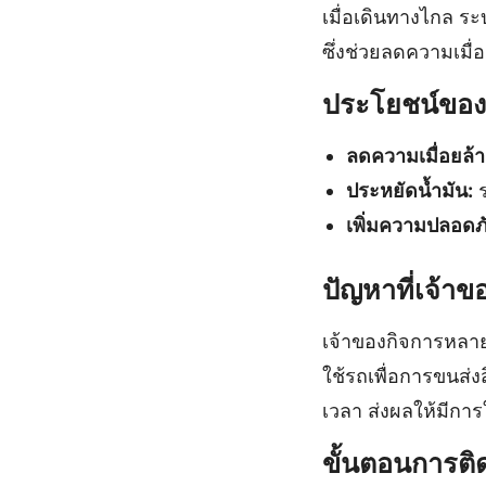
เมื่อเดินทางไกล ระ
ซึ่งช่วยลดความเมื่
ประโยชน์ของก
ลดความเมื่อยล้า
ประหยัดน้ำมัน:
ร
เพิ่มความปลอดภ
ปัญหาที่เจ้า
เจ้าของกิจการหลา
ใช้รถเพื่อการขนส่ง
เวลา ส่งผลให้มีการใ
ขั้นตอนการติด