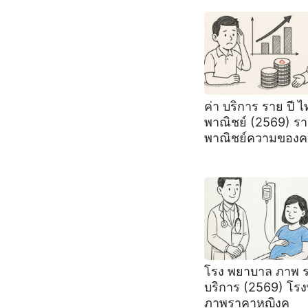
ค่า บริการ ราย ปี 
พาณิชย์ (2569) ร
พาณิชย์ความของค
โรง พยาบาล ภาพ ร
บริการ (2569) โร
ภาพราคาหญิงค