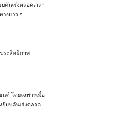
ยียบคันเร่งตลอดเวลา
ยะทางยาว ๆ
ีประสิทธิภาพ
นต์ โดยเฉพาะเมื่อ
เหยียบคันเร่งตลอด