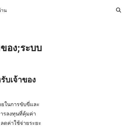
้าน
ไมของ;ระบบ
รับเจ้าของ
ายในการขับขี่และ
ลงทุนที่คุ้มค่า
ะลดค่าใช้จ่ายระยะ