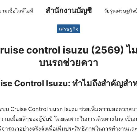
สำนักงานบัญชี
ามเชื่อ
ไลฟ์
ไอที
วัยรุ่น
เศรษฐกิจ
บ
earch
เศรษฐกิจ
r:
ง cruise control isuzu (2569) 
บนรถช่วยควา
ruise Control Isuzu: ทำไมถึงสำคัญสำห
ระบบ Cruise Control บนรถ Isuzu ช่วยเพิ่มความสะดวกสบ
ามเมื่อยล้าของผู้ขับขี่ โดยเฉพาะในการเดินทางไกล เป็นการ
ิจารณาอย่างจริงจังเพื่อเพิ่มประสิทธิภาพในการทำงานแล