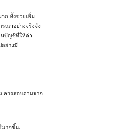
ก ทั้งช่วยเพิ่ม
ารณาอย่างจริงจัง
บัญชีที่ให้คำ
ปอย่างมี
ดตั้ง ควรสอบถามจาก
ิมากขึ้น.