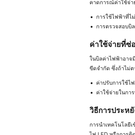
คาดการณ์ค่าใช้จ่าย
การใช้ไฟฟ้าที่ไม
การตรวจสอบบิลค่
ค่าใช้จ่ายที่ซ่
ในบิลค่าไฟฟ้าอาจมี
ขีดจำกัด ซึ่งถ้าไ
ค่าปรับการใช้ไฟ
ค่าใช้จ่ายในกา
วิธีการประหย
การนำเทคโนโลยีเข
ไฟ LED หรือการติด