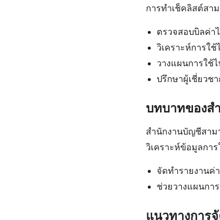
การทำเช็คลิสต์สาม
ตรวจสอบบิลค่าไ
วิเคราะห์การใช้
วางแผนการใช้ไฟ
ปรึกษาผู้เชี่ยว
บทบาทของสำน
สำนักงานบัญชีสาม
วิเคราะห์ข้อมูลกา
จัดทำรายงานค่า
ช่วยวางแผนการเง
แนวทางการจัด