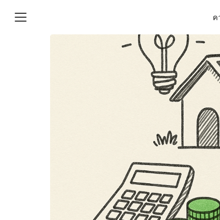
Skip
คว
to
content
S
fo
(ไม่มีชื่อ)
งานบัญชี (Accounting
e) ช่วยสำคัญในการบริหาร
อ