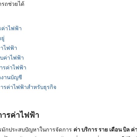
ารถช่วยได้
ค่าไฟฟ้า
ยู่
่าไฟฟ้า
บค่าไฟฟ้า
หารค่าไฟฟ้า
งานบัญชี
รค่าไฟฟ้าสำหรับธุรกิจ
การค่าไฟฟ้า
ารมักประสบปัญหาในการจัดการ
ค่า บริการ ราย เดือน บิล ค่