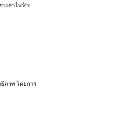
หารค่าไฟฟ้า:
ิทธิภาพ โดยการ