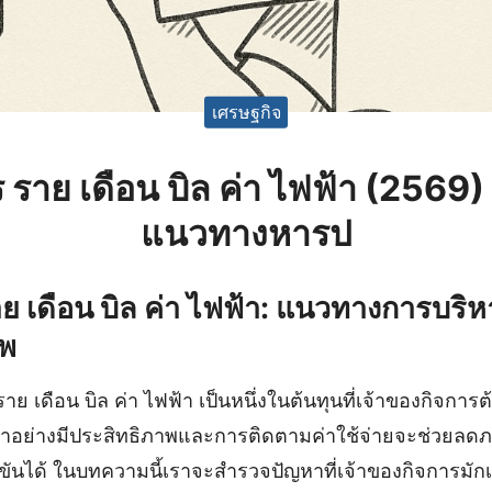
เศรษฐกิจ
ร ราย เดือน บิล ค่า ไฟฟ้า (2569
แนวทางหารป
าย เดือน บิล ค่า ไฟฟ้า: แนวทางการบริ
าพ
ราย เดือน บิล ค่า ไฟฟ้า เป็นหนึ่งในต้นทุนที่เจ้าของกิจการ
าอย่างมีประสิทธิภาพและการติดตามค่าใช้จ่ายจะช่วยลด
นได้ ในบทความนี้เราจะสำรวจปัญหาที่เจ้าของกิจการมักเจ