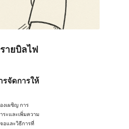
) รายบิลไฟ
หารจัดการให้
ต้องเผชิญ การ
ภาระและเพิ่มความ
อและวิธีการที่