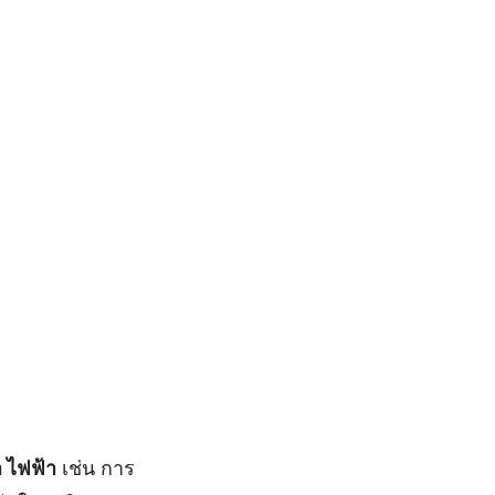
า ไฟฟ้า
เช่น การ