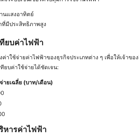
งานแสงอาทิตย์
าที่มีประสิทธิภาพสูง
ทียบค่าไฟฟ้า
ค่าใช้จ่ายค่าไฟฟ้าของธุรกิจประเภทต่าง ๆ เพื่อให้เจ้าข
ียบค่าใช้จ่ายได้ชัดเจน:
้จ่ายเฉลี่ย (บาท/เดือน)
00
0
00
ริหารค่าไฟฟ้า