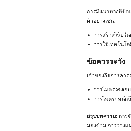
การมีแนวทางที่ชัด
ตัวอย่างเช่น:
การสร้างวินัยใ
การใช้เทคโนโล
ข้อควรระวัง
เจ้าของกิจการควรระ
การไม่ตรวจสอบบิ
การไม่ตระหนักถ
สรุปบทความ:
การจ
มองข้าม การวางแผ