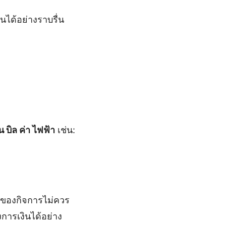
ได้อย่างราบรื่น
น บิล ค่า ไฟฟ้า
เช่น:
จ้าของกิจการไม่ควร
ารเงินได้อย่าง