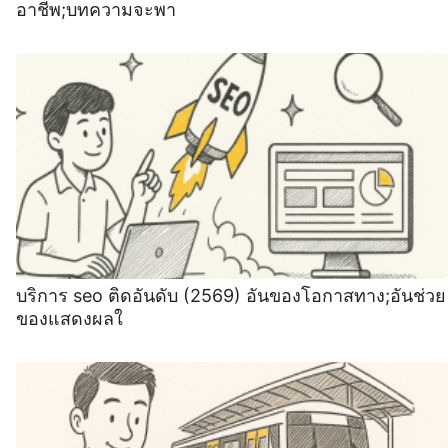
อาชีพ;บทความจะพา
บริการ seo ติดอันดับ (2569) อันของโอกาสทาง;อันช่วย
ของแสดงผลใ