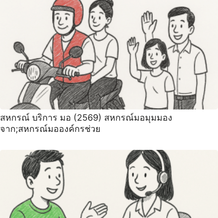
สหกรณ์ บริการ มอ (2569) สหกรณ์มอมุมมอง
จาก;สหกรณ์มอองค์กรช่วย