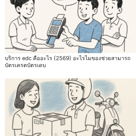
บริการ edc คืออะไร (2569) อะไรไมของช่วยสามารถ
บัตรเครตบัตรเดบ