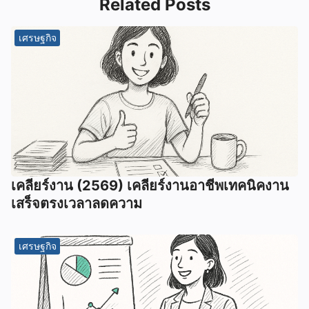
Related Posts
เศรษฐกิจ
เคลียร์งาน (2569) เคลียร์งานอาชีพเทคนิคงาน
เสร็จตรงเวลาลดความ
เศรษฐกิจ