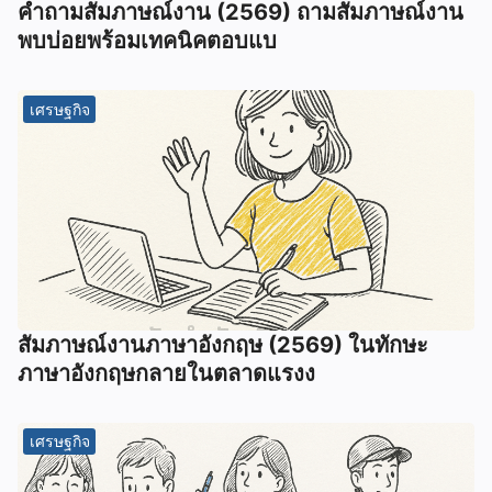
คำถามสัมภาษณ์งาน (2569) ถามสัมภาษณ์งาน
พบบ่อยพร้อมเทคนิคตอบแบ
เศรษฐกิจ
สัมภาษณ์งานภาษาอังกฤษ (2569) ในทักษะ
ภาษาอังกฤษกลายในตลาดแรงง
เศรษฐกิจ