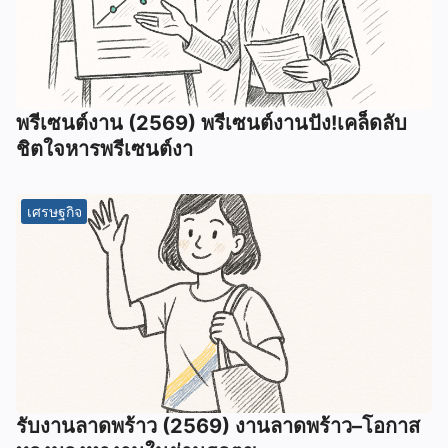
พรีเซนต์งาน (2569) พรีเซนต์งานปัง!เคล็ดลับ
ชิตใจหารพรีเซนต์งา
เศรษฐกิจ
รับงานลาดพร้าว (2569) งานลาดพร้าว–โอกาส