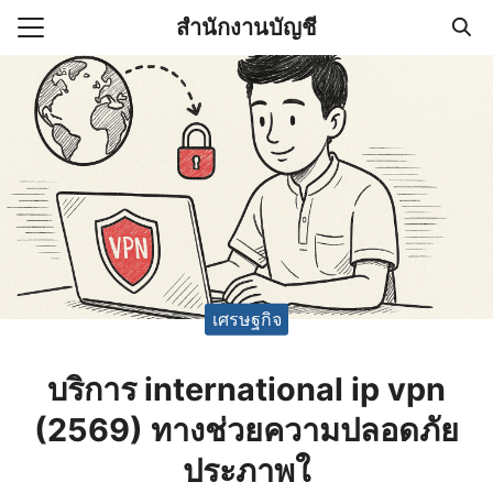
Skip
สำนักงานบัญชี
to
Search
content
for:
(ไม่มีชื่อ)
งานบัญชี (Accounting
e) ช่วยสำคัญในการบริหาร
อ
เศรษฐกิจ
บริการ international ip vpn
(2569) ทางช่วยความปลอดภัย
ประภาพใ