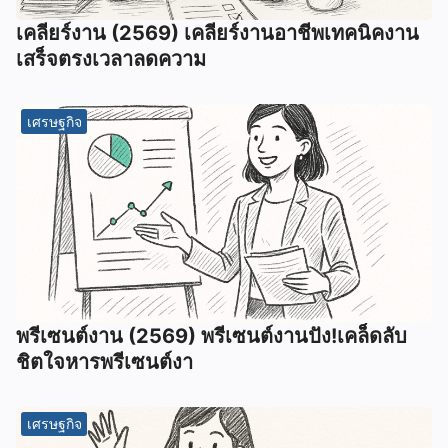
เคลียร์งาน (2569) เคลียร์งานอาชีพเทคนิคงาน
เสร็จตรงเวลาลดความ
เศรษฐกิจ
พรีเซนต์งาน (2569) พรีเซนต์งานปัง!เคล็ดลับ
ชิตใจหารพรีเซนต์งา
เศรษฐกิจ