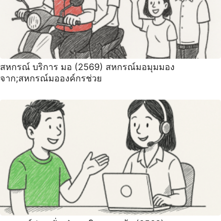
สหกรณ์ บริการ มอ (2569) สหกรณ์มอมุมมอง
จาก;สหกรณ์มอองค์กรช่วย