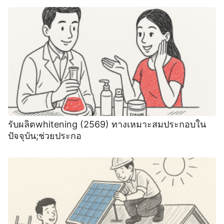
รับผลิตwhitening (2569) ทางเหมาะสมประกอบใน
ปัจจุบัน;ช่วยประกอ