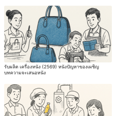
รับผลิต เครื่องหนัง (2569) หนังปัญหาของเผชิญ
บทความจะเสนอหนัง