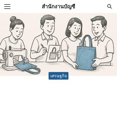
Skip
สำนักงานบัญชี
to
Search
content
for:
(ไม่มีชื่อ)
งานบัญชี (Accounting
e) ช่วยสำคัญในการบริหาร
อ
เศรษฐกิจ