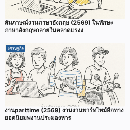
สัมภาษณ์งานภาษาอังกฤษ (2569) ในทักษะ
ภาษาอังกฤษกลายในตลาดแรงง
เศรษฐกิจ
งานparttime (2569) งานงานพาร์ทไทม์อีกทาง
ยอดนิยมพงานประมองหาร