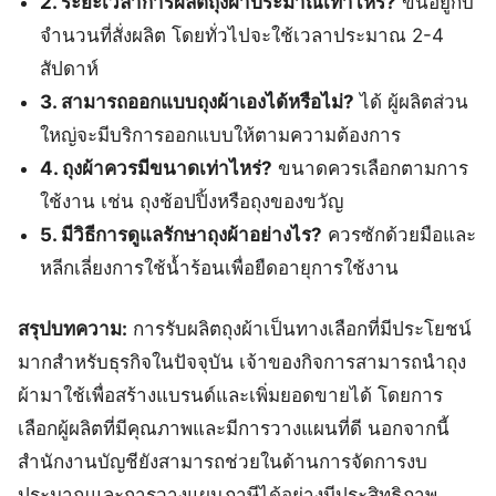
2. ระยะเวลาการผลิตถุงผ้าประมาณเท่าไหร่?
ขึ้นอยู่กับ
จำนวนที่สั่งผลิต โดยทั่วไปจะใช้เวลาประมาณ 2-4
สัปดาห์
3. สามารถออกแบบถุงผ้าเองได้หรือไม่?
ได้ ผู้ผลิตส่วน
ใหญ่จะมีบริการออกแบบให้ตามความต้องการ
4. ถุงผ้าควรมีขนาดเท่าไหร่?
ขนาดควรเลือกตามการ
ใช้งาน เช่น ถุงช้อปปิ้งหรือถุงของขวัญ
5. มีวิธีการดูแลรักษาถุงผ้าอย่างไร?
ควรซักด้วยมือและ
หลีกเลี่ยงการใช้น้ำร้อนเพื่อยืดอายุการใช้งาน
สรุปบทความ:
การรับผลิตถุงผ้าเป็นทางเลือกที่มีประโยชน์
มากสำหรับธุรกิจในปัจจุบัน เจ้าของกิจการสามารถนำถุง
ผ้ามาใช้เพื่อสร้างแบรนด์และเพิ่มยอดขายได้ โดยการ
เลือกผู้ผลิตที่มีคุณภาพและมีการวางแผนที่ดี นอกจากนี้
สำนักงานบัญชียังสามารถช่วยในด้านการจัดการงบ
ประมาณและการวางแผนภาษีได้อย่างมีประสิทธิภาพ