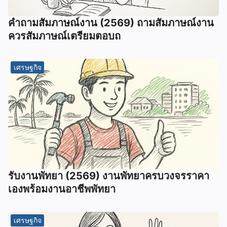
คําถามสัมภาษณ์งาน (2569) ถามสัมภาษณ์งาน
ควรสัมภาษณ์เตรียมตอบถ
เศรษฐกิจ
รับงานพัทยา (2569) ️งานพัทยาครบวงจรราคา
เองพร้อมงานอาชีพพัทยา
เศรษฐกิจ