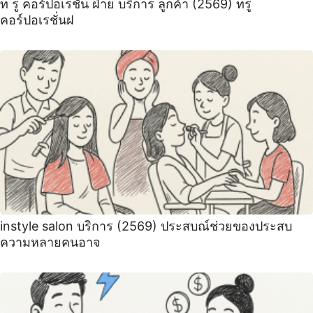
ท รู คอร์ปอเรชั่น ฝ่าย บริการ ลูกค้า (2569) ทรู
คอร์ปอเรชั่นฝ
instyle salon บริการ (2569) ประสบณ์ช่วยของประสบ
ความหลายคนอาจ