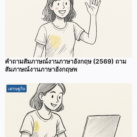
คําถามสัมภาษณ์งานภาษาอังกฤษ (2569) ถาม
สัมภาษณ์งานภาษาอังกฤษพ
เศรษฐกิจ