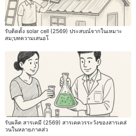
รับติดตั้ง solar cell (2569) ประสบณ์จากในเหมาะ
สม;บทความเสนอโ
รับผลิต สารเคมี (2569) สารเคควรระวังของสารเคส่
วนในหลายภาคส่ว