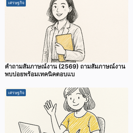
เศรษฐกิจ
คำถามสัมภาษณ์งาน (2569) ถามสัมภาษณ์งาน
พบบ่อยพร้อมเทคนิคตอบแบ
เศรษฐกิจ