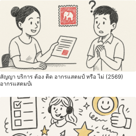
สัญญา บริการ ต้อง ติด อากรแสตมป์ หรือ ไม่ (2569)
อากรแสตมป์เ